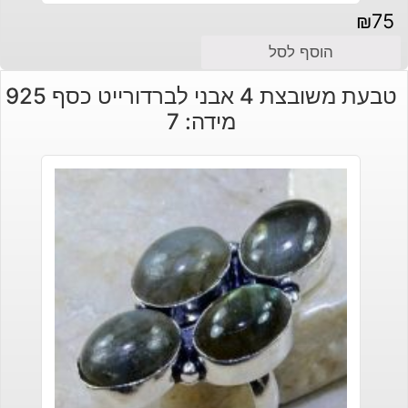
₪
75
הוסף לסל
טבעת משובצת 4 אבני לברדורייט כסף 925
מידה: 7