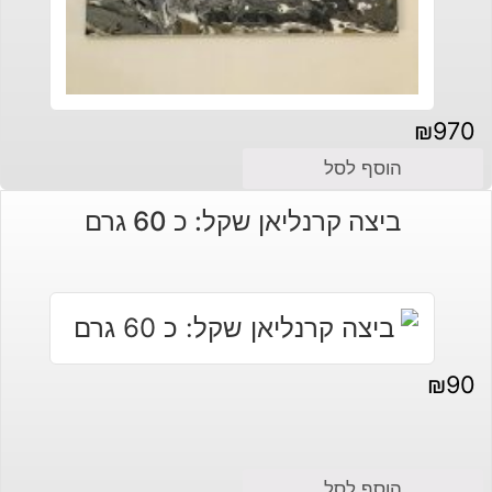
₪
970
הוסף לסל
ביצה קרנליאן שקל: כ 60 גרם
₪
90
הוסף לסל