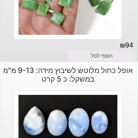
₪
94
הוסף לסל
אופל כחול מלוטש לשיבוץ מידה: 9-13 מ"מ
במשקל: כ 5 קרט