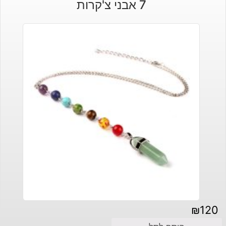
7 אבני צ'קרות
₪
120