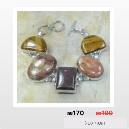
₪
170
₪
190
המחיר
המחיר
הוסף לסל