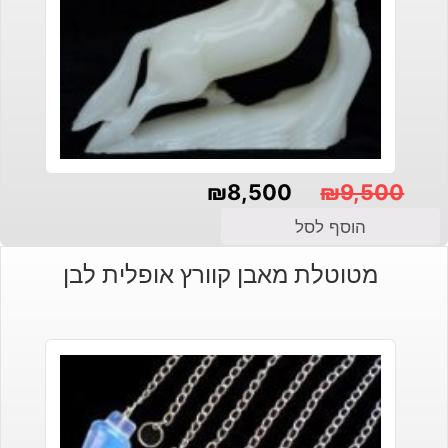
₪
8,500
₪
9,500
המחיר
המחיר
הוסף לסל
הנוכחי
המקורי
מטוטלת מאבן קוורץ אופלית לבן
היה:
הוא:
₪9,500.
₪8,500.