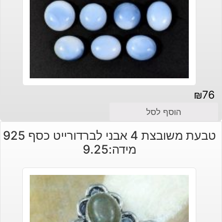
₪
76
הוסף לסל
טבעת משובצת 4 אבני לברדורייט כסף 925
מידה:9.25