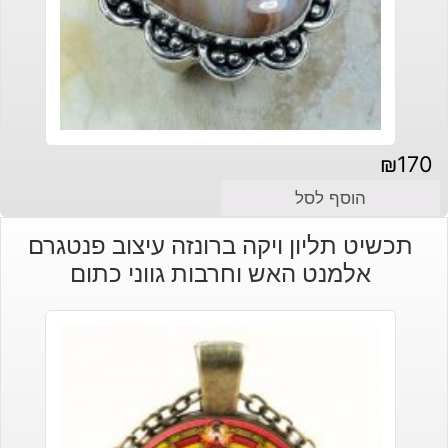
₪
170
הוסף לסל
תכשיט תליון ויקה ברונזה עיצוב פנטגרם
אלמנט האש וחרבות גווני כתום