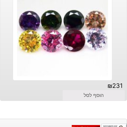
₪
231
הוסף לסל