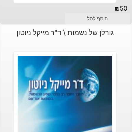
₪
50
הוסף לסל
גורלן של נשמות \ ד"ר מייקל ניוטון