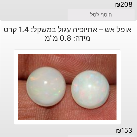
₪
208
הוסף לסל
אופל אש – אתיופיה עגול במשקל: 1.4 קרט
מידה: 0.8 מ"מ
₪
153