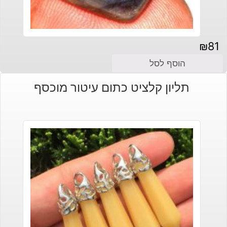
₪
81
הוסף לסל
תליון קלציט כתום עיטור מוכסף