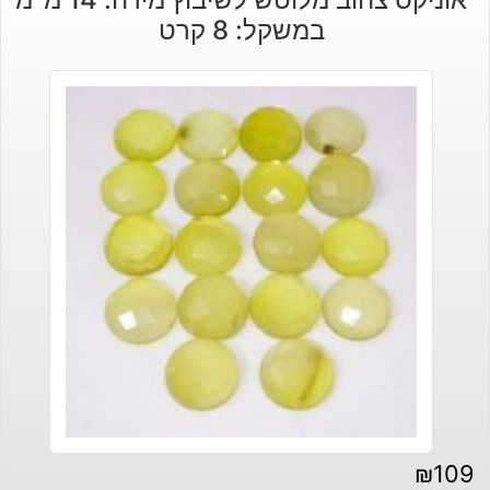
במשקל: 8 קרט
₪
109