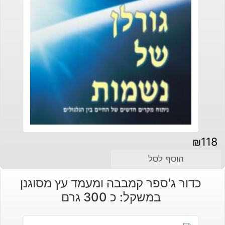
₪
118
הוסף לסל
כדור ג'ספר קמבבה ומעמד עץ מסוגנן
במשקל: כ 300 גרם