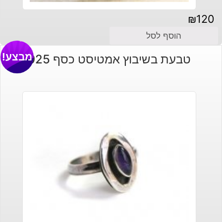
₪
120
הוסף לסל
מבצע!
טבעת בשיבוץ אמטיסט כסף 925