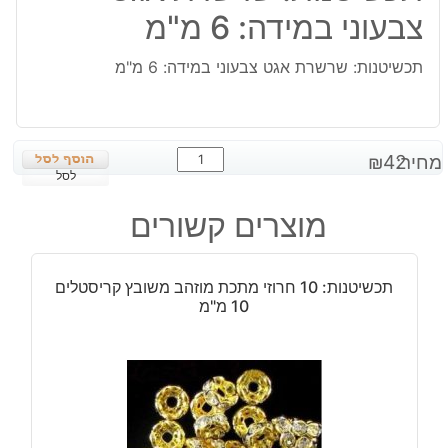
צבעוני במידה: 6 מ"מ
תכשיטנות: שרשרת אגט צבעוני במידה: 6 מ"מ
כמות
מחיר:
42
₪
של
לסל
תכשיטנות:
מוצרים קשורים
שרשרת
אגט
צבעוני
תכשיטנות: 10 חרוזי מתכת מוזהב משובץ קריסטלים
במידה:
10 מ"מ
6
מ"מ