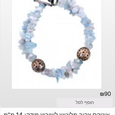
₪
90
הוסף לסל
אוניקס צהוב מלוטש לשיבוץ מידה: 14 מ"מ