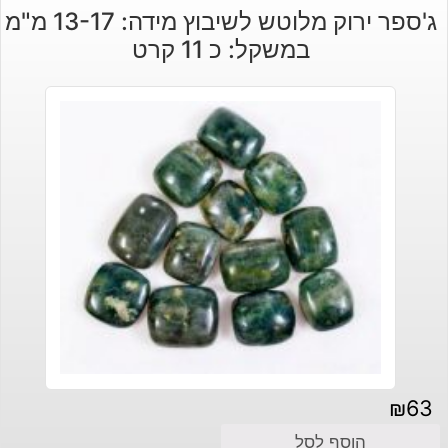
ג'ספר ירוק מלוטש לשיבוץ מידה: 13-17 מ"מ
במשקל: כ 11 קרט
₪
63
הוסף לסל