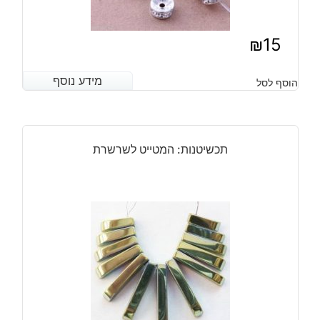
₪
15
מידע נוסף
מידע נוסף
הוסף לסל
תכשיטנות: המטייט לשרשרת