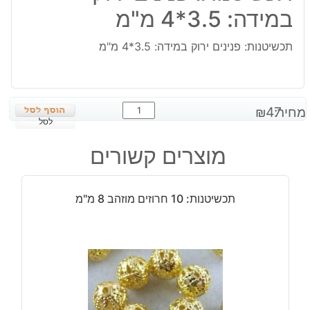
במידה: 3.5*4 מ"מ
תכשיטנות: פנינים ירוק במידה: 3.5*4 מ"מ
כמות
מחיר:
47
₪
של
לסל
תכשיטנות:
מוצרים קשורים
פנינים
ירוק
במידה:
תכשיטנות: 10 חרוזים מוזהב 8 מ"מ
3.5*4
מ"מ