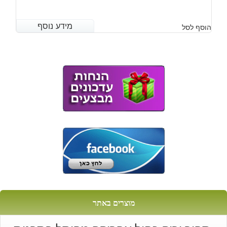
מידע נוסף
מידע נוסף
הוסף לסל
מוצרים באתר