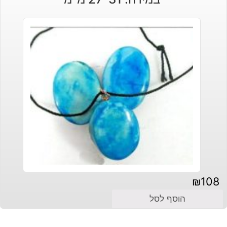
₪
108
הוסף לסל