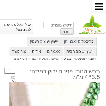
ילוג
תוכן
חיפוש
יש לך בסל 0 פריטים
עבור:
לצפיה בסל
חיפוש
קריסטלים ואבני חן
ייעוץ ועיצוב העסק
ייעוץ ועיצוב הבית
מאמרים
אודות
צור קשר
דף הבית
»
תכשיטנות - מוצרים
»
תכשיטנות: פנינים ירוק במידה: 3.5*4 מ"מ
כמות
תכשיטנות: פנינים ירוק במידה:
של
3.5*4 מ"מ
תכשיטנות:
לסל
פנינים
ירוק
במידה:
3.5*4