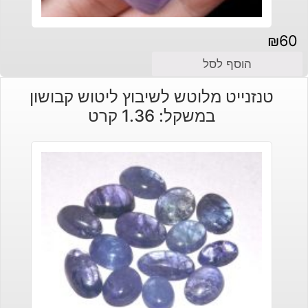
₪
60
הוסף לסל
טנזנייט מלוטש לשיבוץ ליטוש קבושון
במשקל: 1.36 קרט