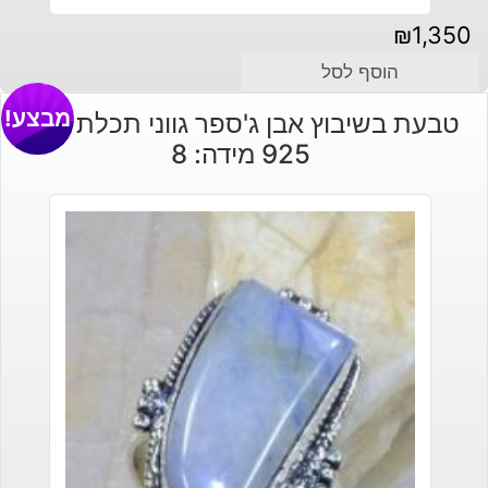
₪
1,350
הוסף לסל
מבצע!
טבעת בשיבוץ אבן ג'ספר גווני תכלת כסף
925 מידה: 8