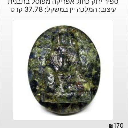
ספיר ירוק כחול אפריקה מפוסל בתבנית
עיצוב: המלכה יין במשקל: 37.78 קרט
₪
170