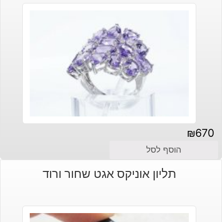
₪
670
הוסף לסל
תליון אוניקס אגט שחור ורוד