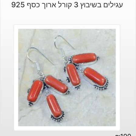
עגילים בשיבוץ 3 קורל ארוך כסף 925
היה:
הוא:
₪762.
₪587.