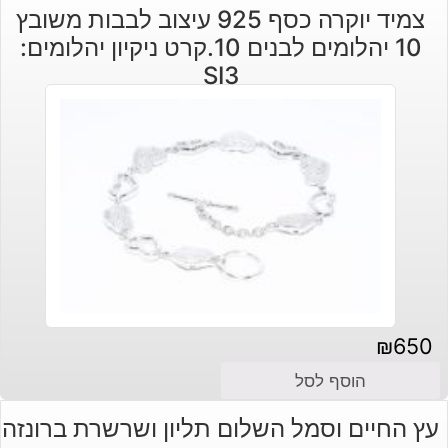
צמיד יוקרה כסף 925 עיצוב לבבות משובץ
היה:
הוא:
10 יהלומים לבנים 10.קרט ניקיון יהלומים:
₪110.
₪80.
SI3
₪
650
הוסף לסל
עץ החיים וסמל השלום תליון ושרשרת ברונזה