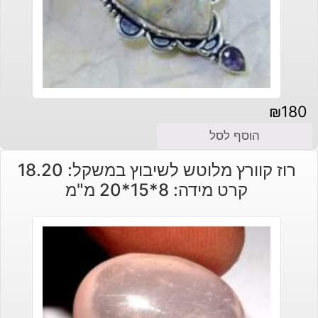
₪
180
הוסף לסל
רוז קוורץ מלוטש לשיבוץ במשקל: 18.20
קרט מידה: 8*15*20 מ"מ