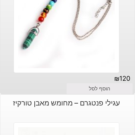
₪
120
הוסף לסל
עגילי פנטגרם – מחומש מאבן טורקיז