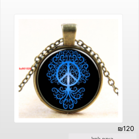
₪
120