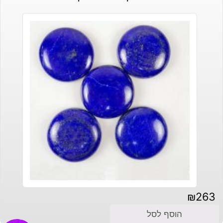
₪
263
הוסף לסל