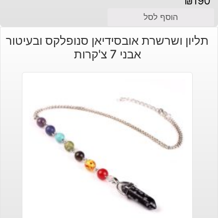
₪
190
הוסף לסל
תליון ושרשרת אובסידיאן סנופלקס ובעיטור
אבני 7 צ'קרות