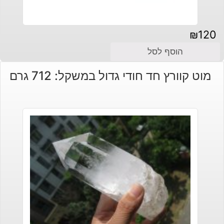
₪
120
הוסף לסל
מוט קוורץ חד חודי גדול במשקל: 712 גרם