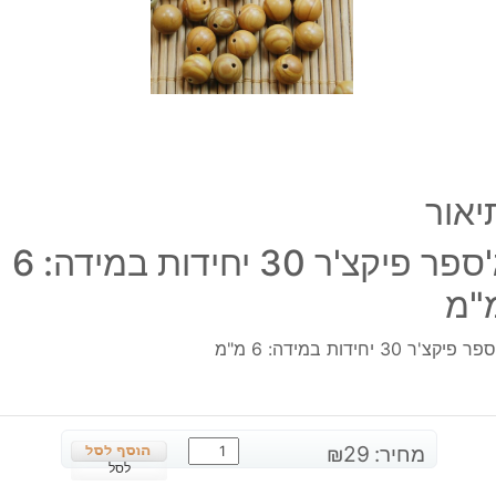
6
מ"מ
יאור
ג'ספר פיקצ'ר 30 יחידות במידה: 6
"מ
 פיקצ'ר 30 יחידות במידה: 6 מ"מ
כמות
מחיר:
29
₪
של
לסל