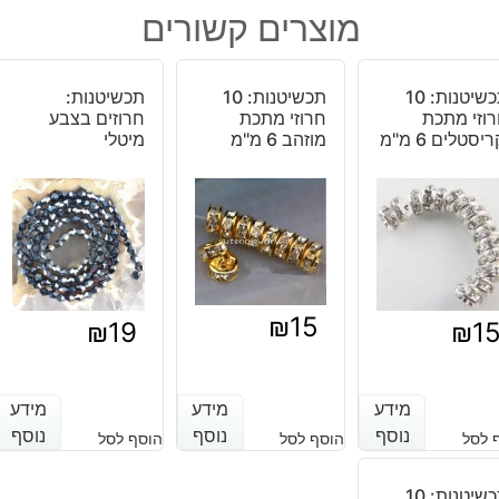
ג'ספר
מוצרים קשורים
פיקצ'ר
30
יחידות
תכשיטנות: 10
תכשיטנות: 10
תכשיטנות:
במידה:
וזי מתכת
חרוזי מתכת
חרוזים בצבע
6
ריסטלים 6 מ"מ
מוזהב 6 מ"מ
מיטלי
מ"מ
₪
15
₪
19
₪
1
מידע
מידע
מידע
מידע
מידע
מידע
נוסף
נוסף
נוסף
נוסף
נוסף
נוסף
 לסל
הוסף לסל
הוסף לסל
תכשיטנות: 10