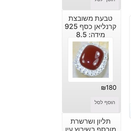
טבעת משובצת
קרנליאן כסף 925
מידה: 8.5
₪
180
הוסף לסל
תליון ושרשרת
מוכסף בשיבוץ עין