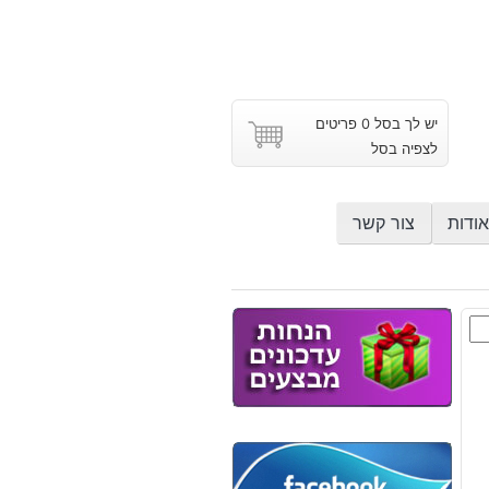
יש לך בסל 0 פריטים
לצפיה בסל
אודות
צור קשר
ר
'ר
ת
ה: