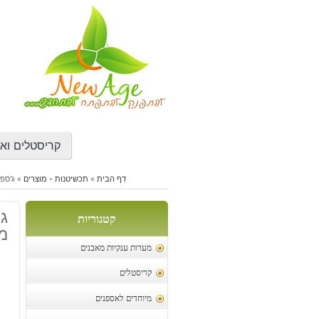
דילוג
לתוכן
קריסטלים ואב
דף הבית
»
תכשיטנות - מוצרים
»
ג'ספר פיקצ'ר
קטגוריות
מ
מערות ענקיות מאבנים
קריסטלים
מיוחדים לאספנים