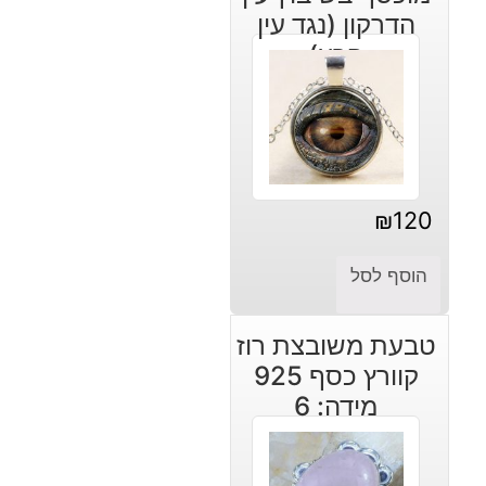
הדרקון (נגד עין
הרע)
₪
120
הוסף לסל
טבעת משובצת רוז
קוורץ כסף 925
מידה: 6