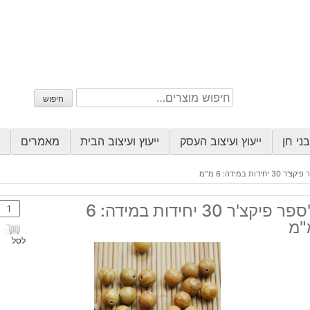
חיפוש
חיפוש
עבור:
ני חן
ייעוץ ועיצוב העסק
ייעוץ ועיצוב הבית
מאמרים
 30 יחידות במידה: 6 מ"מ
כמות
ג'ספר פיקצ'ר 30 יחידות במידה: 6
של
"מ
ג'ספ
לסל
פיקצ
30
יחידו
במיד