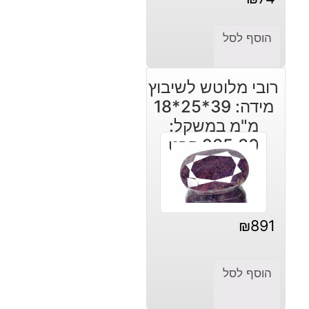
הוסף לסל
רובי מלוטש לשיבוץ
מידה: 39*25*18
מ"מ במשקל:
235.30 קרט
₪
891
הוסף לסל