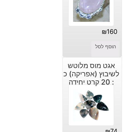
₪
160
הוסף לסל
אגט מוס מלוטש
לשיבוץ (אפריקה) כ
: 20 קרט יחידה
₪
74