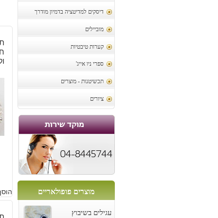
דיסקים למדיטציה בדמיון מודרך
מוביילים
קערות טיבטיות
חר
וק
ספרי ניו אייג'
תכשיטנות - מוצרים
ציורים
5
מוצרים פופולאריים
הוסף
עגילים בשיבוץ