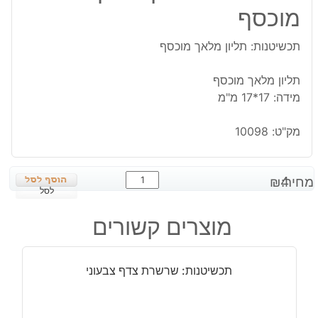
מוכסף
תכשיטנות: תליון מלאך מוכסף
תליון מלאך מוכסף
מידה: 17*17 מ"מ
מק"ט:
10098
כמות
מחיר:
4
₪
של
לסל
תכשיטנות:
מוצרים קשורים
תליון
מלאך
מוכסף
תכשיטנות: שרשרת צדף צבעוני