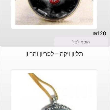
₪
120
הוסף לסל
תליון ויקה – לפריון והריון