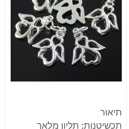
תיאור
תכשיטנות: תליון מלאך