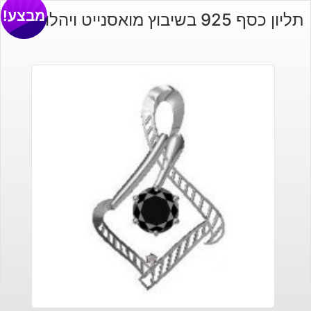
מבצע!
תליון כסף 925 בשיבוץ מואסנייט ויהלום גלם