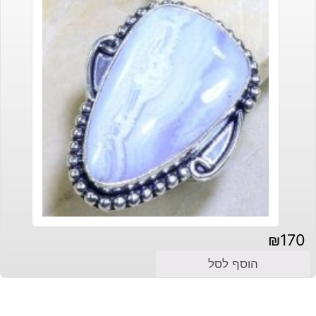
₪
170
הוסף לסל