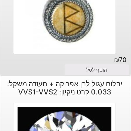
₪
70
הוסף לסל
יהלום עגול לבן אפריקה + תעודה משקל:
0.033 קרט ניקיון: VVS1-VVS2