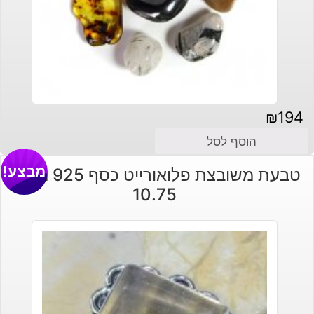
₪
194
הוסף לסל
מבצע!
טבעת משובצת פלואורייט כסף 925 מידה:
10.75