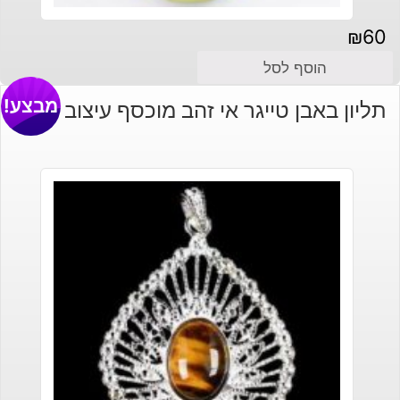
₪
60
הוסף לסל
מבצע!
תליון באבן טייגר אי זהב מוכסף עיצוב מיוחד