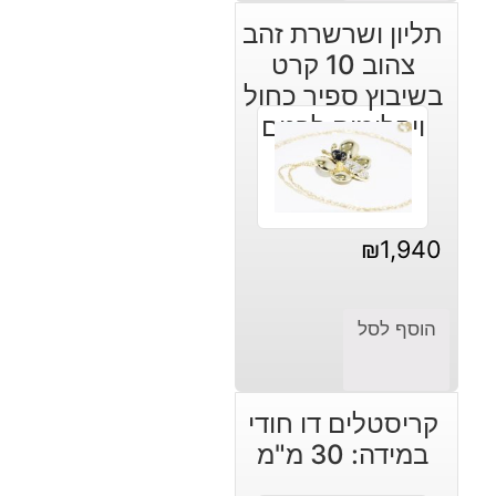
תליון ושרשרת זהב
צהוב 10 קרט
בשיבוץ ספיר כחול
ויהלומים לבנים
עיצוב פרפר
₪
1,940
הוסף לסל
קריסטלים דו חודי
במידה: 30 מ"מ