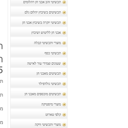
תכשיטי זהב אבני חן ויהלומים
תכשיטים בשיבוץ יהלום גלם
תכשיטי יוקרה בשיבוץ אבני חן
אבני חן לליטוש ושיבוץ
ת
מוצרי ותכשיטי קבלה
תכשיטי כסף
ת
שעונים וצמידי עור לאישה
5
תכשיטים מאבני חן
תל
תכשיטי גולדפילד
תלי
תכשיטים מוכספים מאבני חן
מוצרי מיסטיקה
מש
קלפי טארוט
מק
מוצרי ותכשיטי וויקה