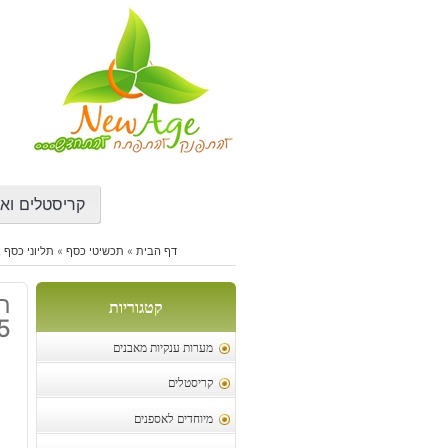
דילוג
לתוכן
קריסטלים ואב
דף הבית
»
תכשיטי כסף
»
תליוני כסף 
ת
קטגוריות
5
מערות ענקיות מאבנים
קריסטלים
מיוחדים לאספנים