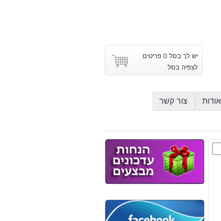
יש לך בסל 0 פריטים
לצפיה בסל
אודות
צור קשר
צת
ל
יט