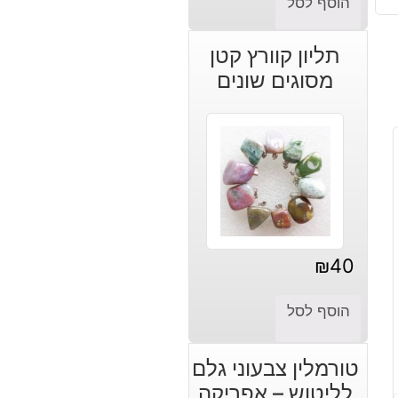
הוסף לסל
תליון קוורץ קטן
מסוגים שונים
₪
40
הוסף לסל
טורמלין צבעוני גלם
לליטוש – אפריקה