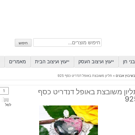
חיפוש
חיפוש
עבור:
ני חן
ייעוץ ועיצוב העסק
ייעוץ ועיצוב הבית
מאמרים
בשיבוץ אבנים
»
תליון משובצת באופל דנדריט כסף 925
כמות
ליון משובצת באופל דנדריט כסף
של
92
תליון
לסל
משוב
באופ
דנדר
כסף