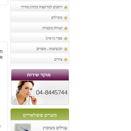
דיסקים למדיטציה בדמיון מודרך
מוביילים
קערות טיבטיות
ספרי ניו אייג'
תכשיטנות - מוצרים
תל
אי
ציורים
מוצרים פופולאריים
0
עגילים בשיבוץ