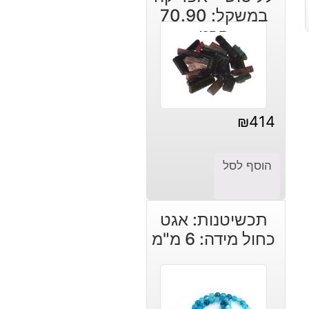
במשקל: 70.90
קרט
₪
414
הוסף לסל
תכשיטנות: אגט
כחול מידה: 6 מ"מ