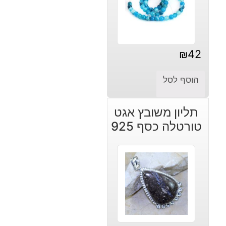
₪
42
הוסף לסל
תליון משובץ אגט
טורטלה כסף 925