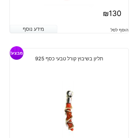
₪
130
מידע נוסף
מידע נוסף
הוסף לסל
מבצע!
תליון בשיבוץ קורל טבעי כסף 925