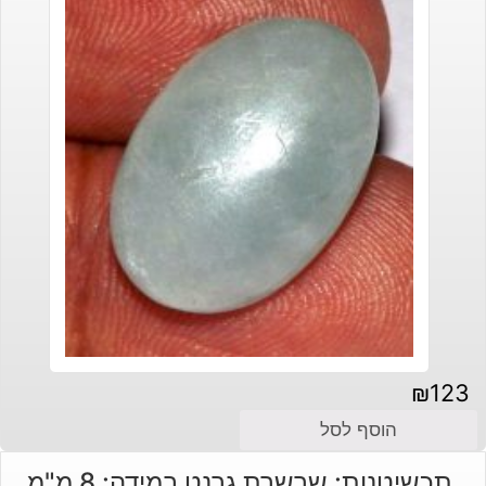
₪
123
הוסף לסל
תכשיטנות: שרשרת גרנט במידה: 8 מ"מ