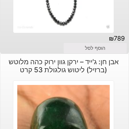
₪
789
הוסף לסל
אבן חן: ג'ייד – ירקן גוון ירוק כהה מלוטש
(ברזיל) ליטוש גולגולת 53 קרט