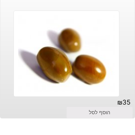
₪
35
הוסף לסל