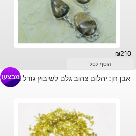
₪
210
הוסף לסל
מבצע!
אבן חן: יהלום צהוב גלם לשיבוץ גודל מזערי