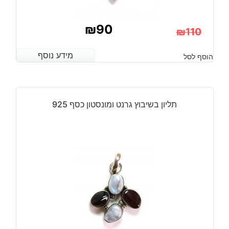
₪
90
₪
110
המחיר
המחיר
מידע נוסף
מידע נוסף
הוסף לסל
הנוכחי
המקורי
היה:
הוא:
₪110.
₪90.
תליון בשיבוץ גרנט ומונסטון כסף 925