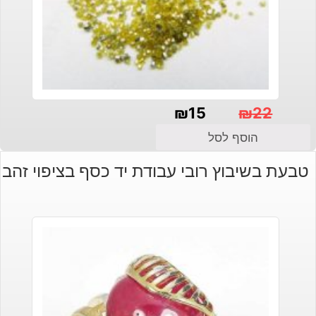
₪
15
₪
22
המחיר
המחיר
הוסף לסל
הנוכחי
המקורי
טבעת בשיבוץ רובי עבודת יד כסף בציפוי זהב
היה:
הוא:
₪22.
₪15.