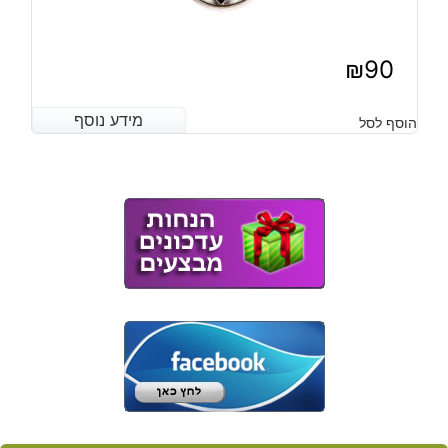
₪
90
מידע נוסף
מידע נוסף
הוסף לסל