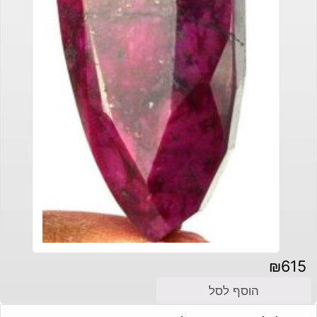
₪
615
הוסף לסל