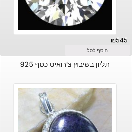
₪
545
הוסף לסל
תליון בשיבוץ צ'רואיט כסף 925