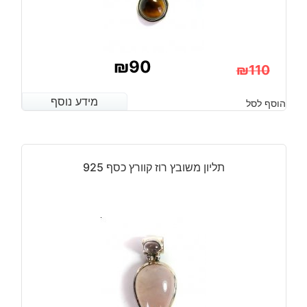
₪
90
₪
110
המחיר
המחיר
מידע נוסף
מידע נוסף
הוסף לסל
הנוכחי
המקורי
היה:
הוא:
₪110.
₪90.
תליון משובץ רוז קוורץ כסף 925