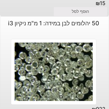
₪
15
הוסף לסל
50 יהלומים לבן במידה: 1 מ"מ ניקיון i3