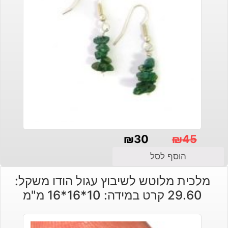
₪
30
₪
45
המחיר
המחיר
הוסף לסל
הנוכחי
המקורי
מלכית מלוטש לשיבוץ עגול הודו משקל:
היה:
הוא:
29.60 קרט במידה: 10*16*16 מ"מ
₪30.
₪45.