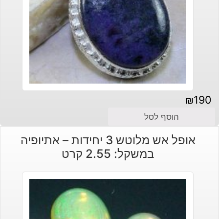
₪
190
הוסף לסל
אופל אש מלוטש 3 יחידות – אתיופיה
במשקל: 2.55 קרט