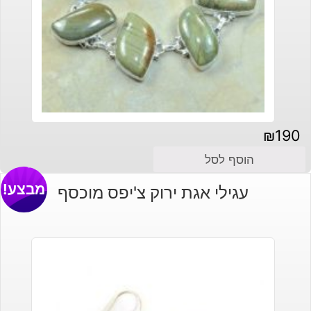
₪
190
הוסף לסל
מבצע!
עגילי אגת ירוק צ'יפס מוכסף