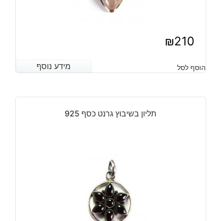
₪
210
מידע נוסף
מידע נוסף
הוסף לסל
תליון בשיבוץ גרנט כסף 925