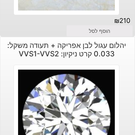
₪
210
הוסף לסל
יהלום עגול לבן אפריקה + תעודה משקל:
0.033 קרט ניקיון: VVS1-VVS2