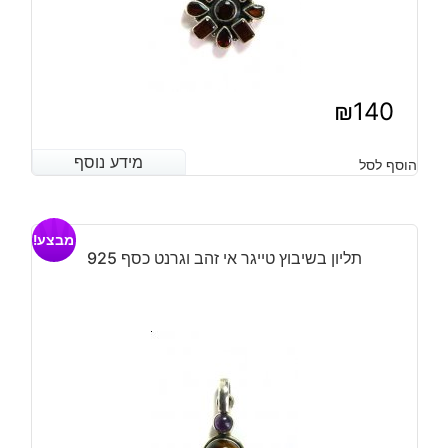
₪
140
מידע נוסף
מידע נוסף
הוסף לסל
מבצע!
תליון בשיבוץ טייגר אי זהב וגרנט כסף 925