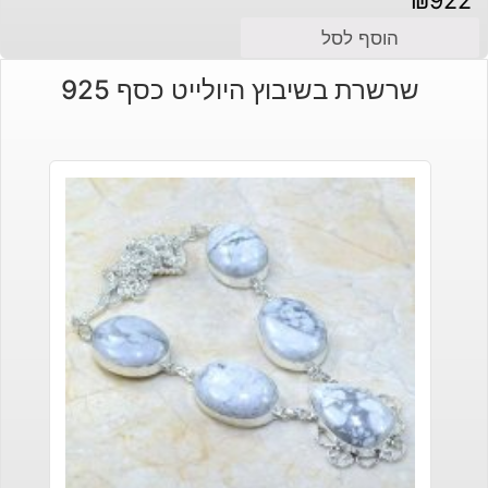
₪
922
הוסף לסל
שרשרת בשיבוץ היולייט כסף 925