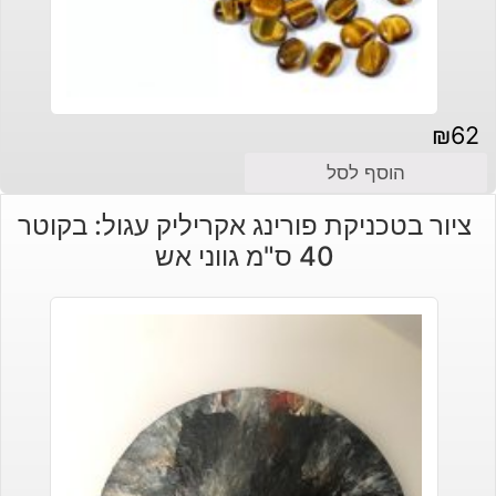
₪
62
הוסף לסל
ציור בטכניקת פורינג אקריליק עגול: בקוטר
40 ס"מ גווני אש