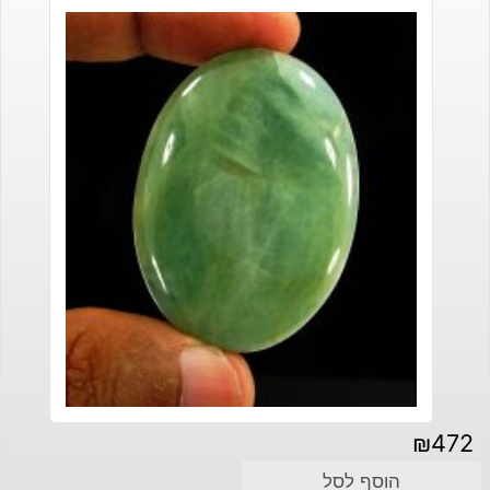
₪
472
הוסף לסל