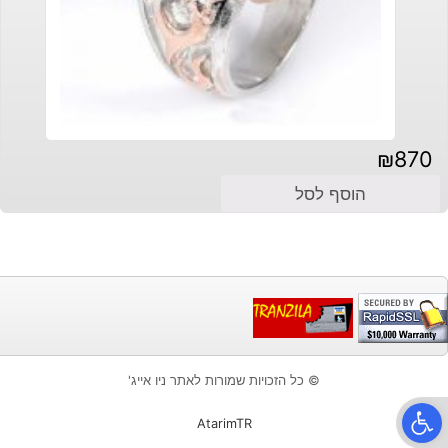
₪
870
הוסף לסל
© כל הזכויות שמורות לאתר ניו אייג'
פתח סרגל נגישות
AtarimTR