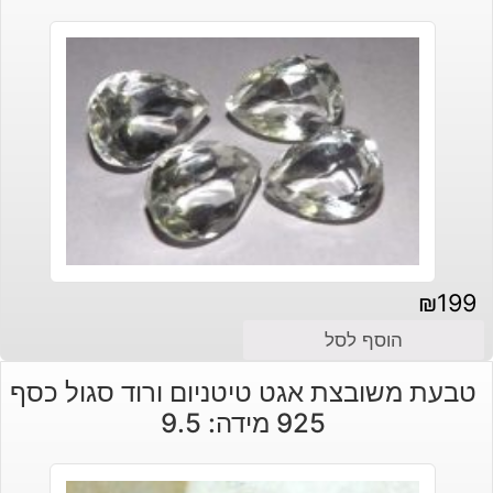
₪
199
הוסף לסל
טבעת משובצת אגט טיטניום ורוד סגול כסף
925 מידה: 9.5