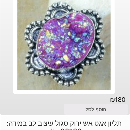
₪
180
הוסף לסל
תליון אגט אש ירוק סגול עיצוב לב במידה: