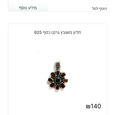
המחיר
המחיר
מידע נוסף
מידע נוסף
הוסף לסל
הנוכחי
המקורי
היה:
הוא:
₪110.
₪90.
תליון משובץ גרנט כסף 925
₪
140