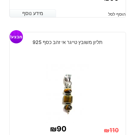
מידע נוסף
מידע נוסף
הוסף לסל
מבצע!
תליון משובץ טייגר אי זהב כסף 925
₪
90
₪
110