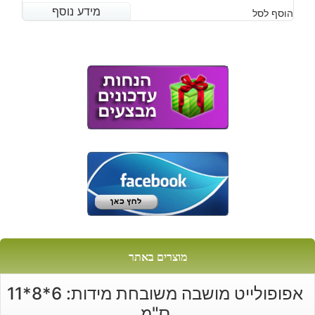
מידע נוסף
מידע נוסף
הוסף לסל
מוצרים באתר
אפופולייט מושבה משובחת מידות: 6*8*11
ס"מ