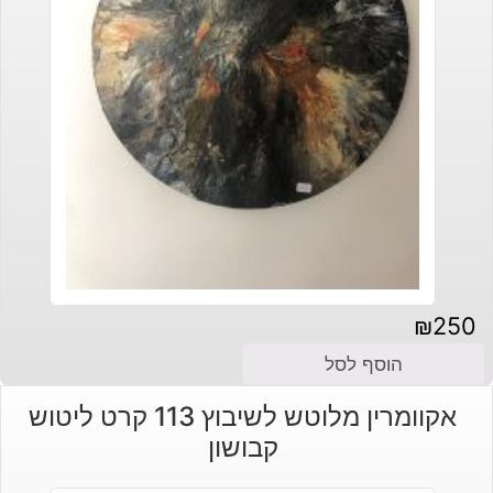
₪
250
הוסף לסל
אקוומרין מלוטש לשיבוץ 113 קרט ליטוש
קבושון