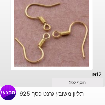
₪
12
הוסף לסל
מבצע!
תליון משובץ גרנט כסף 925