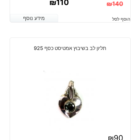
₪
110
₪
140
המחיר
המחיר
מידע נוסף
מידע נוסף
הוסף לסל
הנוכחי
המקורי
היה:
הוא:
₪140.
₪110.
תליון לב בשיבוץ אמטיסט כסף 925
₪
90