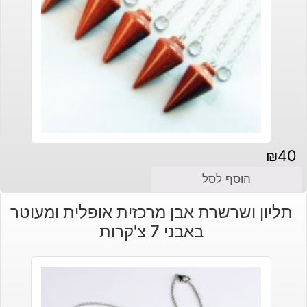
₪
40
הוסף לסל
תליון ושרשרת אבן מרכזית אופלית ומעוטר
באבני 7 צ'קרות