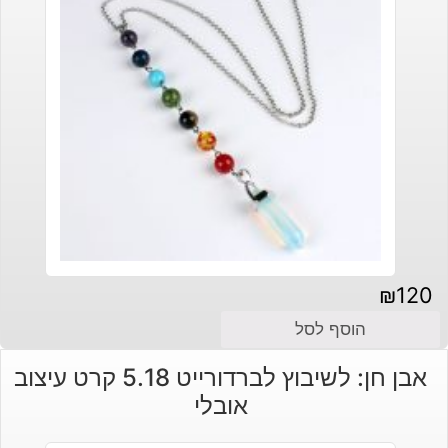
₪
120
הוסף לסל
אבן חן: לשיבוץ לברדורייט 5.18 קרט עיצוב
אובלי