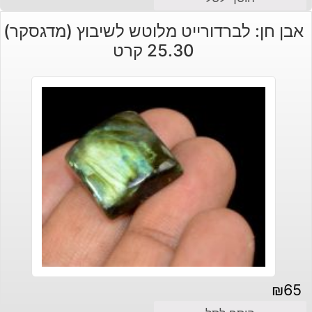
אבן חן: לברדורייט מלוטש לשיבוץ (מדגסקר)
25.30 קרט
₪
65