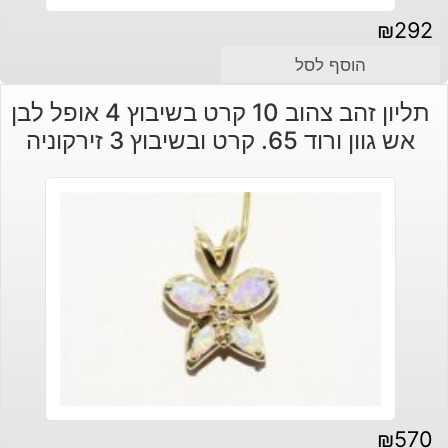
₪
292
הוסף לסל
תליון זהב צהוב 10 קרט בשיבוץ 4 אופל לבן
אש גוון ורוד 65. קרט ובשיבוץ 3 זירקוניה
₪
570