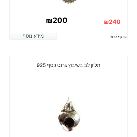
₪
200
₪
240
המחיר
המחיר
מידע נוסף
מידע נוסף
הוסף לסל
הנוכחי
המקורי
היה:
הוא:
₪240.
₪200.
תליון לב בשיבוץ גרנט כסף 925