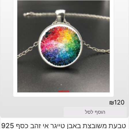
₪
120
הוסף לסל
טבעת משובצת באבן טייגר אי זהב כסף 925