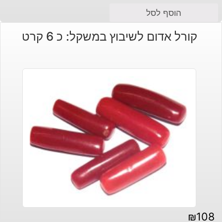
הוסף לסל
קורל אדום לשיבוץ במשקל: כ 6 קרט
₪
108