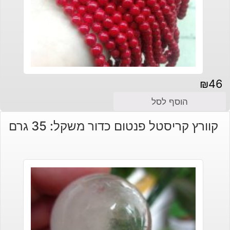
₪
46
הוסף לסל
קוורץ קריסטל פנטום כדור משקל: 35 גרם