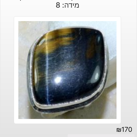
מידה: 8
₪
170