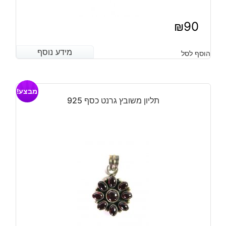
₪
90
מידע נוסף
מידע נוסף
הוסף לסל
מבצע!
תליון משובץ גרנט כסף 925