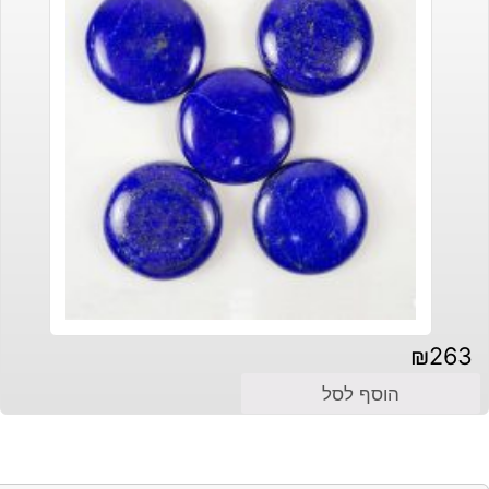
₪
263
הוסף לסל