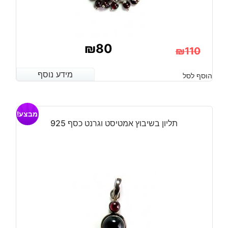
₪
80
₪
110
המחיר
המחיר
מידע נוסף
מידע נוסף
הוסף לסל
הנוכחי
המקורי
היה:
הוא:
מבצע!
₪110.
₪80.
תליון בשיבוץ אמטיסט וגרנט כסף 925