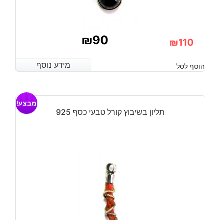
₪
90
₪
110
המחיר
המחיר
מידע נוסף
מידע נוסף
הוסף לסל
הנוכחי
המקורי
היה:
הוא:
מבצע!
₪110.
₪90.
תליון בשיבוץ קורל טבעי כסף 925