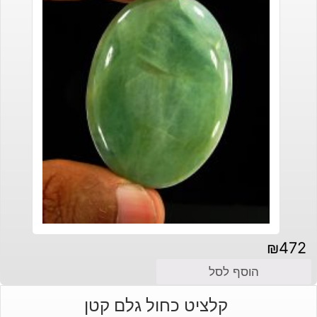
₪
472
הוסף לסל
קלציט כחול גלם קטן