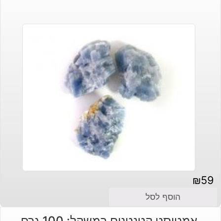
₪
59
הוסף לסל
אמטיסט קטנטנים במשקל: 100 גרם