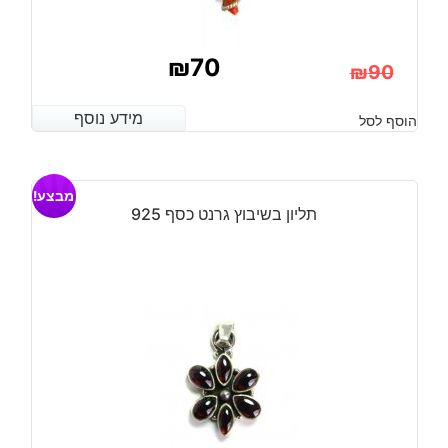
₪
70
₪
90
המחיר
המחיר
מידע נוסף
מידע נוסף
הוסף לסל
הנוכחי
המקורי
היה:
הוא:
מבצע!
₪90.
₪70.
תליון בשיבוץ גרנט כסף 925