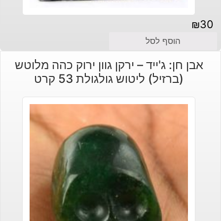
₪
30
הוסף לסל
אבן חן: ג'ייד – ירקן גוון ירוק כהה מלוטש
(ברזיל) ליטוש גולגולת 53 קרט