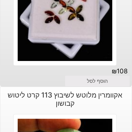
₪
108
הוסף לסל
אקוומרין מלוטש לשיבוץ 113 קרט ליטוש
קבושון