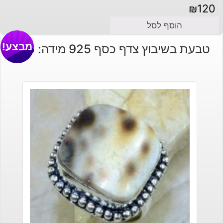
₪
120
הוסף לסל
מבצע!
טבעת בשיבוץ צדף כסף 925 מידה: 9.75