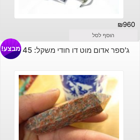
₪
960
הוסף לסל
מבצע!
ג'ספר אדום מוט דו חודי משקל: 45 גרם