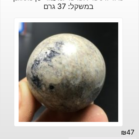
במשקל: 37 גרם
₪
47