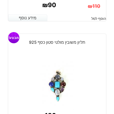
₪
90
₪
110
המחיר
המחיר
מידע נוסף
מידע נוסף
הוסף לסל
הנוכחי
המקורי
היה:
הוא:
מבצע!
₪110.
₪90.
תליון משובץ מולטי סטון כסף 925