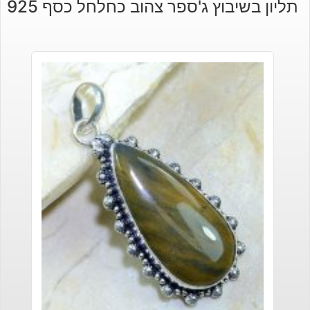
תליון בשיבוץ ג'ספר צהוב כחלחל כסף 925