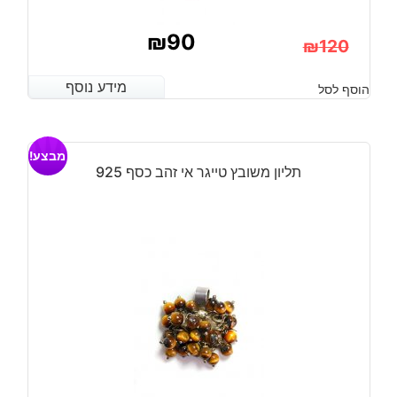
₪
90
₪
120
המחיר
המחיר
מידע נוסף
מידע נוסף
הוסף לסל
הנוכחי
המקורי
היה:
הוא:
מבצע!
₪120.
₪90.
תליון משובץ טייגר אי זהב כסף 925