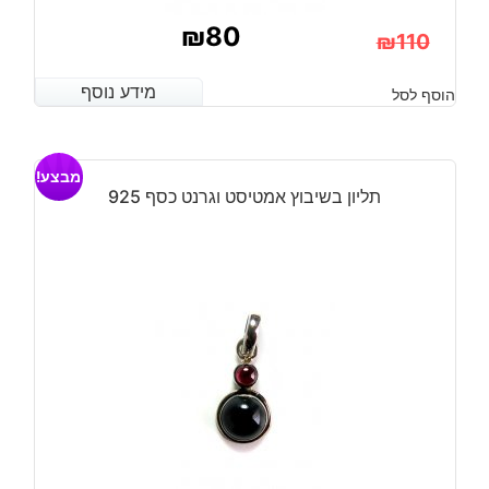
₪
80
₪
110
המחיר
המחיר
מידע נוסף
מידע נוסף
הוסף לסל
הנוכחי
המקורי
היה:
הוא:
מבצע!
₪110.
₪80.
תליון בשיבוץ אמטיסט וגרנט כסף 925