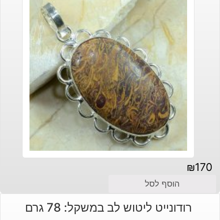
₪
170
הוסף לסל
רודונייט ליטוש לב במשקל: 78 גרם