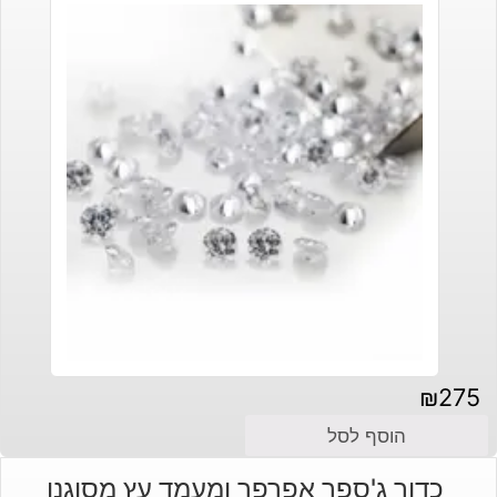
₪
275
הוסף לסל
כדור ג'ספר אפרפר ומעמד עץ מסוגנן