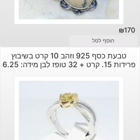
₪
170
הוסף לסל
טבעת כסף 925 וזהב 10 קרט בשיבוץ
פרידות 15. קרט + 32 טופז לבן מידה: 6.25