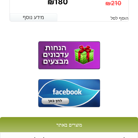
₪
180
₪
210
המחיר
המחיר
מידע נוסף
מידע נוסף
הוסף לסל
הנוכחי
המקורי
היה:
הוא:
₪210.
₪180.
מוצרים באתר