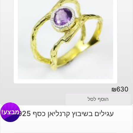
₪
630
הוסף לסל
מבצע!
עגילים בשיבוץ קרנליאן כסף 925