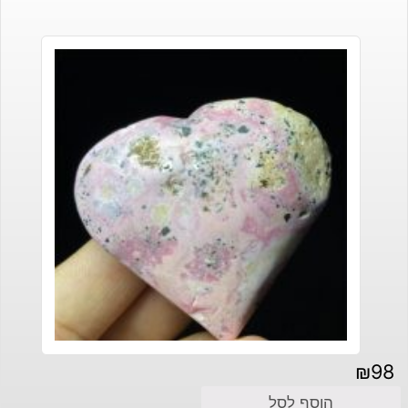
₪
98
הוסף לסל