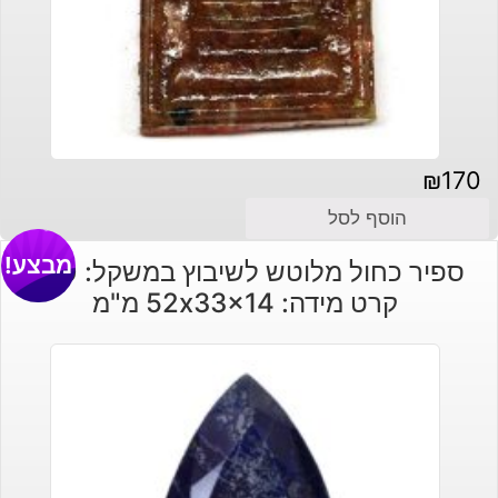
₪
170
הוסף לסל
מבצע!
ספיר כחול מלוטש לשיבוץ במשקל: 250
קרט מידה: 52x33x14 מ"מ