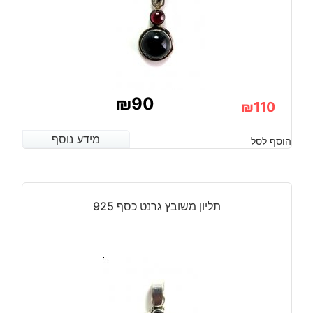
₪
90
₪
110
המחיר
המחיר
מידע נוסף
מידע נוסף
הוסף לסל
הנוכחי
המקורי
היה:
הוא:
₪110.
₪90.
תליון משובץ גרנט כסף 925