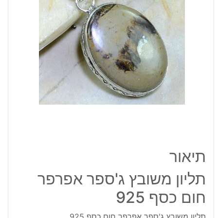
חום
כסף
925
תיאור
תליון משובץ ג'ספר אפרפר
חום כסף 925
תליון משובץ ג'ספר אפרפר חום כסף 925