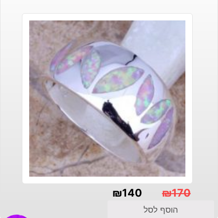
₪
140
₪
170
המחיר
המחיר
הוסף לסל