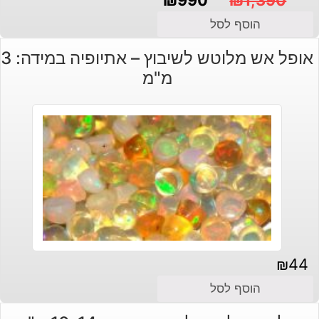
המחיר
המחיר
הוסף לסל
הנוכחי
המקורי
אופל אש מלוטש לשיבוץ – אתיופיה במידה: 3
היה:
הוא:
מ"מ
₪1,390.
₪990.
₪
44
הוסף לסל