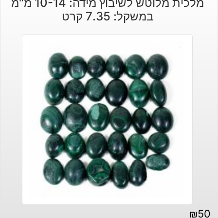
מלכית מלוטש לשיבוץ מידה: 10-14 מ"מ
במשקל: 7.35 קרט
₪
50