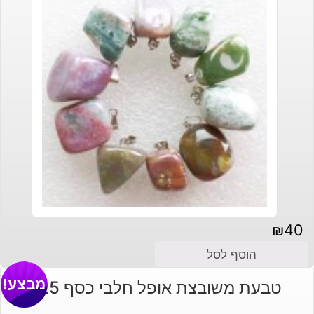
₪
40
הוסף לסל
מבצע!
טבעת משובצת אופל חלבי כסף 925