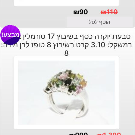
₪
90
₪
110
המחיר
המחיר
הוסף לסל
הנוכחי
המקורי
מבצע!
טבעת יוקרה כסף בשיבוץ 17 טורמלין צבעוני
היה:
הוא:
במשקל: 3.10 קרט בשיבוץ 8 טופז לבן מידה:
₪110.
₪90.
8
₪
990
₪
1,390