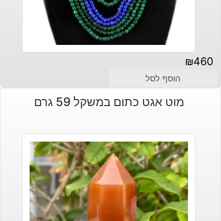
₪
460
הוסף לסל
מוט אגט כתום במשקל 59 גרם