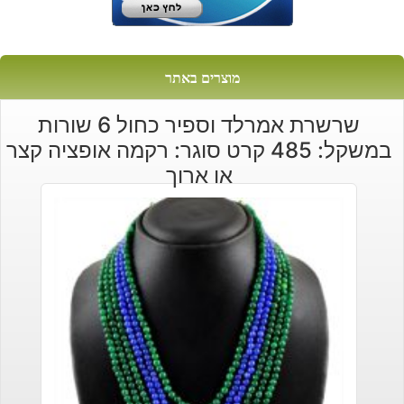
מוצרים באתר
שרשרת אמרלד וספיר כחול 6 שורות
במשקל: 485 קרט סוגר: רקמה אופציה קצר
או ארוך