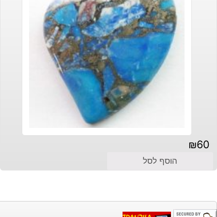
₪
60
הוסף לסל