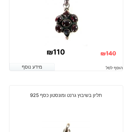
₪
110
₪
140
המחיר
המחיר
מידע נוסף
מידע נוסף
הוסף לסל
הנוכחי
המקורי
היה:
הוא:
₪140.
₪110.
תליון בשיבוץ גרנט ומונסטון כסף 925