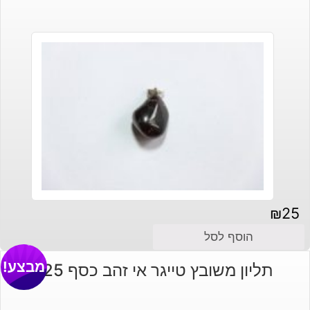
₪
25
הוסף לסל
מבצע!
תליון משובץ טייגר אי זהב כסף 925