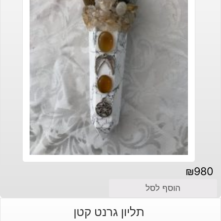
₪
980
הוסף לסל
תליון גרנט קטן