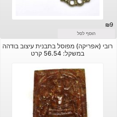
₪
9
הוסף לסל
רובי (אפריקה) מפוסל בתבנית עיצוב בודהה
במשקל: 56.54 קרט