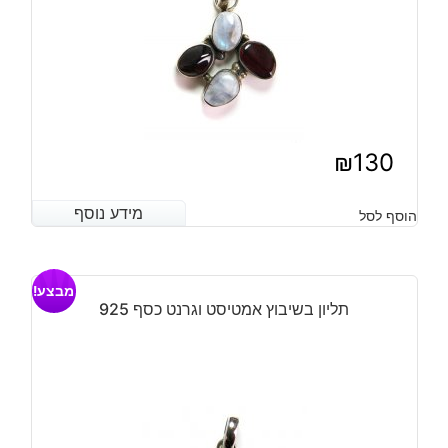
₪
130
מידע נוסף
מידע נוסף
הוסף לסל
מבצע!
תליון בשיבוץ אמטיסט וגרנט כסף 925