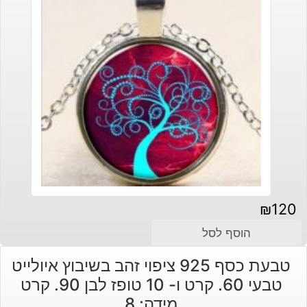
₪
120
הוסף לסל
טבעת כסף 925 ציפוי זהב בשיבוץ איולייט
טבעי 60. קרט ו- 10 טופז לבן 90. קרט
מידה: 8