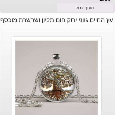
הוסף לסל
עץ החיים גווני ירוק חום תליון ושרשרת מוכסף