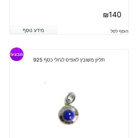
₪
140
מידע נוסף
מידע נוסף
הוסף לסל
מבצע!
תליון משובץ לאפיס לג'ולי כסף 925