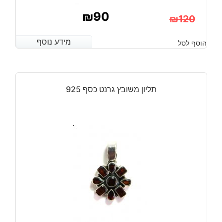
₪
90
₪
120
המחיר
המחיר
מידע נוסף
מידע נוסף
הוסף לסל
הנוכחי
המקורי
היה:
הוא:
₪120.
₪90.
תליון משובץ גרנט כסף 925