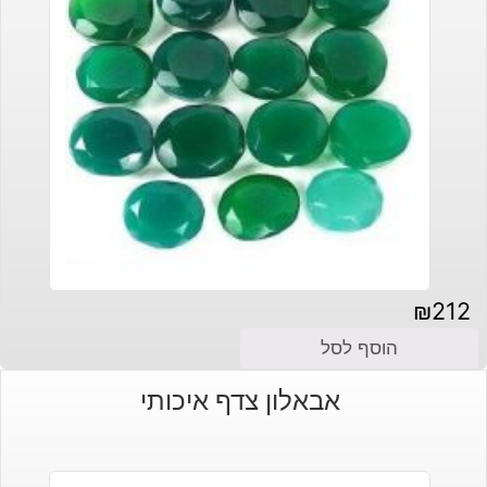
₪
212
הוסף לסל
אבאלון צדף איכותי