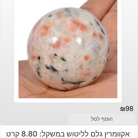
₪
98
הוסף לסל
אקוומרין גלם לליטוש במשקל: 8.80 קרט