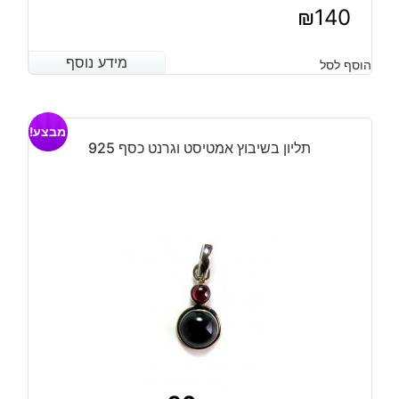
₪
140
מידע נוסף
מידע נוסף
הוסף לסל
מבצע!
תליון בשיבוץ אמטיסט וגרנט כסף 925