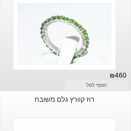
₪
460
הוסף לסל
רוז קוורץ גלם משובח