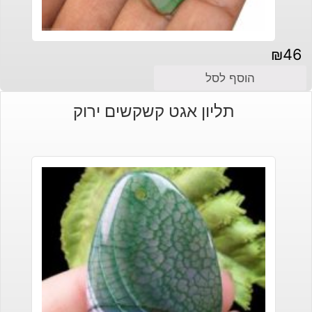
₪
46
הוסף לסל
תליון אגט קשקשים ירוק