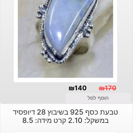
₪
140
₪
170
המחיר
המחיר
הוסף לסל
הנוכחי
המקורי
טבעת כסף 925 בשיבוץ 28 דיופסיד
היה:
הוא:
במשקל: 2.10 קרט מידה: 8.5
₪140.
₪170.