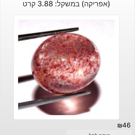
(אפריקה) במשקל: 3.88 קרט
₪
46