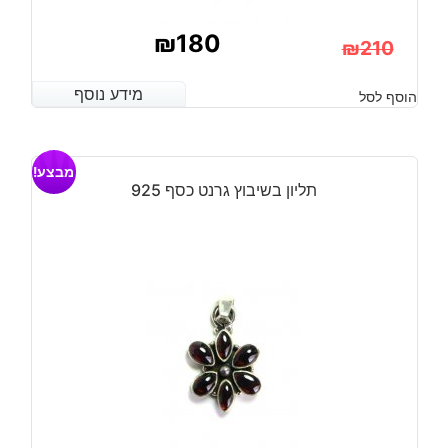
₪
180
₪
210
המחיר
המחיר
מידע נוסף
מידע נוסף
הוסף לסל
הנוכחי
המקורי
היה:
הוא:
מבצע!
₪210.
₪180.
תליון בשיבוץ גרנט כסף 925