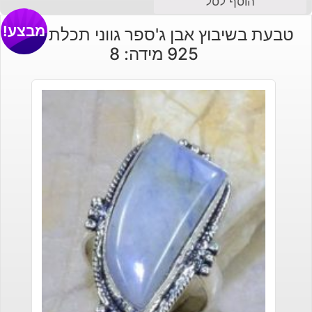
הוסף לסל
מבצע!
טבעת בשיבוץ אבן ג'ספר גווני תכלת כסף
925 מידה: 8