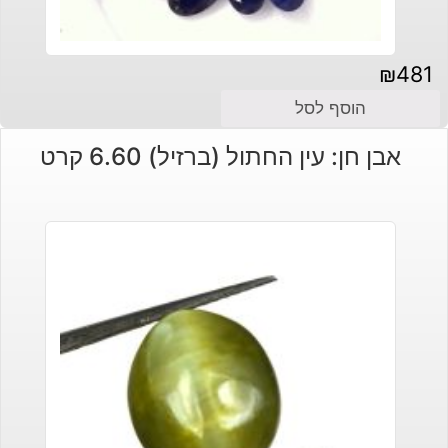
₪
481
הוסף לסל
אבן חן: עין החתול (ברזיל) 6.60 קרט