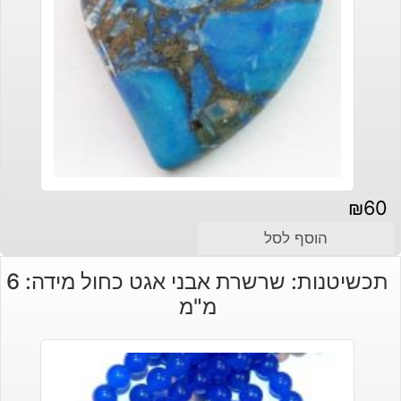
₪
60
הוסף לסל
תכשיטנות: שרשרת אבני אגט כחול מידה: 6
מ"מ