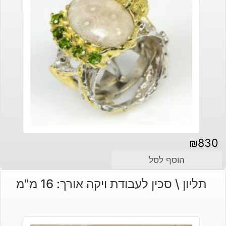
₪
830
הוסף לסל
תליון \ סכין לעבודת ויקה אורך: 16 מ"מ