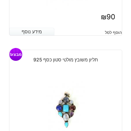
₪
90
מידע נוסף
מידע נוסף
הוסף לסל
מבצע!
תליון משובץ מולטי סטון כסף 925