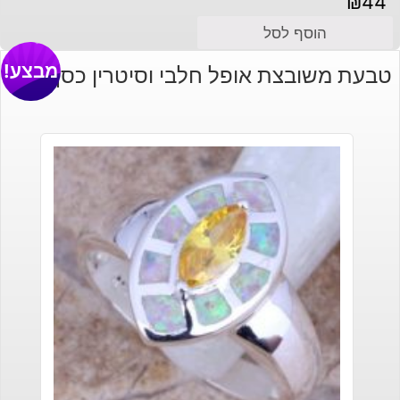
₪
44
הוסף לסל
מבצע!
טבעת משובצת אופל חלבי וסיטרין כסף 925