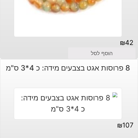
₪
42
הוסף לסל
8 פרוסות אגט בצבעים מידה: כ 4*3 ס"מ
₪
107