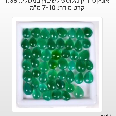
אוניקס ירוק מלוטש לשיבוץ במשקל: 1.38
קרט מידה: 7-10 מ"מ