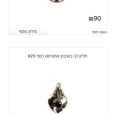
₪
90
מידע נוסף
מידע נוסף
הוסף לסל
תליון לב בשיבוץ אמטיסט כסף 925