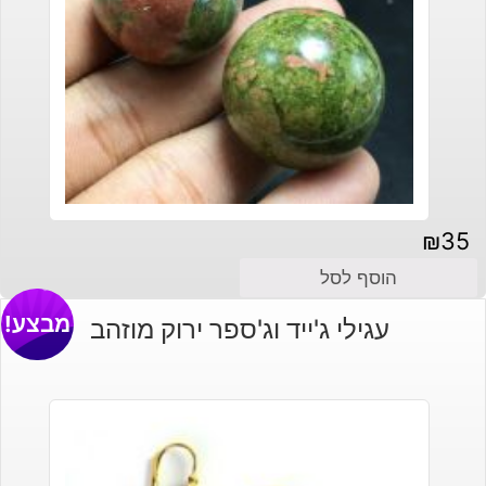
₪
35
הוסף לסל
מבצע!
עגילי ג'ייד וג'ספר ירוק מוזהב