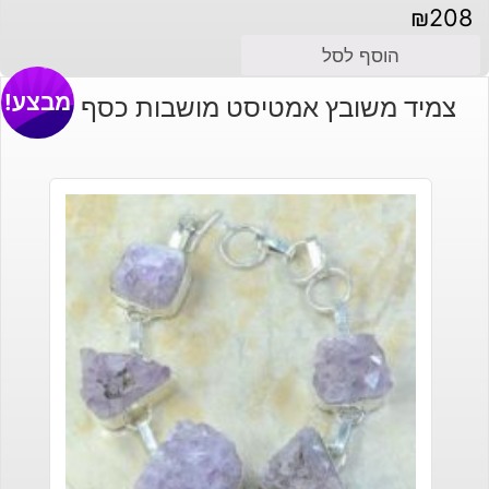
₪
208
הוסף לסל
מבצע!
צמיד משובץ אמטיסט מושבות כסף 925