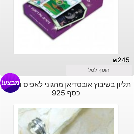
₪
245
הוסף לסל
מבצע!
תליון בשיבוץ אובסדיאן מהגוני לאפיס וסיטרין
כסף 925