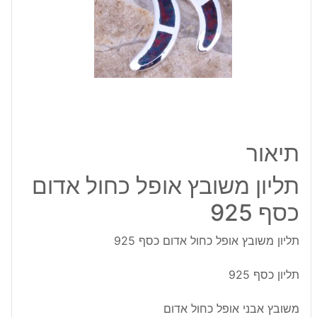
אדום
כסף
925
תיאור
תליון משובץ אופל כחול אדום
כסף 925
תליון משובץ אופל כחול אדום כסף 925
תליון כסף 925
משובץ אבני אופל כחול אדום