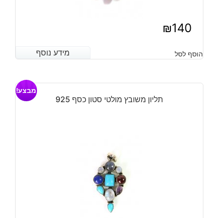
₪
140
מידע נוסף
מידע נוסף
הוסף לסל
מבצע!
תליון משובץ מולטי סטון כסף 925