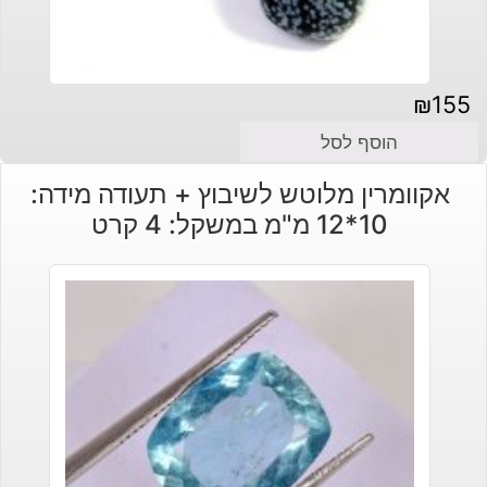
₪
155
הוסף לסל
אקוומרין מלוטש לשיבוץ + תעודה מידה:
10*12 מ"מ במשקל: 4 קרט