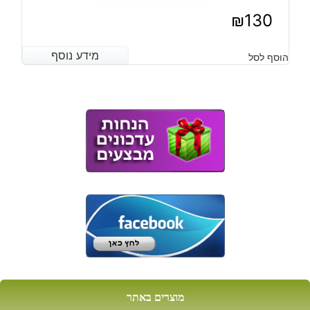
₪
130
מידע נוסף
מידע נוסף
הוסף לסל
מוצרים באתר