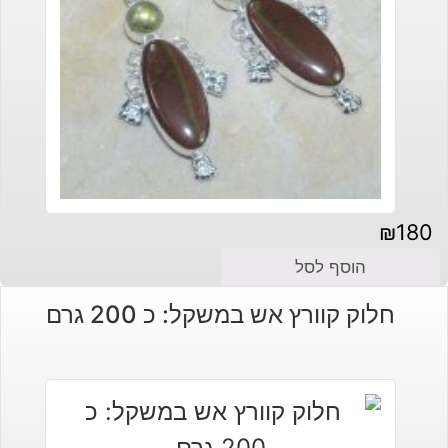
₪
180
הוסף לסל
חלוק קוורץ אש במשקל: כ 200 גרם