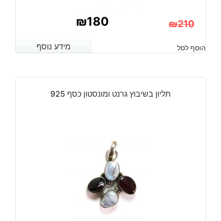
₪
180
₪
210
המחיר
המחיר
מידע נוסף
מידע נוסף
הוסף לסל
הנוכחי
המקורי
היה:
הוא:
₪210.
₪180.
תליון בשיבוץ גרנט ומונסטון כסף 925