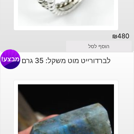
₪
480
הוסף לסל
מבצע!
לברדורייט מוט משקל: 35 גרם