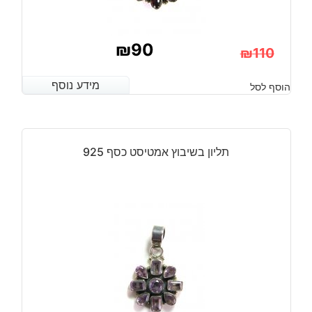
₪
90
₪
110
המחיר
המחיר
מידע נוסף
מידע נוסף
הוסף לסל
הנוכחי
המקורי
היה:
הוא:
₪110.
₪90.
תליון בשיבוץ אמטיסט כסף 925