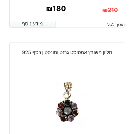
₪
180
₪
210
המחיר
המחיר
מידע נוסף
מידע נוסף
הוסף לסל
הנוכחי
המקורי
היה:
הוא:
₪210.
₪180.
תליון משובץ אמטיסט גרנט ומונסטון כסף 925