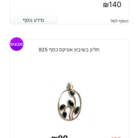
₪
140
מידע נוסף
מידע נוסף
הוסף לסל
מבצע!
תליון בשיבוץ אוניקס כסף 925