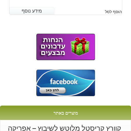
המחיר
המחיר
מידע נוסף
מידע נוסף
הוסף לסל
הנוכחי
המקורי
היה:
הוא:
₪110.
₪90.
מוצרים באתר
קוורץ קריסטל מלוטש לשיבוץ – אפריקה