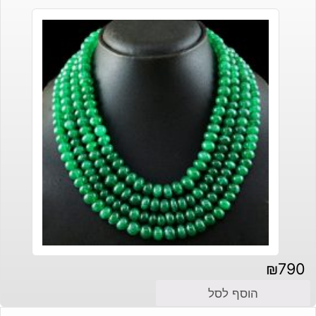
₪
790
הוסף לסל