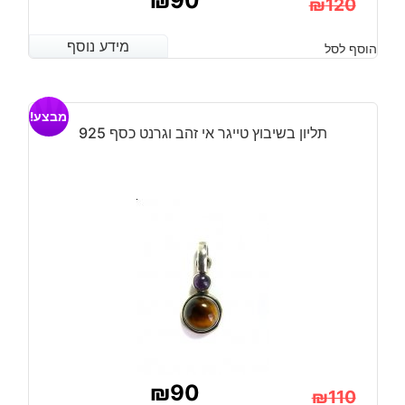
₪
90
₪
120
המחיר
המחיר
מידע נוסף
מידע נוסף
הוסף לסל
הנוכחי
המקורי
היה:
הוא:
מבצע!
₪120.
₪90.
תליון בשיבוץ טייגר אי זהב וגרנט כסף 925
₪
90
₪
110