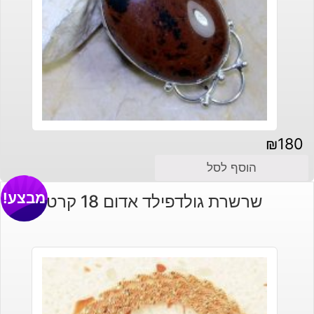
₪
180
הוסף לסל
מבצע!
שרשרת גולדפילד אדום 18 קרט