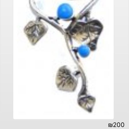
₪
200