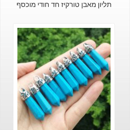
תליון מאבן טורקיז חד חודי מוכסף