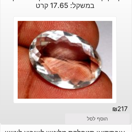
במשקל: 17.65 קרט
₪
217
הוסף לסל