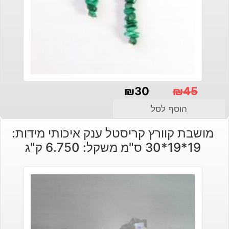
₪
30
₪
45
המחיר
המחיר
הוסף לסל
הנוכחי
המקורי
מושבת קוורץ קריסטל ענק איכותי מידות:
היה:
הוא:
19*19*30 ס"מ משקל: 6.750 ק"ג
₪30.
₪45.