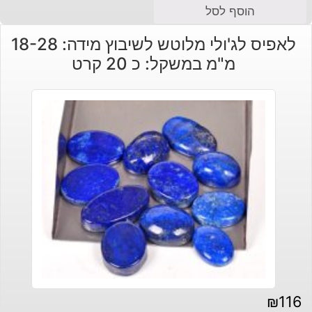
הוסף לסל
לאפיס לג'ולי מלוטש לשיבוץ מידה: 18-28
מ"מ במשקל: כ 20 קרט
₪
116