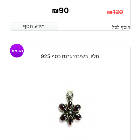
₪
90
₪
120
המחיר
המחיר
מידע נוסף
מידע נוסף
הוסף לסל
הנוכחי
המקורי
היה:
הוא:
מבצע!
₪120.
₪90.
תליון בשיבוץ גרנט כסף 925