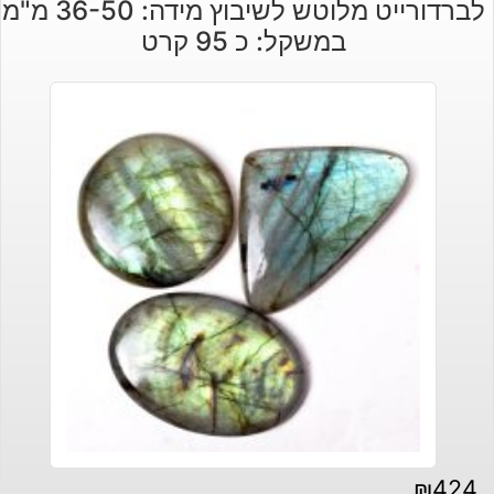
לברדורייט מלוטש לשיבוץ מידה: 36-50 מ"מ
במשקל: כ 95 קרט
₪
424