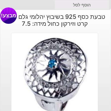
הוסף לסל
מבצע!
טבעת כסף 925 בשיבוץ יהלומי גלם 0.73
קרט וזירקון כחול מידה: 7.5