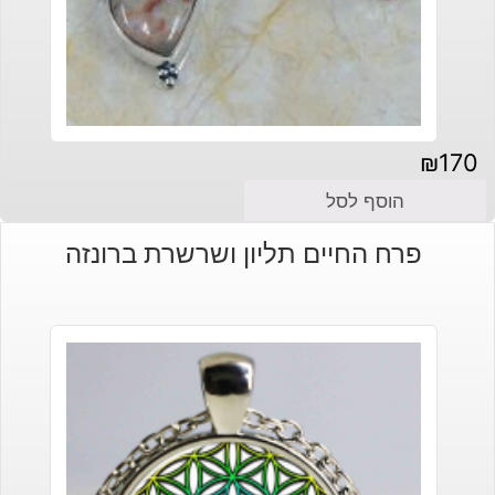
₪
170
הוסף לסל
פרח החיים תליון ושרשרת ברונזה