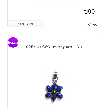
₪
90
מידע נוסף
מידע נוסף
הוסף לסל
מבצע!
תליון משובץ לאפיס לג'ולי כסף 925