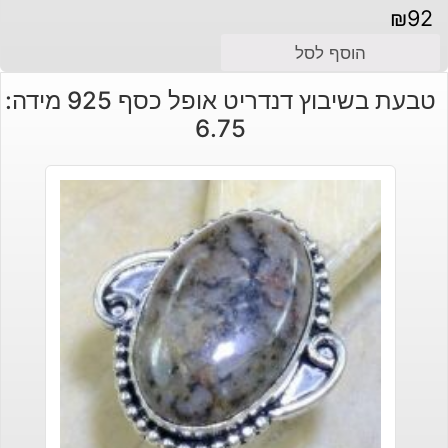
₪
92
הוסף לסל
טבעת בשיבוץ דנדריט אופל כסף 925 מידה:
6.75