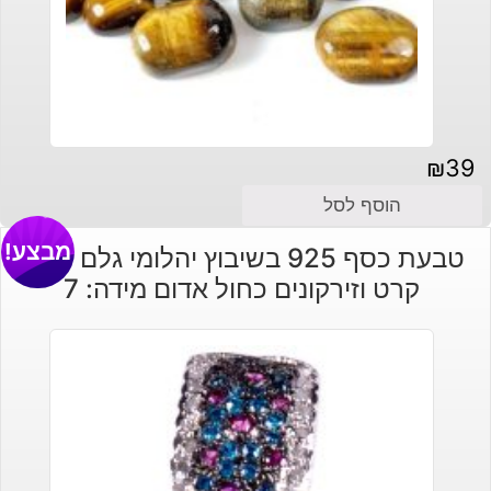
₪
39
הוסף לסל
מבצע!
טבעת כסף 925 בשיבוץ יהלומי גלם 1.44
קרט וזירקונים כחול אדום מידה: 7