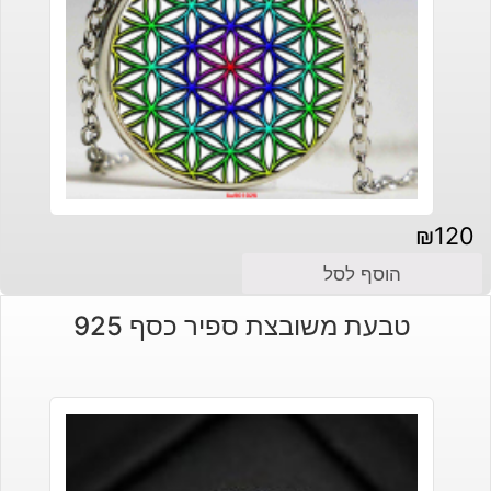
₪
120
הוסף לסל
טבעת משובצת ספיר כסף 925