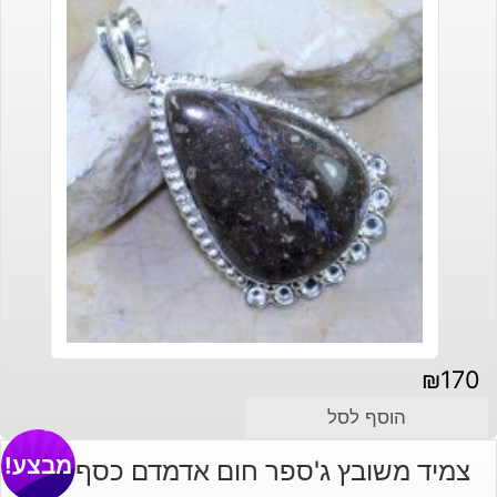
₪
170
הוסף לסל
מבצע!
צמיד משובץ ג'ספר חום אדמדם כסף 925