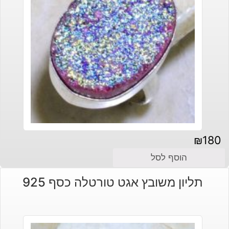
₪
180
הוסף לסל
תליון משובץ אגט טורטלה כסף 925