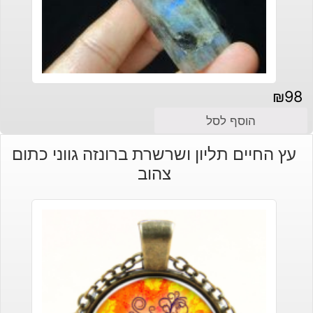
₪
98
הוסף לסל
עץ החיים תליון ושרשרת ברונזה גווני כתום
צהוב