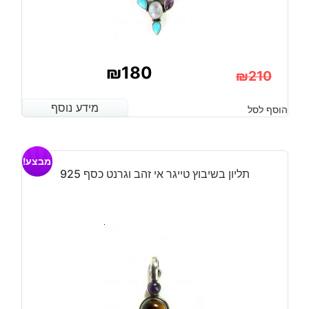
₪
180
₪
210
המחיר
המחיר
מידע נוסף
מידע נוסף
הוסף לסל
הנוכחי
המקורי
היה:
הוא:
מבצע!
₪210.
₪180.
תליון בשיבוץ טייגר אי זהב וגרנט כסף 925