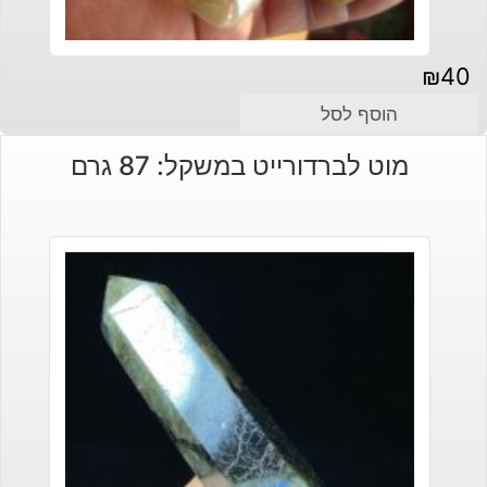
₪
40
הוסף לסל
מוט לברדורייט במשקל: 87 גרם