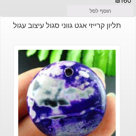
₪
160
הוסף לסל
תליון קרייזי אגט גווני סגול עיצוב עגול