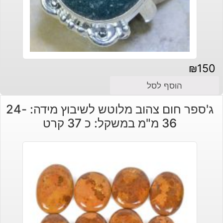
₪
150
הוסף לסל
ג'ספר חום צהוב מלוטש לשיבוץ מידה: 24-
36 מ"מ במשקל: כ 37 קרט