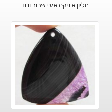
תליון אוניקס אגט שחור ורוד