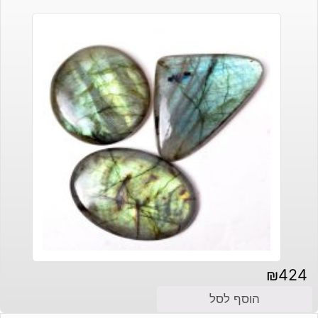
₪
424
הוסף לסל