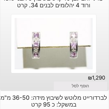
היה:
הוא:
ורוד 4 יהלומים לבנים 34. קרט
₪140.
₪170.
₪
1,290
הוסף לסל
לברדורייט מלוטש לשיבוץ מידה: 36-50 מ"מ
במשקל: כ 95 קרט