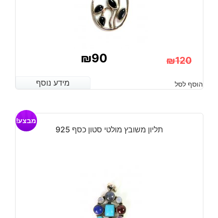
₪
90
₪
120
המחיר
המחיר
מידע נוסף
מידע נוסף
הוסף לסל
הנוכחי
המקורי
היה:
הוא:
מבצע!
₪120.
₪90.
תליון משובץ מולטי סטון כסף 925