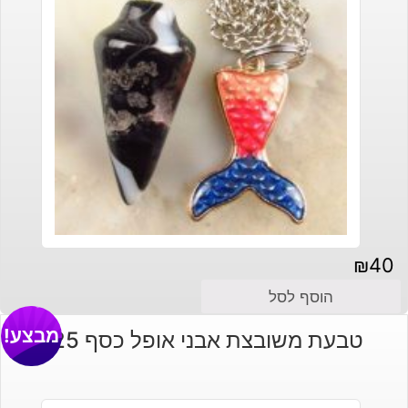
₪
40
הוסף לסל
מבצע!
טבעת משובצת אבני אופל כסף 925