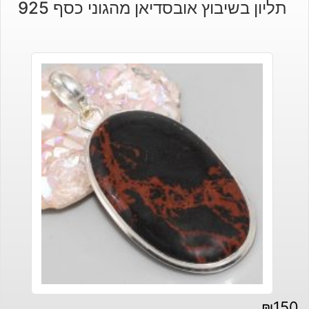
תליון בשיבוץ אובסדיאן מהגוני כסף 925
₪
150