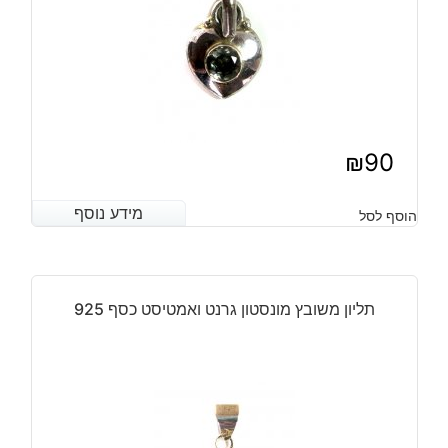
₪
90
מידע נוסף
מידע נוסף
הוסף לסל
תליון משובץ מונסטון גרנט ואמטיסט כסף 925