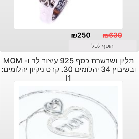
₪
250
₪
630
המחיר
המחיר
הוסף לסל
הנוכחי
המקורי
תליון ושרשרת כסף 925 עיצוב לב ו- MOM
היה:
הוא:
ובשיבוץ 34 יהלומים 30. קרט ניקיון יהלומים:
₪630.
₪250.
I1