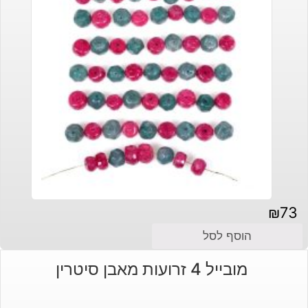
₪
73
הוסף לסל
מובייל 4 זרועות מאבן סיטרין