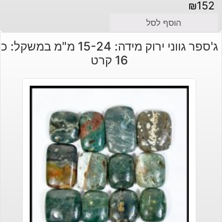
₪
152
הוסף לסל
ג'ספר גווני ירוק מידה: 15-24 מ"מ במשקל: כ
16 קרט