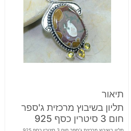
חום
3
סיטרין
כסף
925
תיאור
תליון בשיבוץ מרכזית ג'ספר
חום 3 סיטרין כסף 925
תליון בשיבוץ מרכזית ג'ספר חום 3 סיטרין כסף 925