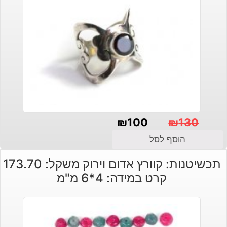
₪
100
₪
130
המחיר
המחיר
הוסף לסל
הנוכחי
המקורי
תכשיטנות: קוורץ אדום וירוק משקל: 173.70
היה:
הוא:
קרט במידה: 4*6 מ"מ
₪130.
₪100.