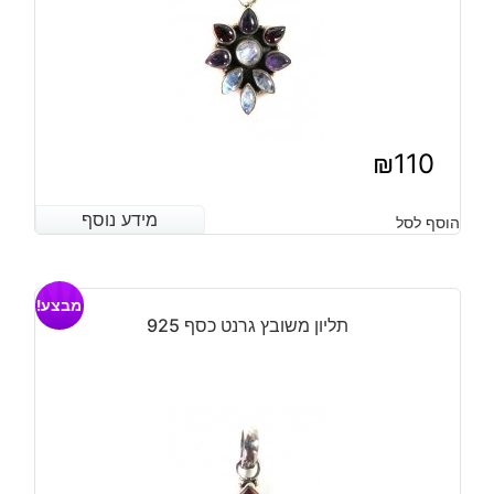
₪
110
מידע נוסף
מידע נוסף
הוסף לסל
מבצע!
תליון משובץ גרנט כסף 925