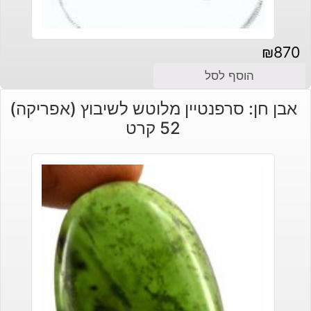
₪
870
הוסף לסל
אבן חן: סרפנטיין מלוטש לשיבוץ (אפריקה)
52 קרט