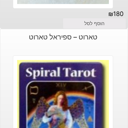
₪
180
הוסף לסל
טארוט – ספיראל טארוט