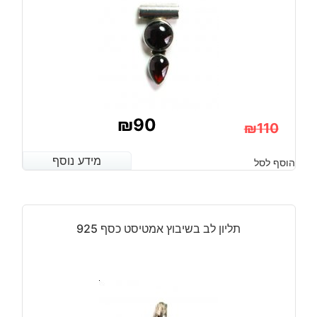
₪
90
₪
110
המחיר
המחיר
מידע נוסף
מידע נוסף
הוסף לסל
הנוכחי
המקורי
היה:
הוא:
₪110.
₪90.
תליון לב בשיבוץ אמטיסט כסף 925