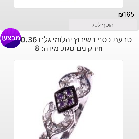
₪
165
הוסף לסל
מבצע!
טבעת כסף בשיבוץ יהלומי גלם 0.36 קרט
וזירקונים סגול מידה: 8