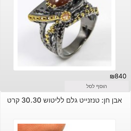
₪
840
הוסף לסל
אבן חן: טנזנייט גלם לליטוש 30.30 קרט