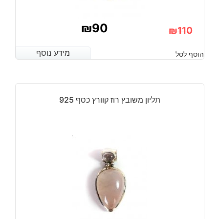
₪
90
₪
110
המחיר
המחיר
מידע נוסף
מידע נוסף
הוסף לסל
הנוכחי
המקורי
היה:
הוא:
₪110.
₪90.
תליון משובץ רוז קוורץ כסף 925