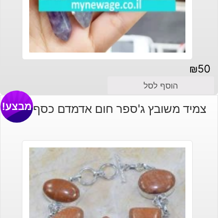
₪
50
הוסף לסל
מבצע!
צמיד משובץ ג'ספר חום אדמדם כסף 925