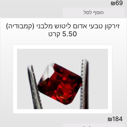
₪
69
הוסף לסל
זירקון טבעי אדום ליטוש מלבני (קמבודיה)
5.50 קרט
₪
184