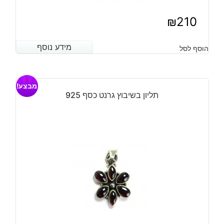
₪
210
מידע נוסף
מידע נוסף
הוסף לסל
מבצע!
תליון בשיבוץ גרנט כסף 925