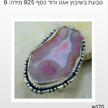
טבעת בשיבוץ אגט ורוד כסף 925 מידה: 9
₪
170