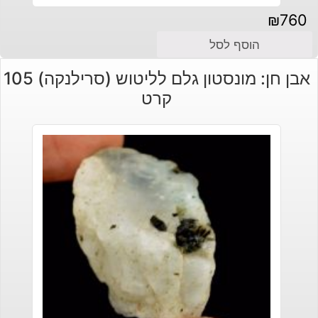
₪
760
הוסף לסל
אבן חן: מונסטון גלם לליטוש (סרילנקה) 105
קרט