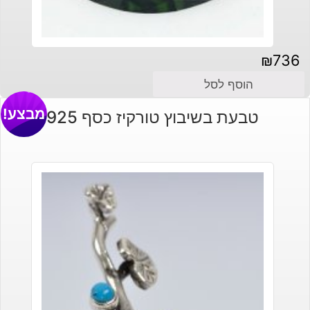
₪
736
הוסף לסל
מבצע!
טבעת בשיבוץ טורקיז כסף 925