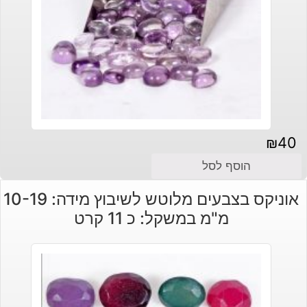
₪
40
הוסף לסל
אוניקס בצבעים מלוטש לשיבוץ מידה: 10-19
מ"מ במשקל: כ 11 קרט