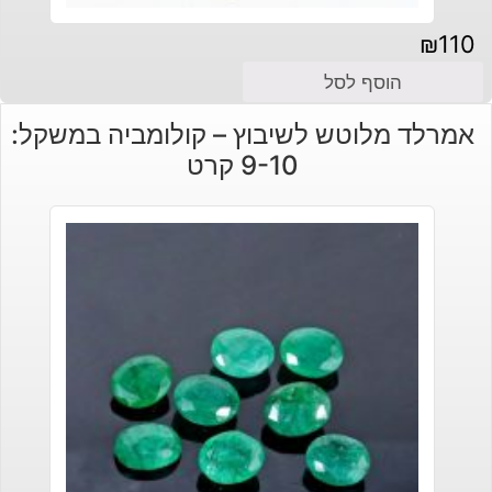
₪
110
הוסף לסל
אמרלד מלוטש לשיבוץ – קולומביה במשקל:
9-10 קרט