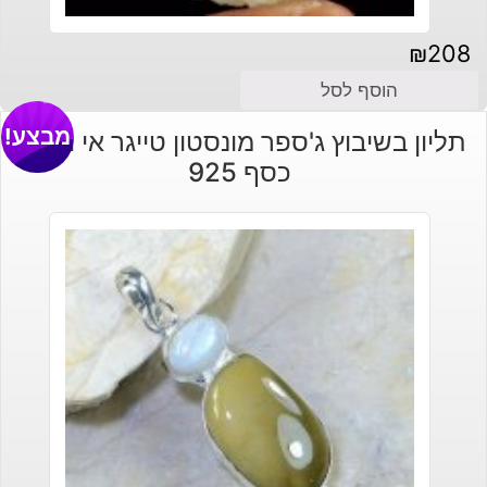
₪
208
הוסף לסל
מבצע!
תליון בשיבוץ ג'ספר מונסטון טייגר אי וקוורץ
כסף 925