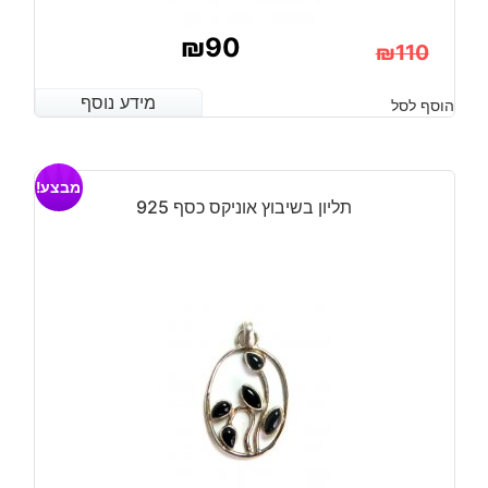
₪
90
₪
110
המחיר
המחיר
מידע נוסף
מידע נוסף
הוסף לסל
הנוכחי
המקורי
היה:
הוא:
מבצע!
₪110.
₪90.
תליון בשיבוץ אוניקס כסף 925