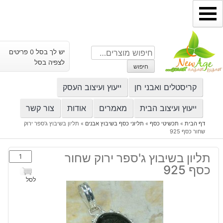
ילוג
תוכן
חיפוש
יש לך בסל 0 פריטים
עבור:
לצפיה בסל
חיפוש
קריסטלים ואבני חן
ייעוץ ועיצוב העסק
ייעוץ ועיצוב הבית
מאמרים
אודות
צור קשר
דף הבית
»
תכשיטי כסף
»
תליוני כסף בשיבוץ אבנים
»
תליון בשיבוץ ג'ספר ירוק
שחור כסף 925
כמות
תליון בשיבוץ ג'ספר ירוק שחור
של
כסף 925
תליון
לסל
בשיבוץ
ג'ספר
ירוק