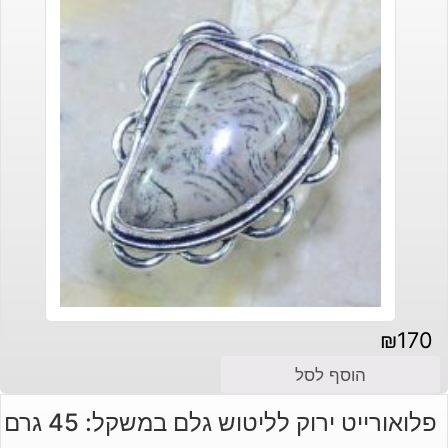
₪
170
הוסף לסל
פלואורייט ירוק לליטוש גלם במשקל: 45 גרם