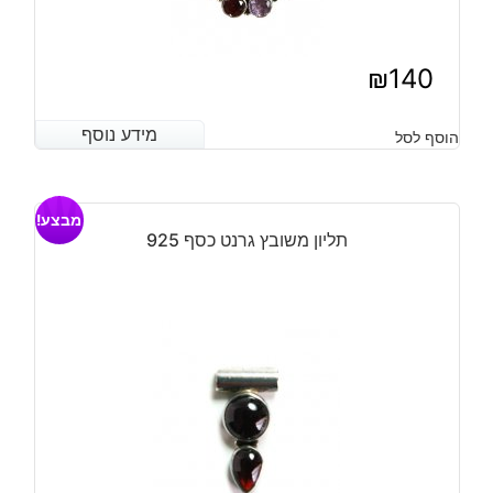
₪
140
מידע נוסף
מידע נוסף
הוסף לסל
מבצע!
תליון משובץ גרנט כסף 925