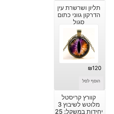
היה:
הוא:
תליון ושרשרת עין
₪660.
₪250.
הדרקון גווני כתום
סגול
₪
120
הוסף לסל
קוורץ קריסטל
מלוטש לשיבוץ 3
יחידות במשקל: 25