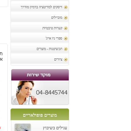
דיסקים למדיטציה בדמיון מודרך
מוביילים
קערות טיבטיות
ספרי ניו אייג'
תכשיטנות - מוצרים
תל
אי
ציורים
מוצרים פופולאריים
0
עגילים בשיבוץ