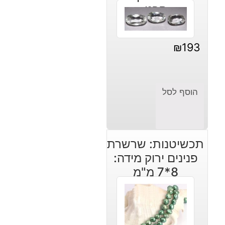
קרט
₪
193
הוסף לסל
תכשיטנות: שרשרת
פנינים ירוק מידה:
8*7 מ"מ