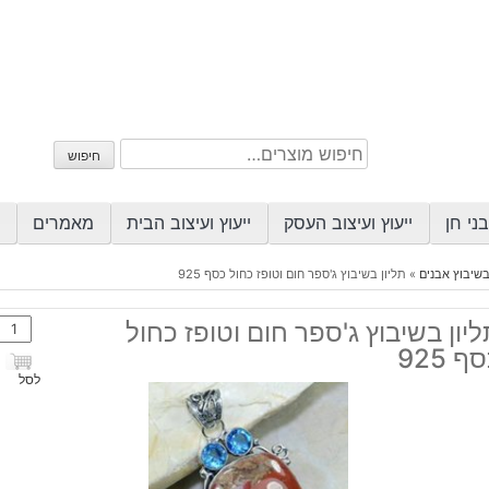
חיפוש
חיפוש
עבור:
ני חן
ייעוץ ועיצוב העסק
ייעוץ ועיצוב הבית
מאמרים
בשיבוץ אבנים
»
תליון בשיבוץ ג'ספר חום וטופז כחול כסף 925
כמות
יון בשיבוץ ג'ספר חום וטופז כחול
של
ף 925
תליון
לסל
בשיב
ג'ספ
חום
וטופז