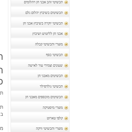
תכשיטי זהב אבני חן ויהלומים
תכשיטים בשיבוץ יהלום גלם
תכשיטי יוקרה בשיבוץ אבני חן
אבני חן לליטוש ושיבוץ
מוצרי ותכשיטי קבלה
ת
תכשיטי כסף
שעונים וצמידי עור לאישה
ת
תכשיטים מאבני חן
כס
תכשיטי גולדפילד
תל
תכשיטים מוכספים מאבני חן
תלי
מוצרי מיסטיקה
בש
קלפי טארוט
מק
מוצרי ותכשיטי וויקה