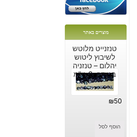
מוצרים באתר
טנזנייט מלוטש
לשיבוץ ליטוש
יהלום – טנזניה
במידה: 3 מ"מ
₪
50
הוסף לסל