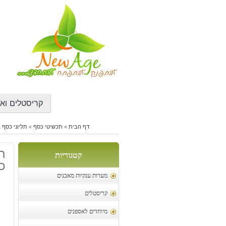
דילוג
לתוכן
קריסטלים ואב
דף הבית
»
תכשיטי כסף
»
תליוני כסף 
תל
קטגוריות
כס
מערות ענקיות מאבנים
קריסטלים
מיוחדים לאספנים