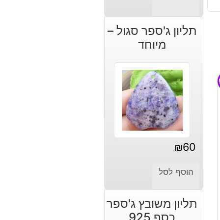
תליון ג'ספר סגול –
מיוחד
₪
60
הוסף לסל
תליון משובץ ג'ספר
כסף 925