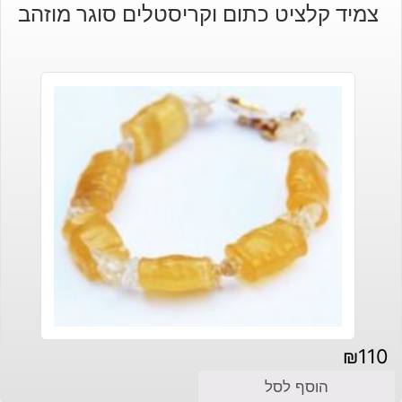
צמיד קלציט כתום וקריסטלים סוגר מוזהב
₪
110
הוסף לסל