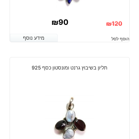
₪
90
₪
120
המחיר
המחיר
מידע נוסף
מידע נוסף
הוסף לסל
הנוכחי
המקורי
היה:
הוא:
₪120.
₪90.
תליון בשיבוץ גרנט ומונסטון כסף 925