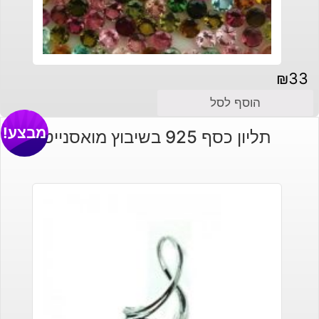
₪
33
הוסף לסל
מבצע!
תליון כסף 925 בשיבוץ מואסנייט