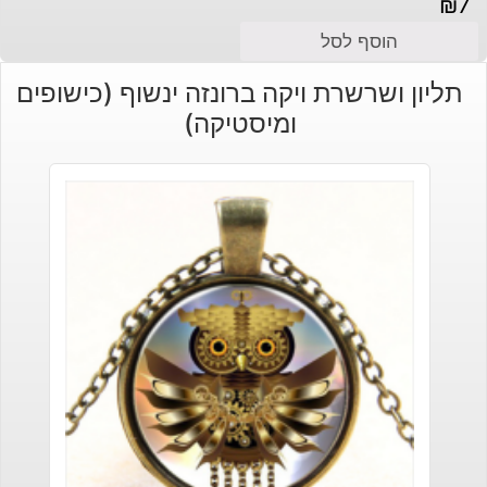
₪
7
הוסף לסל
תליון ושרשרת ויקה ברונזה ינשוף (כישופים
ומיסטיקה)