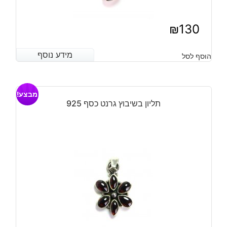
₪
130
מידע נוסף
מידע נוסף
הוסף לסל
מבצע!
תליון בשיבוץ גרנט כסף 925