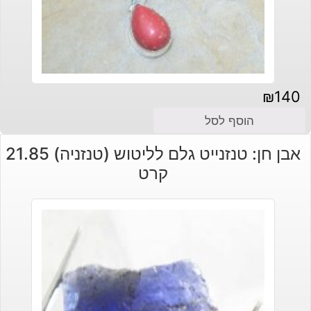
₪
140
הוסף לסל
אבן חן: טנזנייט גלם לליטוש (טנזניה) 21.85
קרט