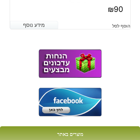
₪
90
מידע נוסף
מידע נוסף
הוסף לסל
מוצרים באתר