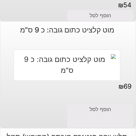
₪
54
הוסף לסל
מוט קלציט כתום גובה: כ 9 ס"מ
₪
69
הוסף לסל