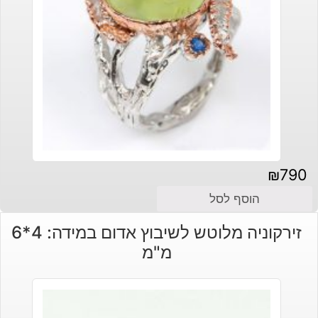
₪
790
הוסף לסל
זירקוניה מלוטש לשיבוץ אדום במידה: 4*6
מ"מ