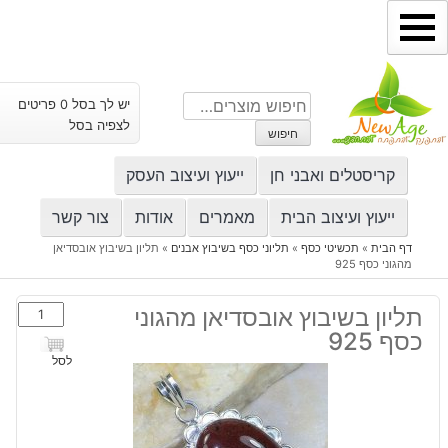
ילוג
תוכן
חיפוש
יש לך בסל 0 פריטים
עבור:
לצפיה בסל
חיפוש
קריסטלים ואבני חן
ייעוץ ועיצוב העסק
ייעוץ ועיצוב הבית
מאמרים
אודות
צור קשר
דף הבית
»
תכשיטי כסף
»
תליוני כסף בשיבוץ אבנים
»
תליון בשיבוץ אובסדיאן
מהגוני כסף 925
כמות
תליון בשיבוץ אובסדיאן מהגוני
של
כסף 925
תליון
לסל
בשיבוץ
אובסדיאן
מהגוני