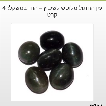
עין החתול מלוטש לשיבוץ – הודו במשקל: 4
קרט
₪
152