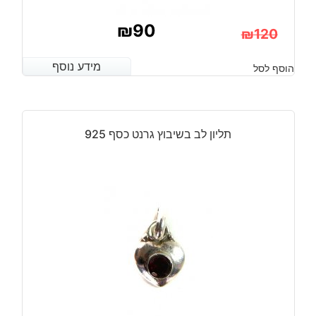
₪
90
₪
120
המחיר
המחיר
מידע נוסף
מידע נוסף
הוסף לסל
הנוכחי
המקורי
היה:
הוא:
₪120.
₪90.
תליון לב בשיבוץ גרנט כסף 925