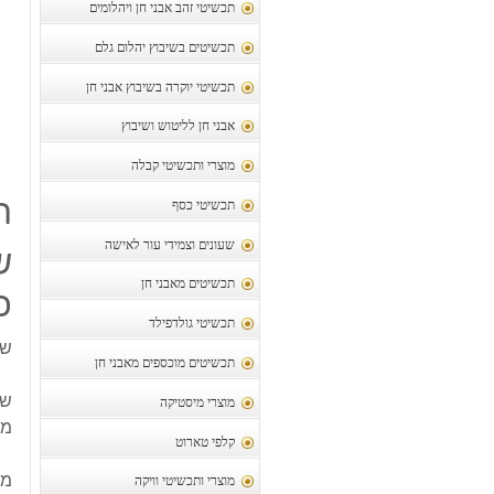
תכשיטי זהב אבני חן ויהלומים
תכשיטים בשיבוץ יהלום גלם
תכשיטי יוקרה בשיבוץ אבני חן
אבני חן לליטוש ושיבוץ
מוצרי ותכשיטי קבלה
ת
תכשיטי כסף
שעונים וצמידי עור לאישה
ש
תכשיטים מאבני חן
כס
תכשיטי גולדפילד
שר
תכשיטים מוכספים מאבני חן
שר
מוצרי מיסטיקה
מש
קלפי טארוט
מק
מוצרי ותכשיטי וויקה