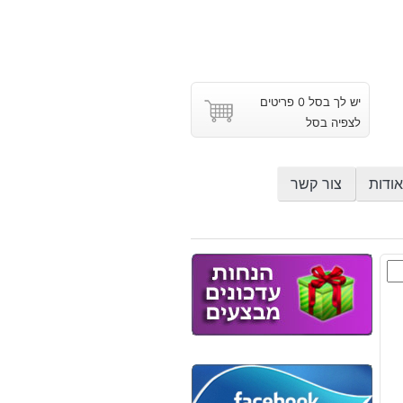
יש לך בסל 0 פריטים
לצפיה בסל
אודות
צור קשר
רת
צת
רייט
ק