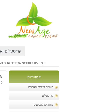
דילוג
לתוכן
קריסטלים ואב
דף הבית
»
תכשיטי כסף
»
שרשרות כסף
ש
קטגוריות
כס
מערות ענקיות מאבנים
קריסטלים
מיוחדים לאספנים