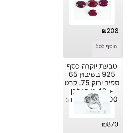
₪
208
הוסף לסל
טבעת יוקרה כסף
925 בשיבוץ 65
ספיר ירוק 75. קרט
+ 42 טופז לבן
1.00 קרט במידה:
8.5
₪
870