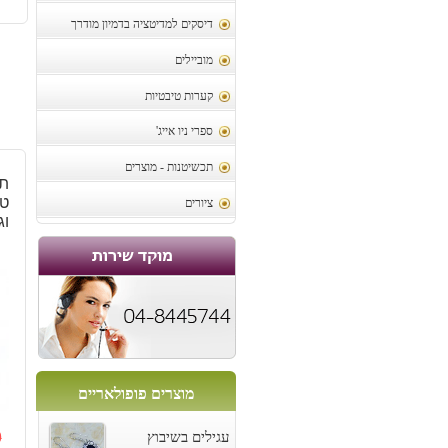
דיסקים למדיטציה בדמיון מודרך
מוביילים
קערות טיבטיות
ספרי ניו אייג'
תכשיטנות - מוצרים
תל
טי
ציורים
וג
מוצרים פופולאריים
0
עגילים בשיבוץ