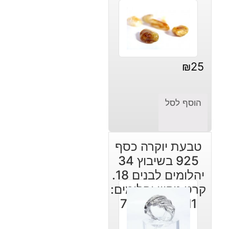
₪
25
הוסף לסל
טבעת יוקרה כסף
925 בשיבוץ 34
יהלומים לבנים 18.
קרט ניקיון יהלומים:
I1 במידה: 7.25