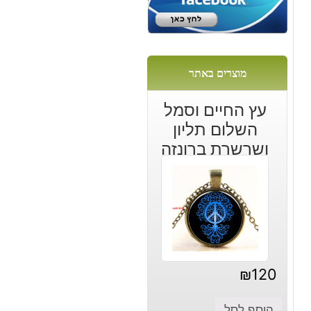
מוצרים באתר
עץ החיים וסמל
השלום תליון
ושרשרת ברונזה
₪
120
הוסף לסל