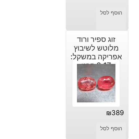
הוסף לסל
זוג ספיר ורוד
מלוטש לשיבוץ
אפריקה במשקל:
2.17 קרט
₪
389
הוסף לסל