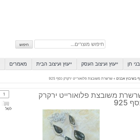
חיפוש
חיפוש
עבור:
ני חן
ייעוץ ועיצוב העסק
ייעוץ ועיצוב הבית
מאמרים
 בשיבוץ אבנים
»
שרשרת משובצת פלואורייט ירקרק כסף 925
כמות
רשרת משובצת פלואורייט ירקרק
של
ף 925
שרש
לסל
משוב
פלואו
ירקר
כסף