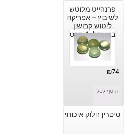
פרנהייט מלוטש
לשיבוץ – אפריקה
ליטוש קבושון
במשקל: 4 קרט
₪
74
הוסף לסל
סיטרין חלוק איכותי