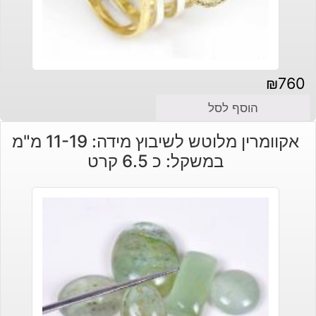
₪
760
הוסף לסל
אקוומרין מלוטש לשיבוץ מידה: 11-19 מ"מ
במשקל: כ 6.5 קרט