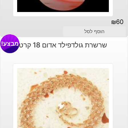
₪
60
הוסף לסל
מבצע!
שרשרת גולדפילד אדום 18 קרט