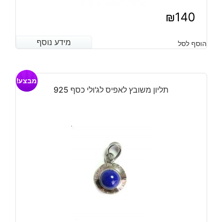
₪
140
מידע נוסף
מידע נוסף
הוסף לסל
מבצע!
תליון משובץ לאפיס לג'ולי כסף 925