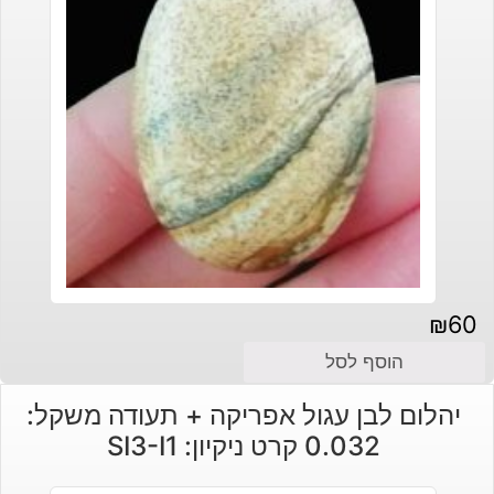
₪
60
הוסף לסל
יהלום לבן עגול אפריקה + תעודה משקל:
0.032 קרט ניקיון: SI3-I1