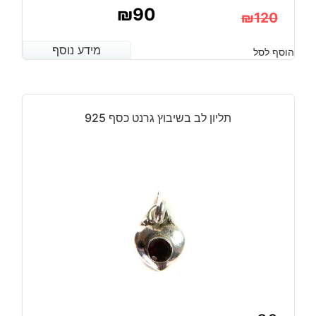
₪
90
₪
120
המחיר
המחיר
מידע נוסף
מידע נוסף
הוסף לסל
הנוכחי
המקורי
היה:
הוא:
₪120.
₪90.
תליון לב בשיבוץ גרנט כסף 925