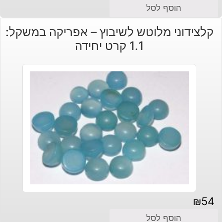
המחיר
המחיר
הוסף לסל
הנוכחי
המקורי
קלצידוני מלוטש לשיבוץ – אפריקה במשקל:
היה:
הוא:
1.1 קרט יחידה
₪180.
₪150.
₪
54
הוסף לסל