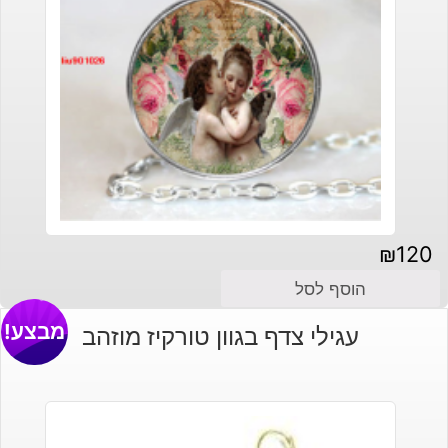
₪
120
הוסף לסל
מבצע!
עגילי צדף בגוון טורקיז מוזהב