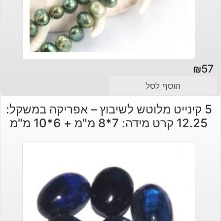
₪
57
הוסף לסל
5 קינייט מלוטש לשיבוץ – אפריקה במשקל:
12.25 קרט מידה: 7*8 מ"מ + 6*10 מ"מ