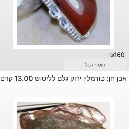
₪
160
הוסף לסל
אבן חן: טורמלין ירוק גלם לליטוש 13.00 קרט