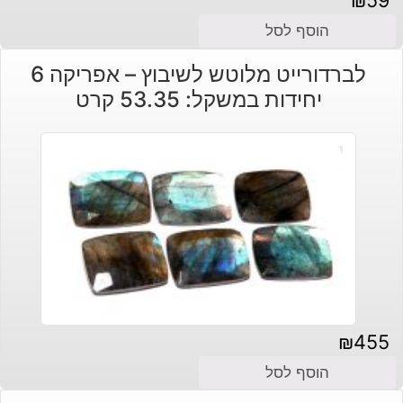
₪
59
הוסף לסל
לברדורייט מלוטש לשיבוץ – אפריקה 6
יחידות במשקל: 53.35 קרט
₪
455
הוסף לסל