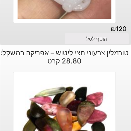
₪
120
הוסף לסל
טורמלין צבעוני חצי ליטוש – אפריקה במשקל:
28.80 קרט