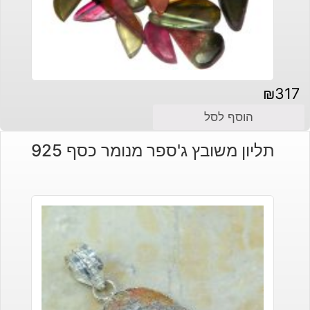
₪
317
הוסף לסל
תליון משובץ ג'ספר מנומר כסף 925