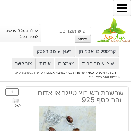
ילוג
תוכן
חיפוש
יש לך בסל 0 פריטים
עבור:
לצפיה בסל
חיפוש
קריסטלים ואבני חן
ייעוץ ועיצוב העסק
ייעוץ ועיצוב הבית
מאמרים
אודות
צור קשר
דף הבית
»
תכשיטי כסף
»
שרשרות כסף בשיבוץ אבנים
»
שרשרת בשיבוץ טייגר
אי אדום וזהב כסף 925
כמות
שרשרת בשיבוץ טייגר אי אדום
של
וזהב כסף 925
שרשרת
לסל
בשיבוץ
טייגר
אי