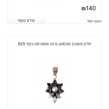
₪
140
מידע נוסף
מידע נוסף
הוסף לסל
תליון משובץ מונסטון גרנט ואמטיסט כסף 925