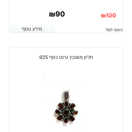
₪
90
₪
120
המחיר
המחיר
מידע נוסף
מידע נוסף
הוסף לסל
הנוכחי
המקורי
היה:
הוא:
₪120.
₪90.
תליון משובץ גרנט כסף 925