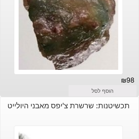
₪
98
הוסף לסל
תכשיטנות: שרשרת צ'יפס מאבני היולייט