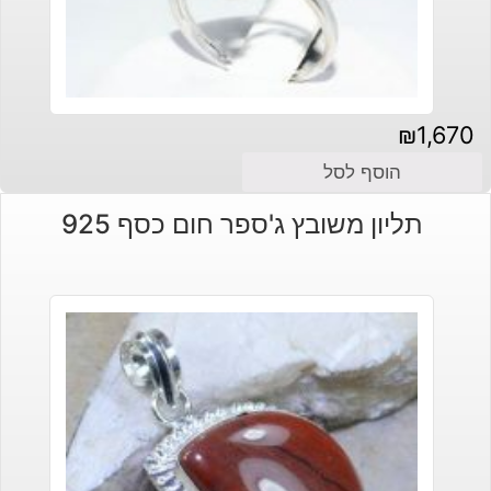
₪
1,670
הוסף לסל
תליון משובץ ג'ספר חום כסף 925