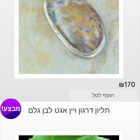
₪
170
הוסף לסל
מבצע!
תליון דרגון ויין אגט לבן גלם