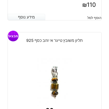
₪
110
מידע נוסף
מידע נוסף
הוסף לסל
מבצע!
תליון משובץ טייגר אי זהב כסף 925