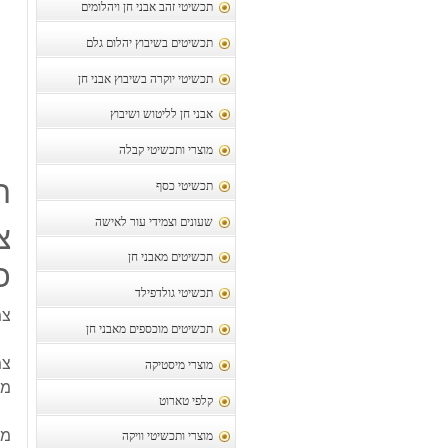
תכשיטי זהב אבני חן ויהלומים
תכשיטים בשיבוץ יהלום גלם
תכשיטי יוקרה בשיבוץ אבני חן
אבני חן לליטוש ושיבוץ
מוצרי ותכשיטי קבלה
ת
תכשיטי כסף
שעונים וצמידי עור לאישה
צ
תכשיטים מאבני חן
כס
תכשיטי גולדפילד
צמ
תכשיטים מוכספים מאבני חן
צמ
מוצרי מיסטיקה
מש
קלפי טארוט
מק
מוצרי ותכשיטי וויקה