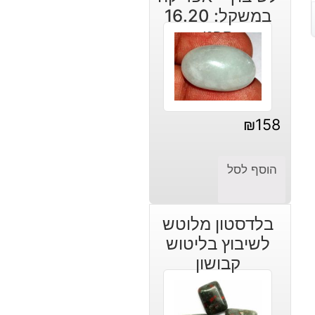
במשקל: 16.20
קרט
₪
158
הוסף לסל
בלדסטון מלוטש
לשיבוץ בליטוש
קבושון