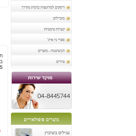
דיסקים למדיטציה בדמיון מודרך
מוביילים
קערות טיבטיות
ספרי ניו אייג'
תכשיטנות - מוצרים
תל
בא
ציורים
5
מוצרים פופולאריים
0
עגילים בשיבוץ