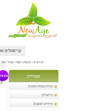
דילוג
לתוכן
קריסטלים ואב
דף הבית
»
תכשיטי כסף
»
צמידי כסף ב
צמ
מבצע
קטגוריות
5
מערות ענקיות מאבנים
קריסטלים
מיוחדים לאספנים