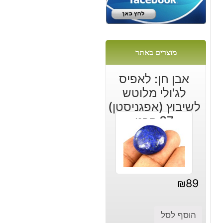
מוצרים באתר
אבן חן: לאפיס
לג'ולי מלוטש
לשיבוץ (אפגניסטן)
37 קרט
₪
89
הוסף לסל