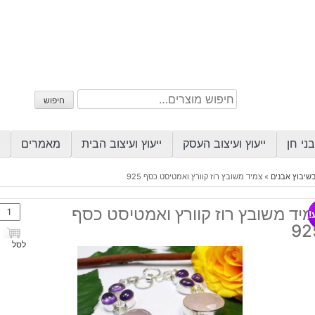
חיפוש
חיפוש
עבור:
ני חן
ייעוץ ועיצוב העסק
ייעוץ ועיצוב הבית
מאמרים
שיבוץ אבנים
»
צמיד משובץ רוז קוורץ ואמטיסט כסף 925
כמות
יד משובץ רוז קוורץ ואמטיסט כסף
!
של
92
צמיד
לסל
משוב
רוז
קוורץ
ואמט