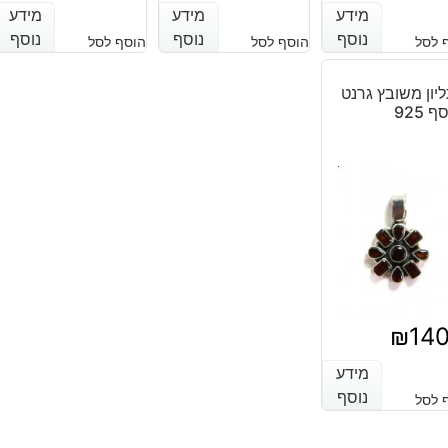
המחיר
המחיר
מחיר
מחיר
מידע
מידע
מידע
מידע
מידע
מידע
המחיר
המחיר
הנוכחי
המקורי
נוסף
נוסף
נוסף
נוסף
נוסף
נוסף
 לסל
הוסף לסל
הוסף לסל
נוכחי
מקורי
הנוכחי
המקורי
היה:
הוא:
יה:
וא:
היה:
הוא:
יון משובץ גרנט
₪110.
₪90.
ף 925
₪110
₪80
₪110.
₪90.
₪
14
מידע
מידע
נוסף
נוסף
 לסל