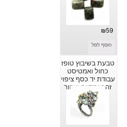
₪
59
הוסף לסל
טבעת בשיבוץ טופז
כחול ואמטיסט
עבודת יד כסף ציפוי
זהב ורודיום שחור