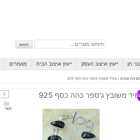
חיפוש
חיפוש
עבור:
ני חן
ייעוץ ועיצוב העסק
ייעוץ ועיצוב הבית
מאמרים
שיבוץ אבנים
»
צמיד משובץ ג'ספר כהה כסף 925
כמות
יד משובץ ג'ספר כהה כסף 925
!
של
צמיד
לסל
משוב
ג'ספ
כהה
כסף