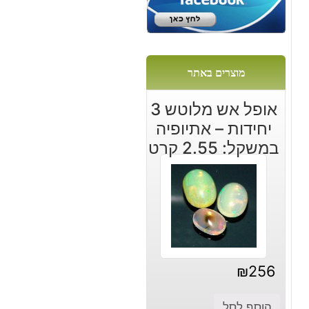
מוצרים באתר
אופל אש מלוטש 3
יחידות – אתיופיה
במשקל: 2.55 קרט
₪
256
הוסף לסל