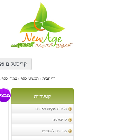
דילוג
לתוכן
קריסטלים ואב
דף הבית
»
תכשיטי כסף
»
צמידי כסף ב
צמ
מבצע
קטגוריות
מערות ענקיות מאבנים
קריסטלים
מיוחדים לאספנים