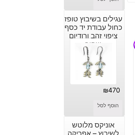
עגילים בשיבוץ טופז
כחול עבודת יד כסף
ציפוי זהב ורודיום
שחור
₪
470
הוסף לסל
אוניקס מלוטש
לשיבוץ – אפריקה