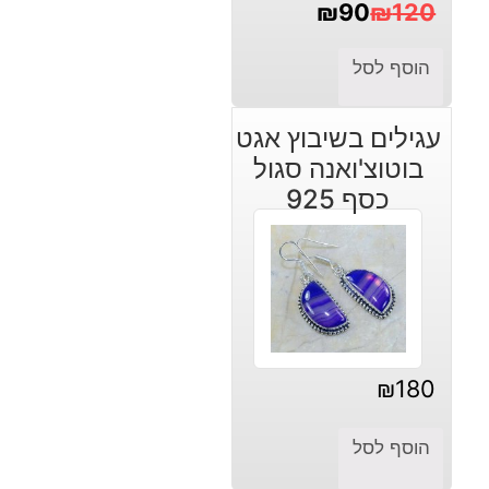
₪
90
₪
120
המחיר
המחיר
הוסף לסל
הנוכחי
המקורי
היה:
הוא:
עגילים בשיבוץ אגט
₪120.
₪90.
בוטוצ'ואנה סגול
כסף 925
₪
180
הוסף לסל