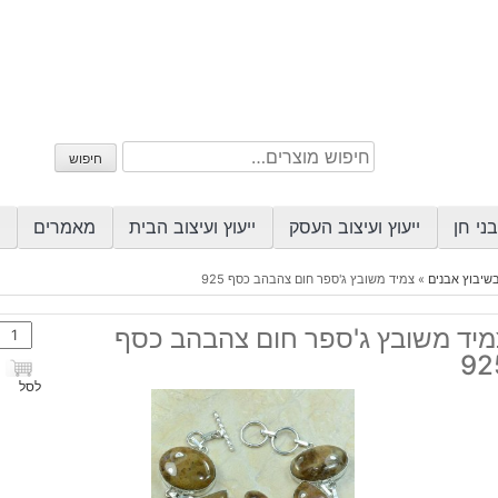
חיפוש
חיפוש
עבור:
ני חן
ייעוץ ועיצוב העסק
ייעוץ ועיצוב הבית
מאמרים
שיבוץ אבנים
»
צמיד משובץ ג'ספר חום צהבהב כסף 925
כמות
מיד משובץ ג'ספר חום צהבהב כסף
של
92
צמיד
לסל
משוב
ג'ספ
חום
צהבה