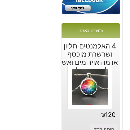
מוצרים באתר
4 האלמנטים תליון
ושרשרת מוכסף
אדמה אויר מים ואש
לאיזון מושלם
₪
120
הוסף לסל