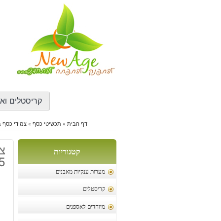
דילוג
לתוכן
קריסטלים ואב
דף הבית
»
תכשיטי כסף
»
צמידי כסף ב
צ
קטגוריות
5
מערות ענקיות מאבנים
קריסטלים
מיוחדים לאספנים