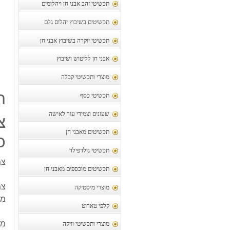
תכשיטי זהב אבני חן ויהלומים
תכשיטים בשיבוץ יהלום גלם
תכשיטי יוקרה בשיבוץ אבני חן
אבני חן לליטוש ושיבוץ
מוצרי ותכשיטי קבלה
ת
תכשיטי כסף
שעונים וצמידי עור לאישה
צ
תכשיטים מאבני חן
כס
תכשיטי גולדפילד
צמ
תכשיטים מוכספים מאבני חן
צמ
מוצרי מיסטיקה
מש
קלפי טארוט
מק
מוצרי ותכשיטי וויקה