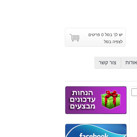
יש לך בסל 0 פריטים
לצפיה בסל
אודות
צור קשר
ץ
ר
ב