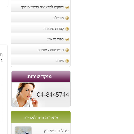
דיסקים למדיטציה בדמיון מודרך
מוביילים
קערות טיבטיות
ספרי ניו אייג'
תכשיטנות - מוצרים
תל
גר
ציורים
מוצרים פופולאריים
0
עגילים בשיבוץ