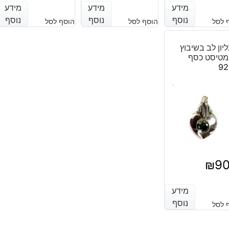
המחיר
המחיר
מידע
מידע
מידע
מידע
מידע
מידע
נוסף
נוסף
נוסף
נוסף
נוסף
נוסף
 לסל
הוסף לסל
הוסף לסל
הנוכחי
המקורי
היה:
הוא:
יון לב בשיבוץ
מטיסט כסף
₪110.
₪90.
92
₪
9
מידע
מידע
נוסף
נוסף
 לסל