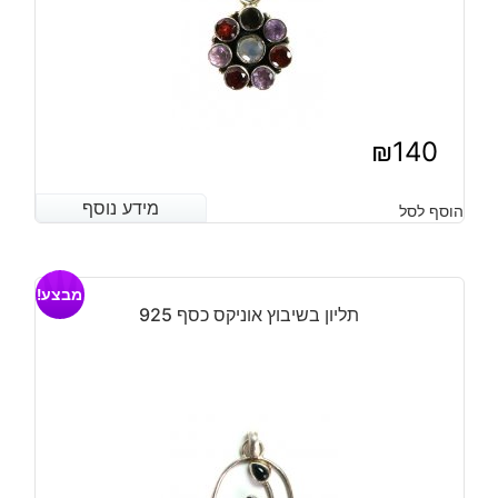
₪
140
מידע נוסף
מידע נוסף
הוסף לסל
מבצע!
תליון בשיבוץ אוניקס כסף 925