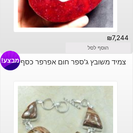
₪
7,244
הוסף לסל
מבצע!
צמיד משובץ ג'ספר חום אפרפר כסף 925