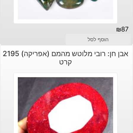
₪
87
הוסף לסל
אבן חן: רובי מלוטש מהמם (אפריקה) 2195
קרט