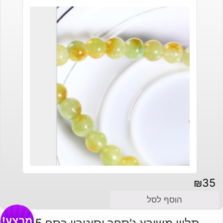
₪
35
הוסף לסל
מבצע!