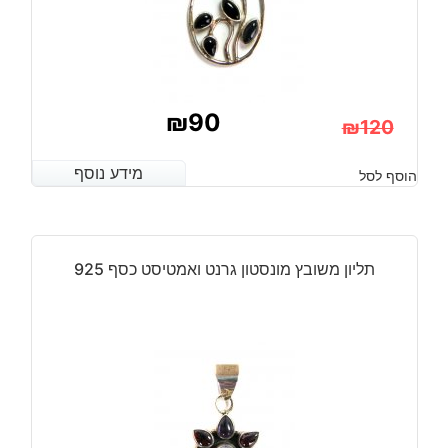
₪
90
₪
120
המחיר
המחיר
מידע נוסף
מידע נוסף
הוסף לסל
הנוכחי
המקורי
היה:
הוא:
₪120.
₪90.
תליון משובץ מונסטון גרנט ואמטיסט כסף 925