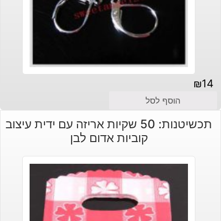
₪
14
הוסף לסל
תכשיטנות: 50 שקיות אריזה עם ידית עיצוב
קוביות אדום לבן