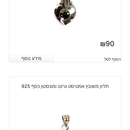
₪
90
מידע נוסף
מידע נוסף
הוסף לסל
תליון משובץ אמטיסט גרנט ומונסטון כסף 925