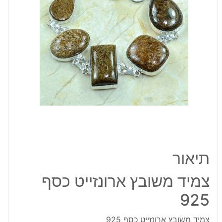
925
תיאור
צמיד משובץ ארונזייט כסף
925
צמיד משובץ ארונזייט כסף 925