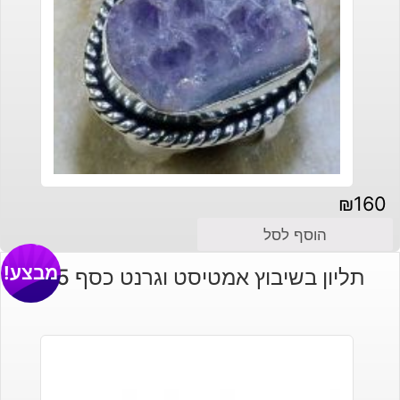
₪
160
הוסף לסל
מבצע!
תליון בשיבוץ אמטיסט וגרנט כסף 925