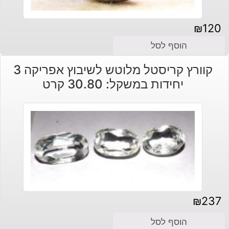
₪
120
הוסף לסל
קוורץ קריסטל מלוטש לשיבוץ אפריקה 3
יחידות במשקל: 30.80 קרט
₪
237
הוסף לסל