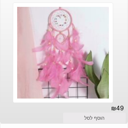
₪
49
הוסף לסל