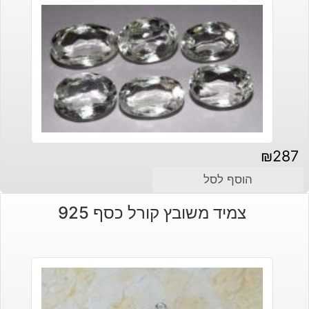
₪
287
הוסף לסל
צמיד משובץ קורל כסף 925