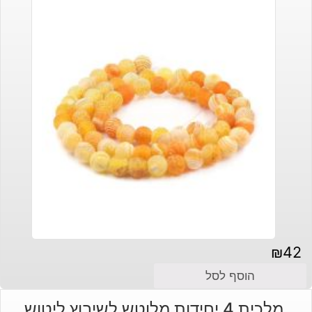
₪
42
הוסף לסל
מלכית 4 יחידות מלוטש לשיבוץ ליטוש