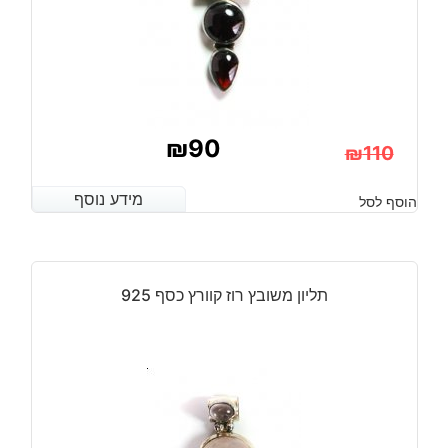
₪
90
₪
110
המחיר
המחיר
מידע נוסף
מידע נוסף
הוסף לסל
הנוכחי
המקורי
היה:
הוא:
₪110.
₪90.
תליון משובץ רוז קוורץ כסף 925