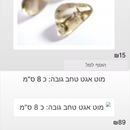
₪
15
הוסף לסל
מוט אגט טחב גובה: כ 8 ס"מ
₪
89