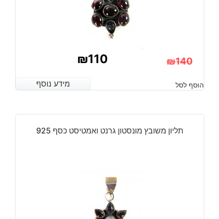
₪
110
₪
140
המחיר
המחיר
מידע נוסף
מידע נוסף
הוסף לסל
הנוכחי
המקורי
היה:
הוא:
₪140.
₪110.
תליון משובץ מונסטון גרנט ואמטיסט כסף 925