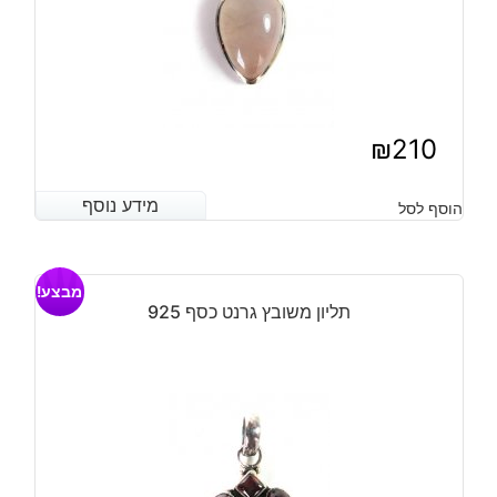
₪
210
מידע נוסף
מידע נוסף
הוסף לסל
מבצע!
תליון משובץ גרנט כסף 925