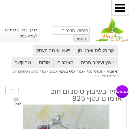
ילוג
תוכן
חיפוש
יש לך בסל 0 פריטים
עבור:
לצפיה בסל
חיפוש
קריסטלים ואבני חן
ייעוץ ועיצוב העסק
ייעוץ ועיצוב הבית
מאמרים
אודות
צור קשר
דף הבית
»
תכשיטי כסף
»
צמידי כסף בשיבוץ אבנים
»
צמיד בשיבוץ טיטניום חום
אדמדם כסף 925
כמות
צמיד בשיבוץ טיטניום חום
מבצע!
של
אדמדם כסף 925
צמיד
לסל
בשיבוץ
טיטניום
חום