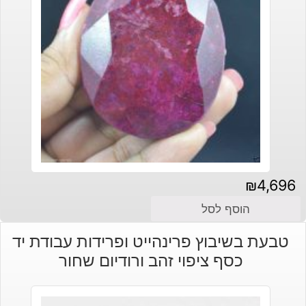
₪
4,696
הוסף לסל
טבעת בשיבוץ פרינהייט ופרידות עבודת יד
כסף ציפוי זהב ורודיום שחור