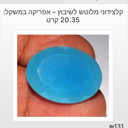
קלצידוני מלוטש לשיבוץ – אפריקה במשקל:
20.35 קרט
₪
131