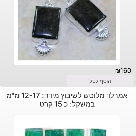
₪
160
הוסף לסל
אמרלד מלוטש לשיבוץ מידה: 12-17 מ"מ
במשקל: כ 15 קרט