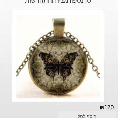
טרנספורמציה והתחדשות
₪
120
הוסף לסל