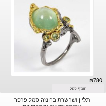
₪
780
הוסף לסל
תליון ושרשרת ברונזה סמל פרפר