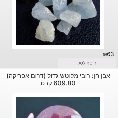
₪
63
הוסף לסל
אבן חן: רובי מלוטש גדול (דרום אפריקה)
609.80 קרט