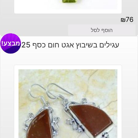
₪
76
הוסף לסל
מבצע!
עגילים בשיבוץ אגט חום כסף 925