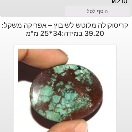
₪
210
הוסף לסל
קריסוקולה מלוטש לשיבוץ – אפריקה משקל:
39.20 במידה:34*25 מ"מ