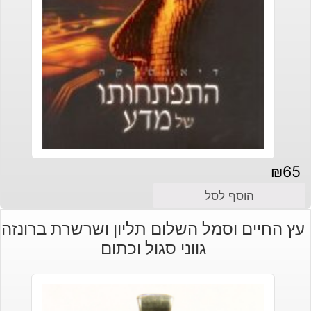
₪
65
הוסף לסל
עץ החיים וסמל השלום תליון ושרשרת ברונזה
גווני סגול וכתום