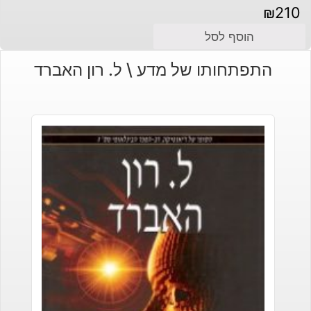
₪
210
הוסף לסל
התפתחותו של מדע \ ל. רון האברד