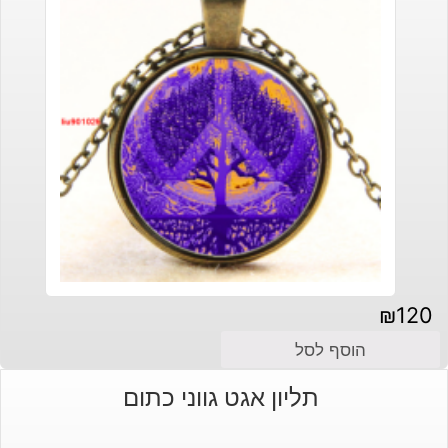
₪
120
הוסף לסל
תליון אגט גווני כתום