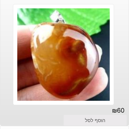
₪
60
הוסף לסל