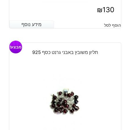
₪
130
מידע נוסף
מידע נוסף
הוסף לסל
מבצע!
תליון משובץ באבני גרנט כסף 925