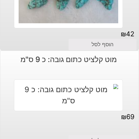
₪
42
הוסף לסל
מוט קלציט כתום גובה: כ 9 ס"מ
₪
69