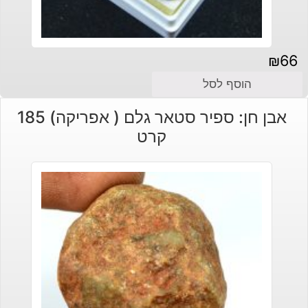
₪
66
הוסף לסל
אבן חן: ספיר סטאר גלם ( אפריקה) 185
קרט