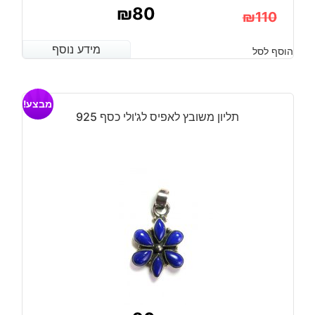
₪
80
₪
110
המחיר
המחיר
מידע נוסף
מידע נוסף
הוסף לסל
הנוכחי
המקורי
היה:
הוא:
מבצע!
₪110.
₪80.
תליון משובץ לאפיס לג'ולי כסף 925