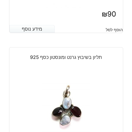
₪
90
מידע נוסף
מידע נוסף
הוסף לסל
תליון בשיבוץ גרנט ומונסטון כסף 925