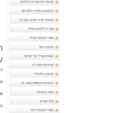
תכשיטי זהב אבני חן ויהלומים
תכשיטים בשיבוץ יהלום גלם
תכשיטי יוקרה בשיבוץ אבני חן
אבני חן לליטוש ושיבוץ
מוצרי ותכשיטי קבלה
ת
תכשיטי כסף
שעונים וצמידי עור לאישה
ע
תכשיטים מאבני חן
עג
תכשיטי גולדפילד
עג
תכשיטים מוכספים מאבני חן
מוצרי מיסטיקה
מש
קלפי טארוט
מק
מוצרי ותכשיטי וויקה