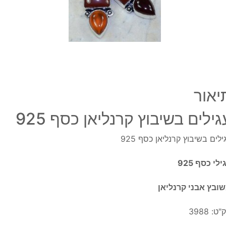
יאור
גילים בשיבוץ קרנליאן כסף 925
ילים בשיבוץ קרנליאן כסף 925
ילי כסף 925
ובץ אבני קרנליאן
"ט:
3988