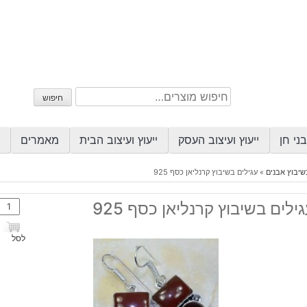
חיפוש
חיפוש
עבור:
ני חן
ייעוץ ועיצוב העסק
ייעוץ ועיצוב הבית
מאמרים
שיבוץ אבנים
»
עגילים בשיבוץ קרנליאן כסף 925
כמות
ילים בשיבוץ קרנליאן כסף 925
של
עגילי
לסל
בשיב
קרנלי
כסף
925