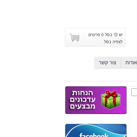
יש לך בסל 0 פריטים
לצפיה בסל
אודות
צור קשר
ם
וץ
אן