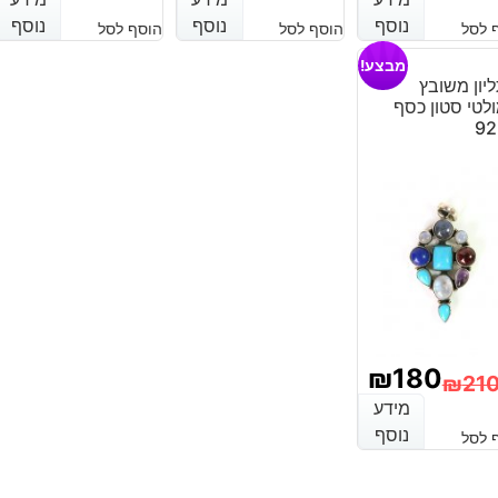
המחיר
המחיר
נוסף
נוסף
נוסף
נוסף
נוסף
נוסף
 לסל
הוסף לסל
הוסף לסל
נוכחי
מקורי
הנוכחי
המקורי
מבצע!
יה:
וא:
היה:
הוא:
יון משובץ
לטי סטון כסף
₪110
₪80
₪110.
₪90.
92
₪
180
₪
21
מידע
מידע
מחיר
מחיר
נוסף
נוסף
 לסל
נוכחי
מקורי
יה:
וא: