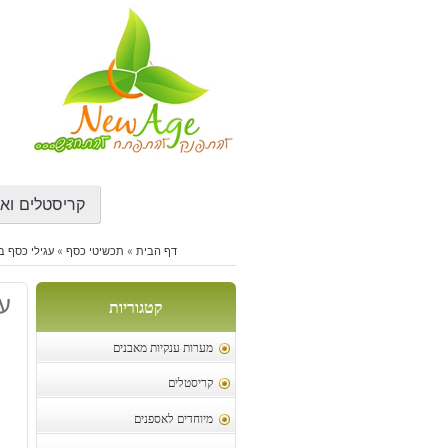
דילוג
לתוכן
קריסטלים ואב
דף הבית
»
תכשיטי כסף
»
עגילי כסף ב
עג
קטגוריות
מערות ענקיות מאבנים
קריסטלים
מיוחדים לאספנים