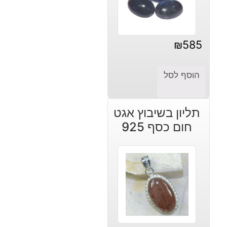
₪
585
הוסף לסל
תליון בשיבוץ אגט
חום כסף 925