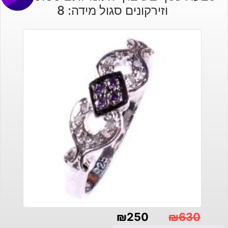
וזירקונים סגול מידה: 8
₪
250
₪
630