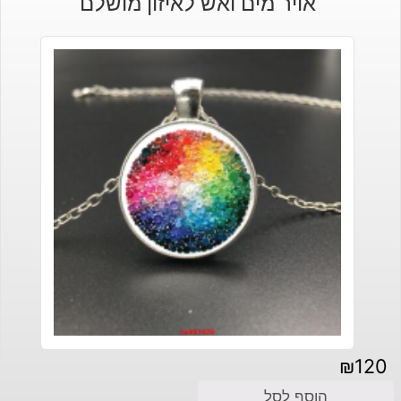
אויר מים ואש לאיזון מושלם
₪
120
הוסף לסל