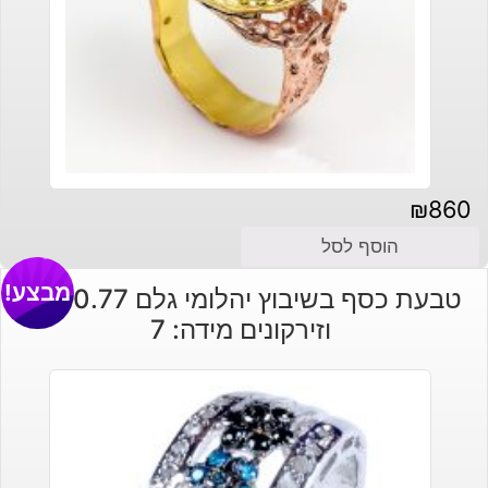
₪
860
הוסף לסל
מבצע!
טבעת כסף בשיבוץ יהלומי גלם 0.77 קרט
וזירקונים מידה: 7