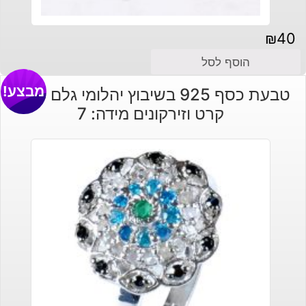
₪
40
הוסף לסל
מבצע!
טבעת כסף 925 בשיבוץ יהלומי גלם 0.73
קרט וזירקונים מידה: 7