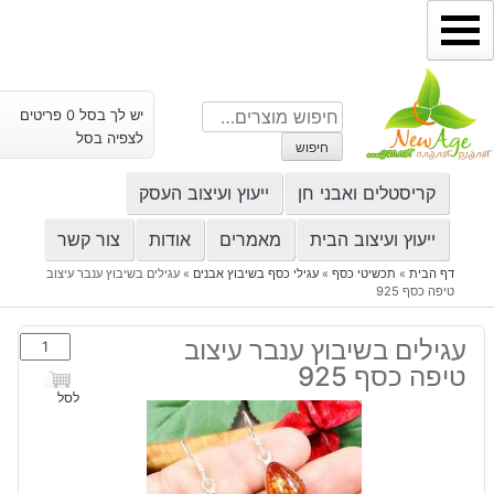
ילוג
תוכן
חיפוש
יש לך בסל 0 פריטים
עבור:
לצפיה בסל
חיפוש
קריסטלים ואבני חן
ייעוץ ועיצוב העסק
ייעוץ ועיצוב הבית
מאמרים
אודות
צור קשר
דף הבית
»
תכשיטי כסף
»
עגילי כסף בשיבוץ אבנים
»
עגילים בשיבוץ ענבר עיצוב
טיפה כסף 925
כמות
עגילים בשיבוץ ענבר עיצוב
של
טיפה כסף 925
עגילים
לסל
בשיבוץ
ענבר
עיצוב