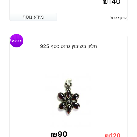
₪
140
מידע נוסף
מידע נוסף
הוסף לסל
מבצע!
תליון בשיבוץ גרנט כסף 925
₪
90
₪
120