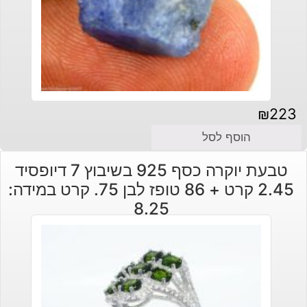
₪
223
הוסף לסל
טבעת יוקרה כסף 925 בשיבוץ 7 דיופסיד
2.45 קרט + 86 טופז לבן 75. קרט במידה:
8.25