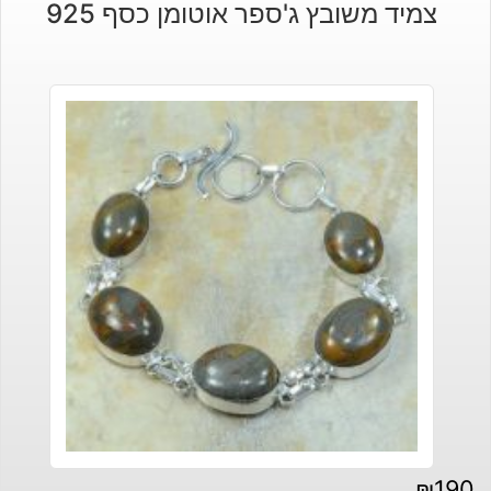
צמיד משובץ ג'ספר אוטומן כסף 925
₪
190