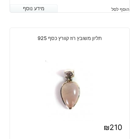
המחיר
המחיר
מידע נוסף
מידע נוסף
הוסף לסל
הנוכחי
המקורי
היה:
הוא:
₪110.
₪80.
תליון משובץ רוז קוורץ כסף 925
₪
210