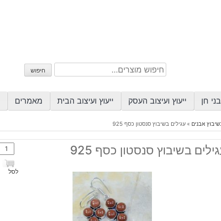
חיפוש
חיפוש
עבור:
ני חן
ייעוץ ועיצוב העסק
ייעוץ ועיצוב הבית
מאמרים
שיבוץ אבנים
»
עגילים בשיבוץ סנסטון כסף 925
כמות
ילים בשיבוץ סנסטון כסף 925
של
עגילי
לסל
בשיב
סנסט
כסף
925