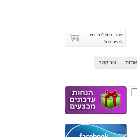
יש לך בסל 0 פריטים
לצפיה בסל
אודות
צור קשר
ם
וץ
ון