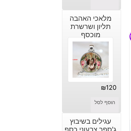
מלאכי האהבה
תליון ושרשרת
מוכסף
₪
120
הוסף לסל
עגילים בשיבוץ
ג'ספר צבעוני כסף