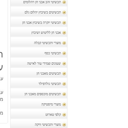
תכשיטי זהב אבני חן ויהלומים
תכשיטים בשיבוץ יהלום גלם
תכשיטי יוקרה בשיבוץ אבני חן
אבני חן לליטוש ושיבוץ
מוצרי ותכשיטי קבלה
ת
תכשיטי כסף
שעונים וצמידי עור לאישה
ע
תכשיטים מאבני חן
עג
תכשיטי גולדפילד
עגי
תכשיטים מוכספים מאבני חן
מש
מוצרי מיסטיקה
מק
קלפי טארוט
מוצרי ותכשיטי וויקה