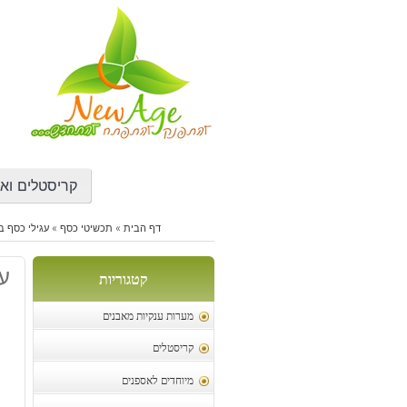
דילוג
לתוכן
קריסטלים ואב
דף הבית
»
תכשיטי כסף
»
עגילי כסף ב
עג
קטגוריות
מערות ענקיות מאבנים
קריסטלים
מיוחדים לאספנים