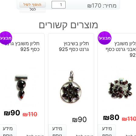
כמות
מחיר:
170
₪
של
לסל
עגילים
מוצרים קשורים
בשיבוץ
סנסטון
מבצע!
מבצע!
כסף
יון משובץ
תליון בשיבוץ
תליון משובץ גרנט
925
בני גרנט כסף
גרנט כסף 925
כסף 925
92
₪
90
₪
110
₪
80
₪
11
₪
90
המחיר
המחיר
מחיר
מחיר
מידע
מידע
מידע
מידע
מידע
מידע
הנוכחי
המקורי
נוסף
נוסף
נוסף
נוסף
נוסף
נוסף