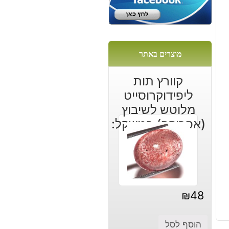
מוצרים באתר
קוורץ תות
ליפידוקרוסייט
מלוטש לשיבוץ
(אפריקה) במשקל:
4 קרט
₪
48
הוסף לסל