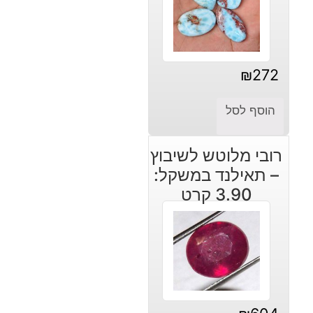
₪
272
הוסף לסל
רובי מלוטש לשיבוץ
– תאילנד במשקל:
3.90 קרט