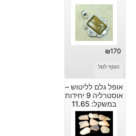
₪
170
הוסף לסל
אופל גלם לליטוש –
אוסטרליה 9 יחידות
במשקל: 11.65
קרט