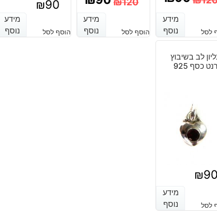
₪
12
₪
120
₪
90
מחיר
מחיר
המחיר
המחיר
מידע
מידע
מידע
מידע
מידע
מידע
נוכחי
מקורי
נוסף
נוסף
נוסף
נוסף
נוסף
נוסף
הנוכחי
המקורי
 לסל
הוסף לסל
הוסף לסל
יה:
וא:
היה:
הוא:
יון לב בשיבוץ
₪120
₪90
נט כסף 925
₪120.
₪90.
₪
9
מידע
מידע
נוסף
נוסף
 לסל