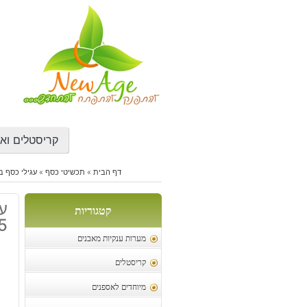
דילוג
לתוכן
קריסטלים ואב
דף הבית
»
תכשיטי כסף
»
עגילי כסף ב
עג
קטגוריות
5
מערות ענקיות מאבנים
קריסטלים
מיוחדים לאספנים