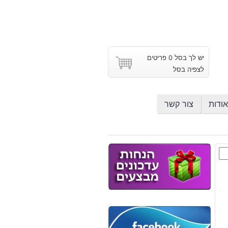
יש לך בסל 0 פריטים
לצפיה בסל
אודות
צור קשר
ם
וץ
ר
י