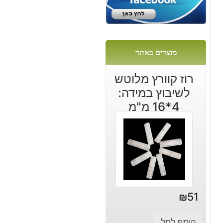
מוצרים באתר
רוז קוורץ מלוטש
לשיבוץ במידה:
4*16 מ"מ
₪
51
הוסף לסל