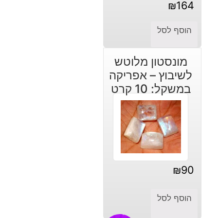
₪
164
הוסף לסל
מונסטון מלוטש
לשיבוץ – אפריקה
במשקל: 10 קרט
₪
90
הוסף לסל