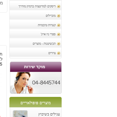
מק
דיסקים למדיטציה בדמיון מודרך
מוביילים
קערות טיבטיות
ספרי ניו אייג'
תכשיטנות - מוצרים
ציורים
תל
לא
5
מוצרים פופולאריים
עגילים בשיבוץ