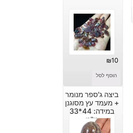
₪
10
הוסף לסל
ביצה ג'ספר מנומר
+ מעמד עץ מסוגנן
במידה: 44*33
מ"מ