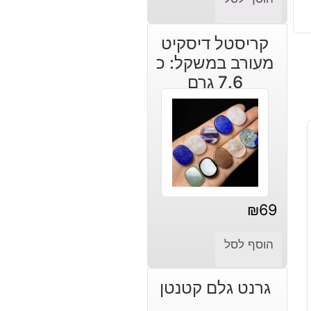
קריסטל דיסקיט
מעורב במשקל: כ
7.6 גרם
₪
69
הוסף לסל
גרנט גלם קטנטן