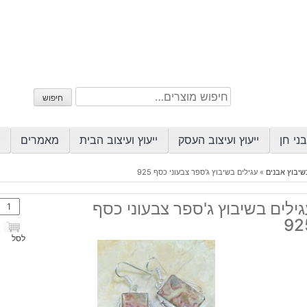
חיפוש
חיפוש
עבור:
ני חן
ייעוץ ועיצוב העסק
ייעוץ ועיצוב הבית
מאמרים
שיבוץ אבנים
»
עגילים בשיבוץ ג'ספר צבעוני כסף 925
כמות
ילים בשיבוץ ג'ספר צבעוני כסף
של
92
עגילי
לסל
בשיב
ג'ספ
צבעונ
כסף