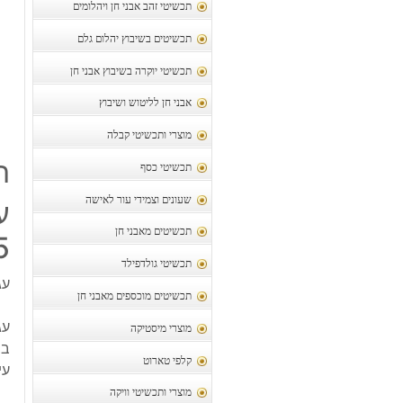
תכשיטי זהב אבני חן ויהלומים
תכשיטים בשיבוץ יהלום גלם
תכשיטי יוקרה בשיבוץ אבני חן
אבני חן לליטוש ושיבוץ
מוצרי ותכשיטי קבלה
ת
תכשיטי כסף
שעונים וצמידי עור לאישה
ע
תכשיטים מאבני חן
5
תכשיטי גולדפילד
עג
תכשיטים מוכספים מאבני חן
עגי
מוצרי מיסטיקה
בש
קלפי טארוט
עי
מוצרי ותכשיטי וויקה