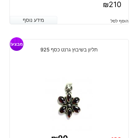
₪
210
מידע נוסף
מידע נוסף
הוסף לסל
מבצע!
תליון בשיבוץ גרנט כסף 925