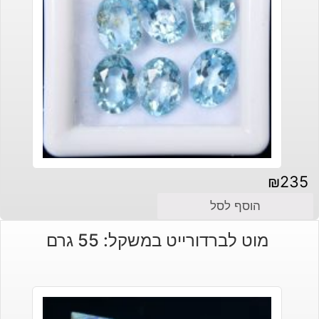
₪
235
הוסף לסל
מוט לברדורייט במשקל: 55 גרם