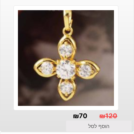
₪
70
₪
120
המחיר
המחיר
הוסף לסל