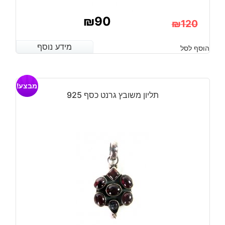
₪
90
₪
120
המחיר
המחיר
מידע נוסף
מידע נוסף
הוסף לסל
הנוכחי
המקורי
היה:
הוא:
מבצע!
₪120.
₪90.
תליון משובץ גרנט כסף 925