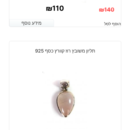
₪
110
₪
140
המחיר
המחיר
מידע נוסף
מידע נוסף
הוסף לסל
הנוכחי
המקורי
היה:
הוא:
₪140.
₪110.
תליון משובץ רוז קוורץ כסף 925