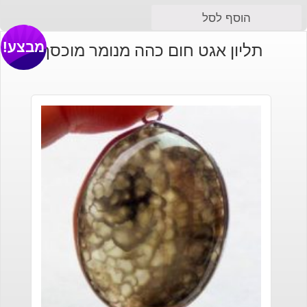
הוסף לסל
מבצע!
תליון אגט חום כהה מנומר מוכסף