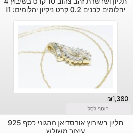
תליון ושרשרת זהב צהוב 10 קרט בשיבוץ 4
יהלומים לבנים 0.2 קרט ניקיון יהלומים: I1
₪
1,380
הוסף לסל
תליון בשיבוץ אובסדיאן מהגוני כסף 925
עיצוב משולש