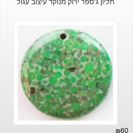
תליון ג'ספר ירוק מנוקד עיצוב עגול
₪
60