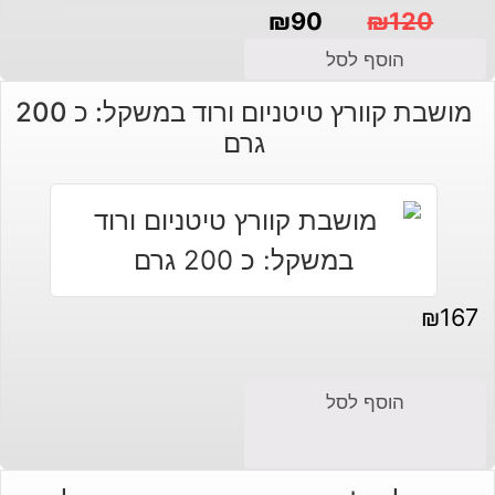
₪
90
₪
120
המחיר
המחיר
הוסף לסל
הנוכחי
המקורי
מושבת קוורץ טיטניום ורוד במשקל: כ 200
היה:
הוא:
גרם
₪120.
₪90.
₪
167
הוסף לסל