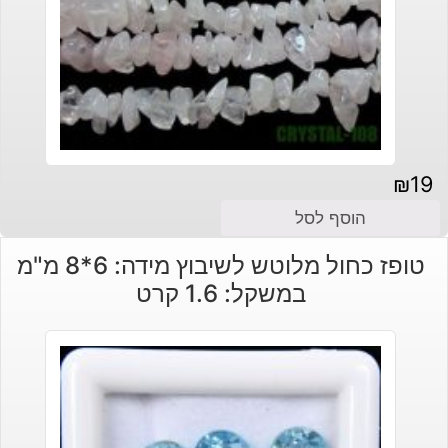
₪
19
הוסף לסל
טופז כחול מלוטש לשיבוץ מידה: 6*8 מ"מ
במשקל: 1.6 קרט