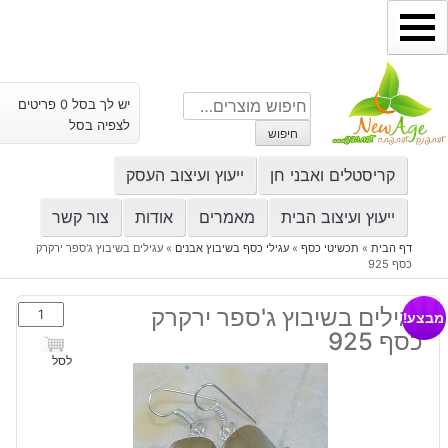
ילוג
תוכן
חיפוש
יש לך בסל 0 פריטים
עבור:
לצפיה בסל
חיפוש
קריסטלים ואבני חן
ייעוץ ועיצוב העסק
ייעוץ ועיצוב הבית
מאמרים
אודות
צור קשר
דף הבית
»
תכשיטי כסף
»
עגילי כסף בשיבוץ אבנים
»
עגילים בשיבוץ ג'ספר ירקרק
כסף 925
כמות
עגילים בשיבוץ ג'ספר ירקרק
מבצע!
של
כסף 925
עגילים
לסל
בשיבוץ
ג'ספר
ירקרק