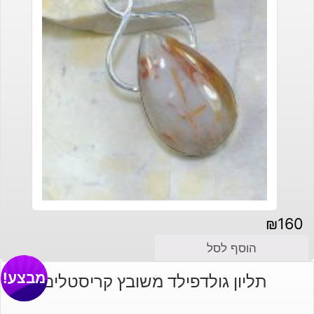
₪
160
הוסף לסל
מבצע!
תליון גולדפילד משובץ קריסטלים