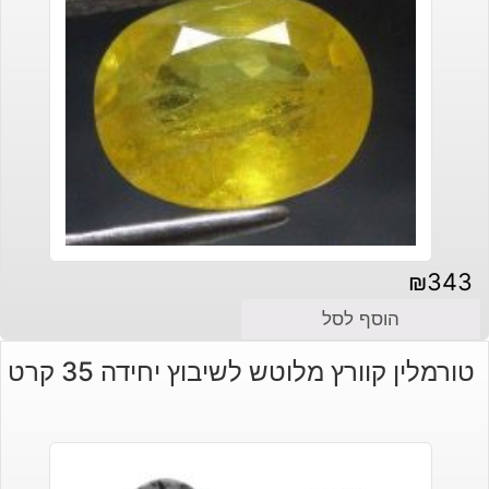
₪
343
הוסף לסל
טורמלין קוורץ מלוטש לשיבוץ יחידה 35 קרט