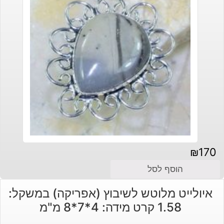
₪
170
הוסף לסל
איולייט מלוטש לשיבוץ (אפריקה) במשקל:
1.58 קרט מידה: 4*7*8 מ"מ