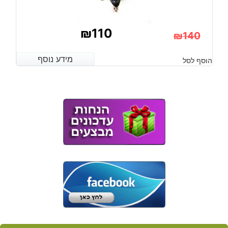
₪
110
₪
140
המחיר
המחיר
מידע נוסף
מידע נוסף
הוסף לסל
הנוכחי
המקורי
היה:
הוא:
₪140.
₪110.