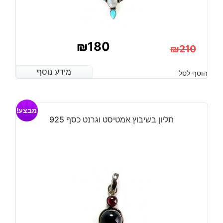
₪
180
₪
210
המחיר
המחיר
מידע נוסף
מידע נוסף
הוסף לסל
הנוכחי
המקורי
היה:
הוא:
מבצע!
₪210.
₪180.
תליון בשיבוץ אמטיסט וגרנט כסף 925