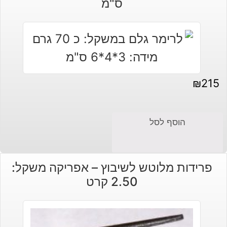
ס"מ
₪110.
₪90.
₪
215
הוסף לסל
פרידות מלוטש לשיבוץ – אפריקה משקל:
2.50 קרט