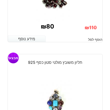
₪
80
₪
110
המחיר
המחיר
מידע נוסף
מידע נוסף
הוסף לסל
הנוכחי
המקורי
היה:
הוא:
מבצע!
₪110.
₪80.
תליון משובץ מולטי סטון כסף 925