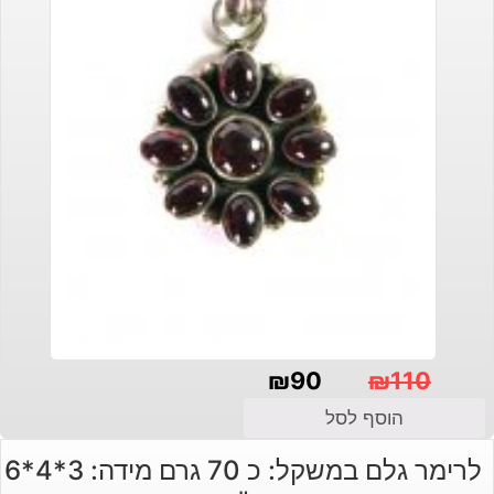
₪
90
₪
110
המחיר
המחיר
הוסף לסל
הנוכחי
המקורי
לרימר גלם במשקל: כ 70 גרם מידה: 3*4*6
היה:
הוא: