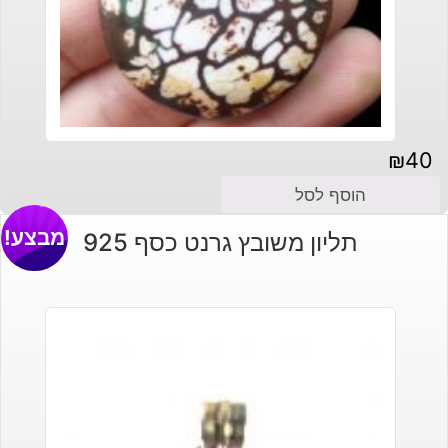
₪
40
הוסף לסל
מבצע!
תליון משובץ גרנט כסף 925