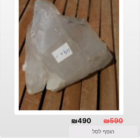
₪
490
₪
590
המחיר
המחיר
הוסף לסל