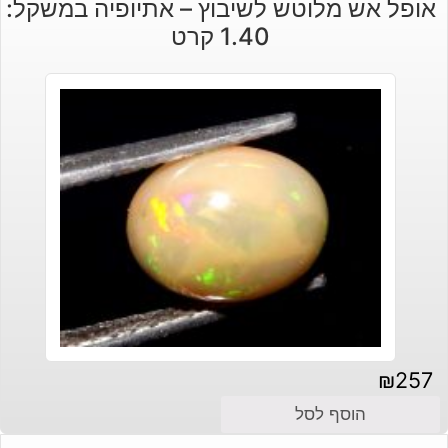
אופל אש מלוטש לשיבוץ – אתיופיה במשקל:
1.40 קרט
₪
257
הוסף לסל