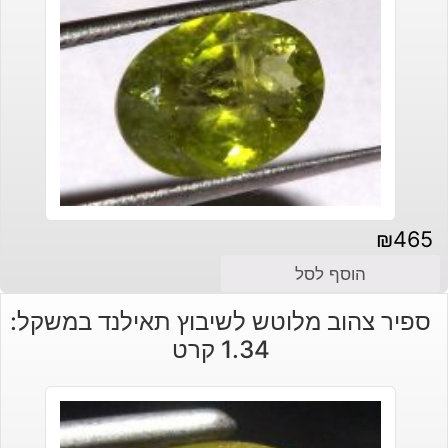
₪
465
הוסף לסל
ספיר צהוב מלוטש לשיבוץ תאילנד במשקל:
1.34 קרט