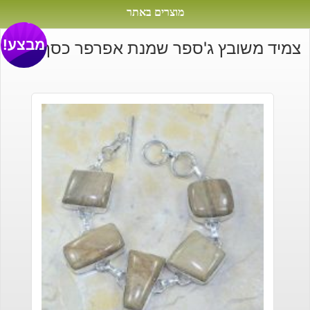
מוצרים באתר
מבצע!
צמיד משובץ ג'ספר שמנת אפרפר כסף 925