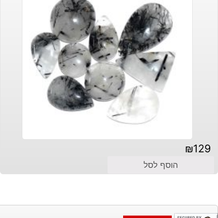
₪
129
הוסף לסל