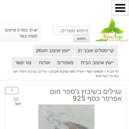
ילוג
תוכן
חיפוש
יש לך בסל 0 פריטים
עבור:
לצפיה בסל
חיפוש
קריסטלים ואבני חן
ייעוץ ועיצוב העסק
ייעוץ ועיצוב הבית
מאמרים
אודות
צור קשר
דף הבית
»
תכשיטי כסף
»
עגילי כסף בשיבוץ אבנים
»
עגילים בשיבוץ ג'ספר חום
אפרפר כסף 925
כמות
עגילים בשיבוץ ג'ספר חום
של
אפרפר כסף 925
עגילים
לסל
בשיבוץ
ג'ספר
חום