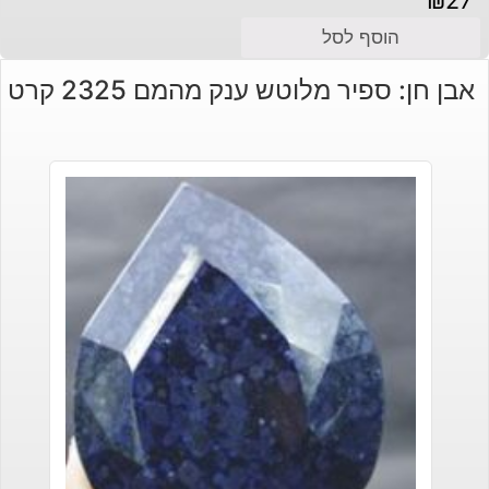
הוסף לסל
אבן חן: ספיר מלוטש ענק מהמם 2325 קרט