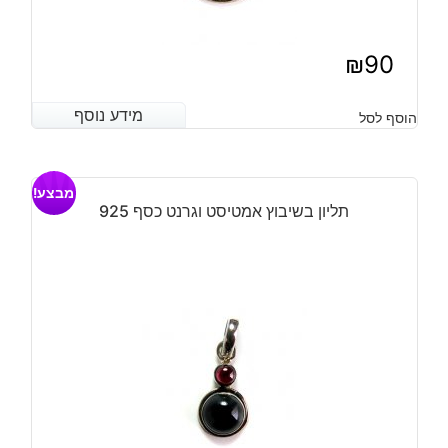
₪
90
מידע נוסף
מידע נוסף
הוסף לסל
מבצע!
תליון בשיבוץ אמטיסט וגרנט כסף 925