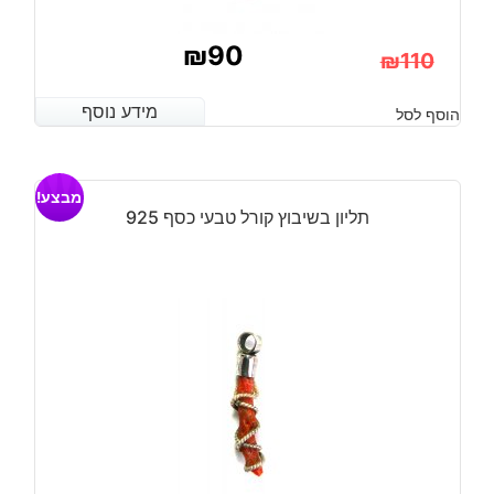
₪
90
₪
110
המחיר
המחיר
מידע נוסף
מידע נוסף
הוסף לסל
הנוכחי
המקורי
היה:
הוא:
מבצע!
₪110.
₪90.
תליון בשיבוץ קורל טבעי כסף 925