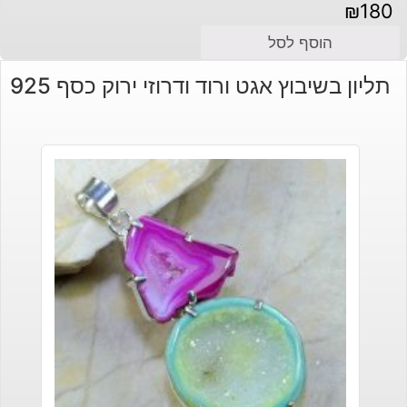
₪
180
הוסף לסל
תליון בשיבוץ אגט ורוד ודרוזי ירוק כסף 925