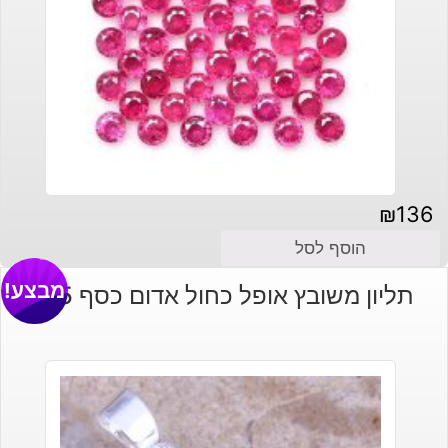
₪
136
הוסף לסל
מבצע!
תליון משובץ אופל כחול אדום כסף 925