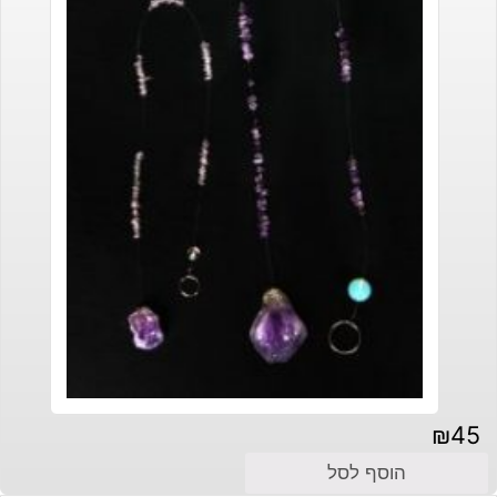
₪
45
הוסף לסל