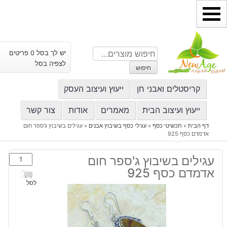
ילוג
תוכן
חיפוש
יש לך בסל 0 פריטים
עבור:
לצפיה בסל
חיפוש
קריסטלים ואבני חן
ייעוץ ועיצוב העסק
ייעוץ ועיצוב הבית
מאמרים
אודות
צור קשר
דף הבית
»
תכשיטי כסף
»
עגילי כסף בשיבוץ אבנים
»
עגילים בשיבוץ ג'ספר חום
אדמדם כסף 925
כמות
עגילים בשיבוץ ג'ספר חום
של
אדמדם כסף 925
עגילים
לסל
בשיבוץ
ג'ספר
חום