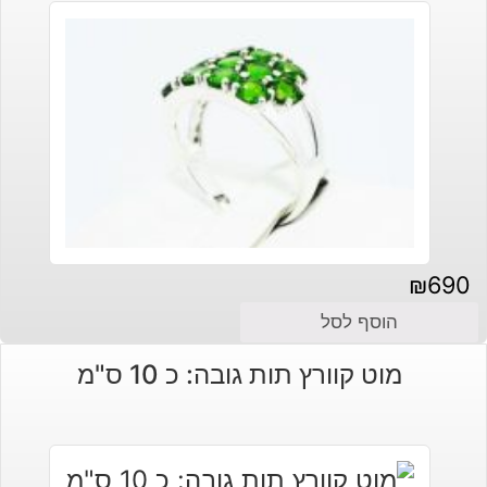
₪
690
הוסף לסל
מוט קוורץ תות גובה: כ 10 ס"מ