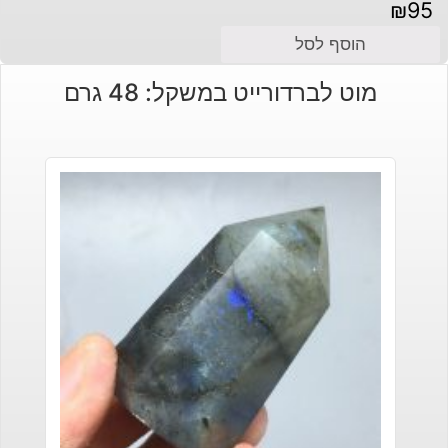
₪
95
הוסף לסל
מוט לברדורייט במשקל: 48 גרם