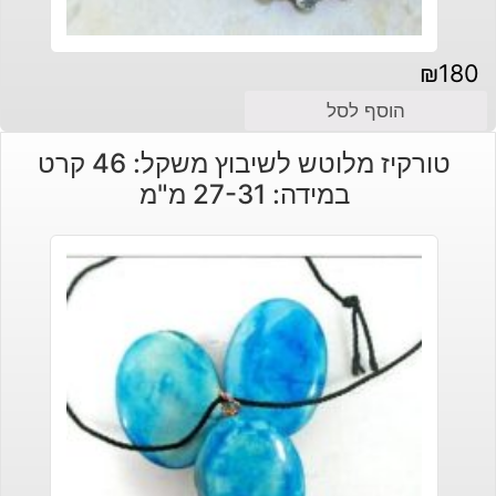
₪
180
הוסף לסל
טורקיז מלוטש לשיבוץ משקל: 46 קרט
במידה: 27-31 מ"מ