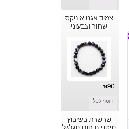
צמיד אגט אוניקס
שחור וצבעוני
₪
90
הוסף לסל
שרשרת בשיבוץ
טיטניום חום סגלגל