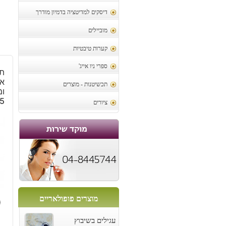
דיסקים למדיטציה בדמיון מודרך
מוביילים
קערות טיבטיות
ספרי ניו אייג'
תל
אמ
תכשיטנות - מוצרים
ומ
5
ציורים
מוצרים פופולאריים
0
עגילים בשיבוץ