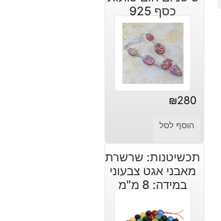
כסף 925
₪
280
הוסף לסל
תכשיטנות: שרשרת
מאבני אגט צבעוני
במידה: 8 מ"מ