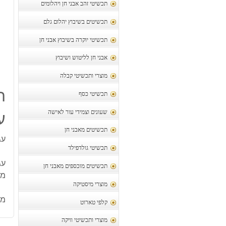
תכשיטי זהב אבני חן ויהלומים
תכשיטים בשיבוץ יהלום גלם
תכשיטי יוקרה בשיבוץ אבני חן
אבני חן לליטוש ושיבוץ
מוצרי ותכשיטי קבלה
ת
תכשיטי כסף
שעונים וצמידי עור לאישה
ע
תכשיטים מאבני חן
עג
תכשיטי גולדפילד
עגי
תכשיטים מוכספים מאבני חן
מש
מוצרי מיסטיקה
מק
קלפי טארוט
מוצרי ותכשיטי וויקה