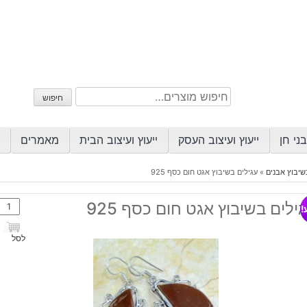
חיפוש
חיפוש
עבור:
ני חן
ייעוץ ועיצוב העסק
ייעוץ ועיצוב הבית
מאמרים
שיבוץ אבנים
»
עגילים בשיבוץ אגט חום כסף 925
כמות
ילים בשיבוץ אגט חום כסף 925
!
של
עגילי
לסל
בשיב
אגט
חום
כסף