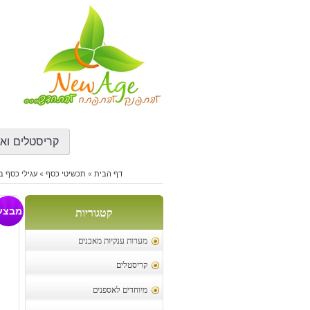
דילוג
לתוכן
קריסטלים ואב
דף הבית
»
תכשיטי כסף
»
עגילי כסף ב
עג
מבצע
קטגוריות
מערות ענקיות מאבנים
קריסטלים
מיוחדים לאספנים