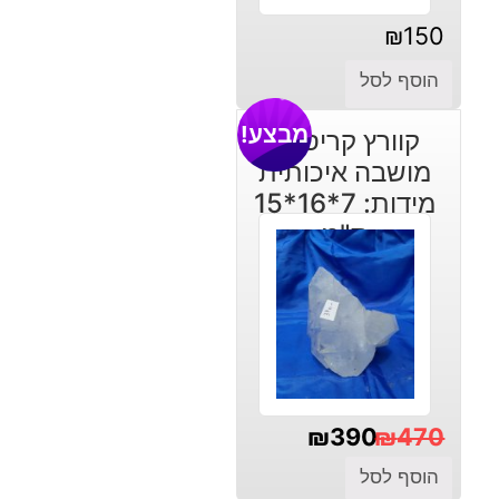
₪
150
הוסף לסל
מבצע!
קוורץ קריסטל
מושבה איכותית
מידות: 7*16*15
ס"מ
₪
390
₪
470
המחיר
המחיר
הוסף לסל