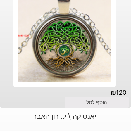
₪
120
הוסף לסל
דיאנטיקה \ ל. רון האברד