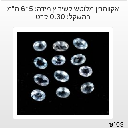
אקוומרין מלוטש לשיבוץ מידה: 5*6 מ"מ
במשקל: 0.30 קרט
₪
109