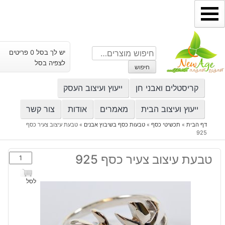
ילוג
תוכן
חיפוש
יש לך בסל 0 פריטים
עבור:
לצפיה בסל
חיפוש
קריסטלים ואבני חן
ייעוץ ועיצוב העסק
ייעוץ ועיצוב הבית
מאמרים
אודות
צור קשר
דף הבית
»
תכשיטי כסף
»
טבעות כסף בשיבוץ אבנים
»
טבעת עיצוב צעיר כסף
925
כמות
טבעת עיצוב צעיר כסף 925
של
טבעת
לסל
עיצוב
צעיר
כסף