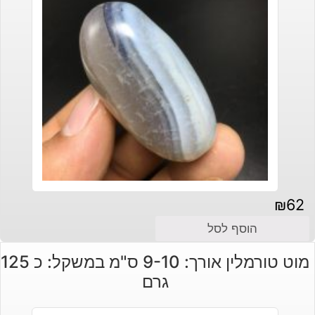
₪
62
הוסף לסל
מוט טורמלין אורך: 9-10 ס"מ במשקל: כ 125
גרם