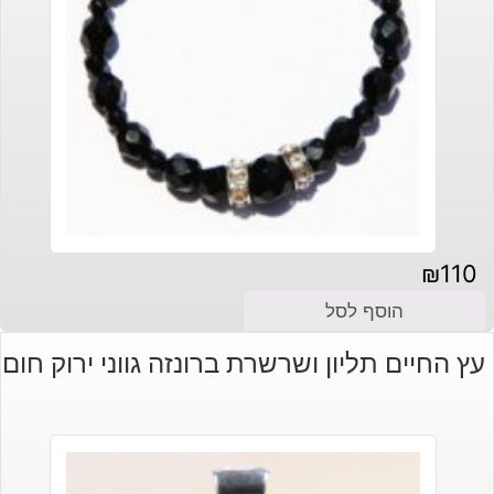
₪
110
הוסף לסל
עץ החיים תליון ושרשרת ברונזה גווני ירוק חום