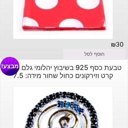
₪
30
הוסף לסל
מבצע!
טבעת כסף 925 בשיבוץ יהלומי גלם 0.93
קרט וזירקונים כחול שחור מידה: 7.5