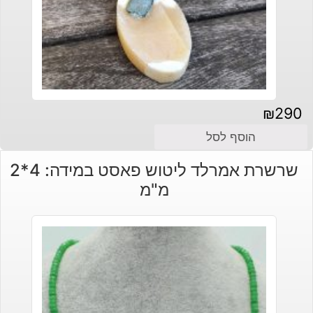
₪
290
הוסף לסל
שרשרת אמרלד ליטוש פאסט במידה: 4*2
מ"מ