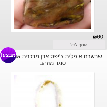
₪
60
הוסף לסל
מבצע!
שרשרת אופלית צ'יפס אבן מרכזית אופלית
סוגר מוזהב