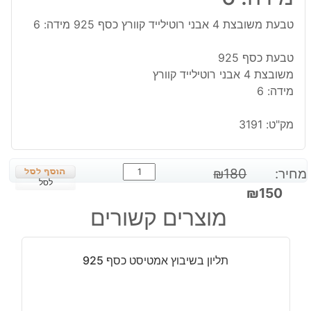
טבעת משובצת 4 אבני רוטילייד קוורץ כסף 925 מידה: 6
טבעת כסף 925
משובצת 4 אבני רוטילייד קוורץ
מידה: 6
מק"ט:
3191
כמות
מחיר:
180
₪
של
לסל
המחיר
המחיר
₪
150
טבעת
המקורי
הנוכחי
מוצרים קשורים
משובצת
היה:
הוא:
4
₪150.
₪180.
אבני
תליון בשיבוץ אמטיסט כסף 925
רוטילייד
קוורץ
כסף