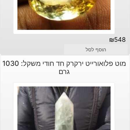
₪
548
הוסף לסל
מוט פלואורייט ירקרק חד חודי משקל: 1030
גרם