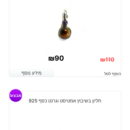
₪
90
₪
110
המחיר
המחיר
מידע נוסף
מידע נוסף
הוסף לסל
הנוכחי
המקורי
היה:
הוא:
מבצע!
₪110.
₪90.
תליון בשיבוץ אמטיסט וגרנט כסף 925