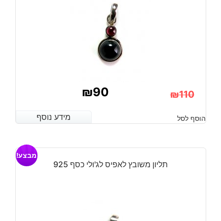
₪
90
₪
110
המחיר
המחיר
מידע נוסף
מידע נוסף
הוסף לסל
הנוכחי
המקורי
היה:
הוא:
מבצע!
₪110.
₪90.
תליון משובץ לאפיס לג'ולי כסף 925