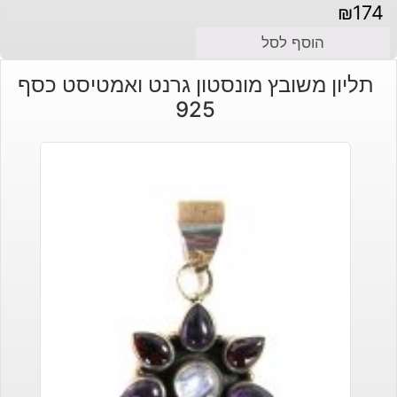
₪
174
הוסף לסל
תליון משובץ מונסטון גרנט ואמטיסט כסף
925