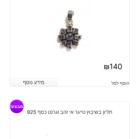
925
מידה:
6
₪
140
מידע נוסף
מידע נוסף
הוסף לסל
מבצע!
תליון בשיבוץ טייגר אי זהב וגרנט כסף 925