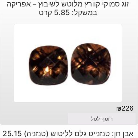
זוג סמוקי קוורץ מלוטש לשיבוץ – אפריקה
במשקל: 5.85 קרט
₪
226
הוסף לסל
אבן חן: טנזנייט גלם לליטוש (טנזניה) 25.15