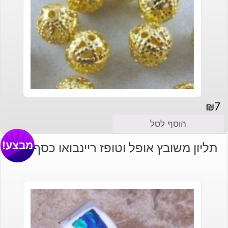
₪
7
הוסף לסל
מבצע!
תליון משובץ אופל וטופז ריינבואו כסף 925