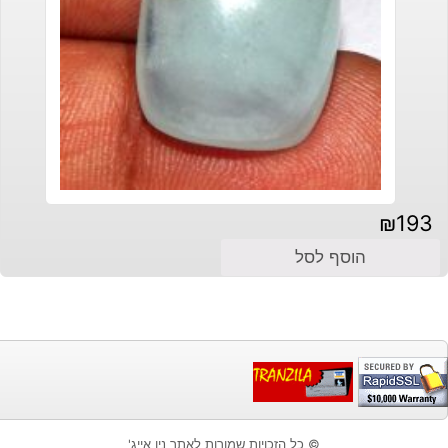
₪
193
הוסף לסל
© כל הזכויות שמורות לאתר ניו אייג'