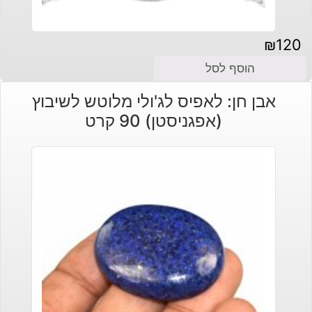
₪
120
הוסף לסל
אבן חן: לאפיס לג'ולי מלוטש לשיבוץ
(אפגניסטן) 90 קרט