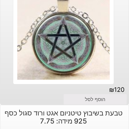
₪
120
הוסף לסל
טבעת בשיבוץ טיטניום אגט ורוד סגול כסף
925 מידה: 7.75