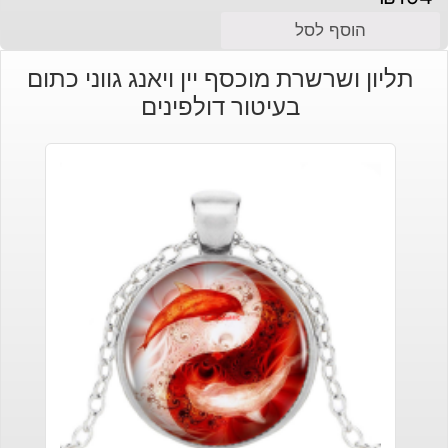
הוסף לסל
תליון ושרשרת מוכסף יין ויאנג גווני כתום
בעיטור דולפינים