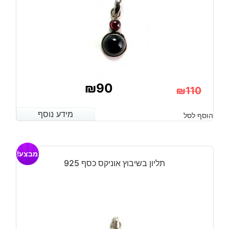
₪
90
₪
110
המחיר
המחיר
מידע נוסף
מידע נוסף
הוסף לסל
הנוכחי
המקורי
היה:
הוא:
מבצע!
₪110.
₪90.
תליון בשיבוץ אוניקס כסף 925