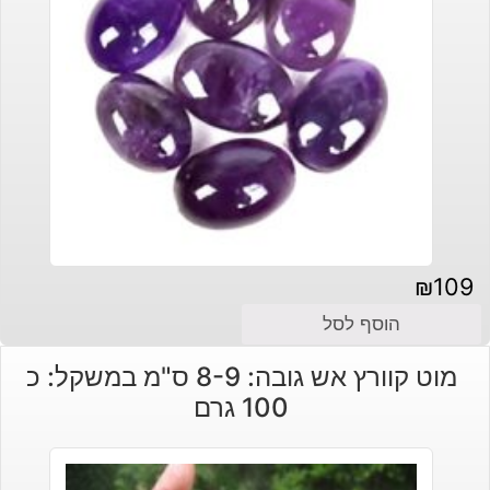
₪
109
הוסף לסל
מוט קוורץ אש גובה: 8-9 ס"מ במשקל: כ
100 גרם