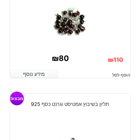
₪
80
₪
110
המחיר
המחיר
מידע נוסף
מידע נוסף
הוסף לסל
הנוכחי
המקורי
היה:
הוא:
מבצע!
₪110.
₪80.
תליון בשיבוץ אמטיסט וגרנט כסף 925