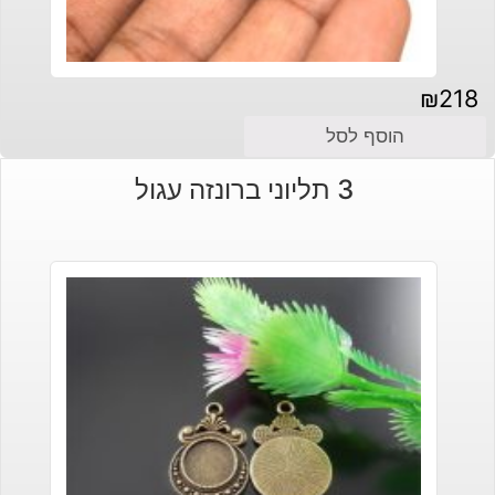
₪
218
הוסף לסל
3 תליוני ברונזה עגול