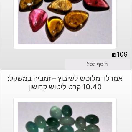
₪
109
הוסף לסל
אמרלד מלוטש לשיבוץ – זמביה במשקל:
10.40 קרט ליטוש קבושון