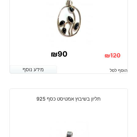
₪
90
₪
120
המחיר
המחיר
מידע נוסף
מידע נוסף
הוסף לסל
הנוכחי
המקורי
היה:
הוא:
₪120.
₪90.
תליון בשיבוץ אמטיסט כסף 925