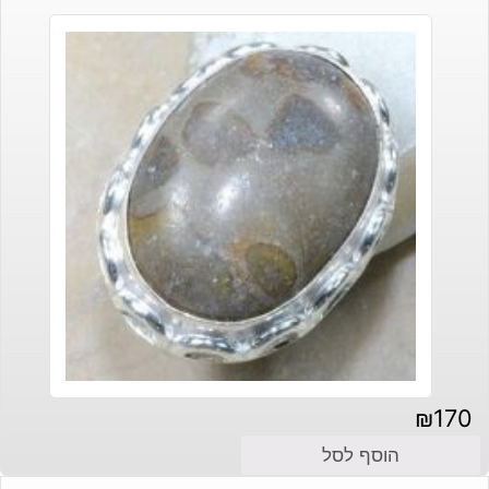
₪
170
הוסף לסל