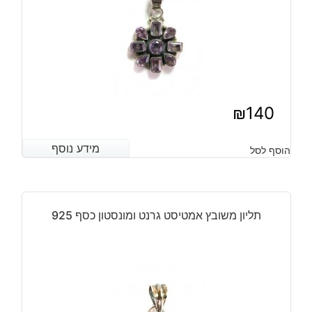
₪
140
מידע נוסף
מידע נוסף
הוסף לסל
תליון משובץ אמטיסט גרנט ומונסטון כסף 925