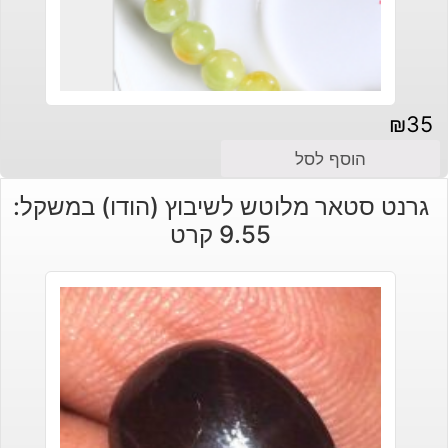
₪
35
הוסף לסל
גרנט סטאר מלוטש לשיבוץ (הודו) במשקל:
9.55 קרט