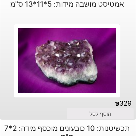
אמטיסט מושבה מידות: 5*11*13 ס"מ
היה:
הוא:
₪30.
₪45.
₪
329
הוסף לסל
תכשיטנות: 10 כובעונים מוכסף מידה: 2*7