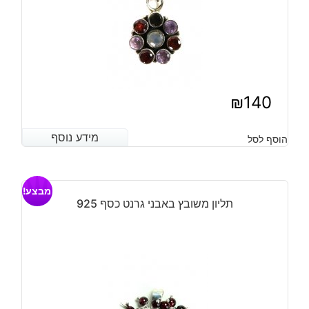
₪
140
מידע נוסף
מידע נוסף
הוסף לסל
מבצע!
תליון משובץ באבני גרנט כסף 925