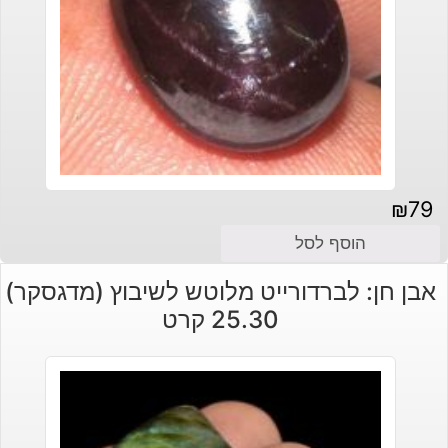
₪
79
הוסף לסל
אבן חן: לברדורייט מלוטש לשיבוץ (מדגסקר)
25.30 קרט