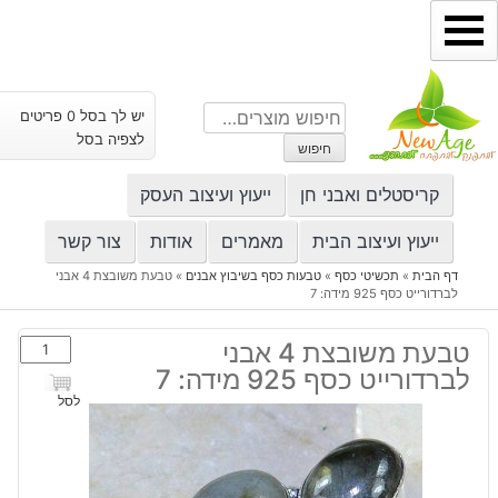
ילוג
תוכן
חיפוש
יש לך בסל 0 פריטים
עבור:
לצפיה בסל
חיפוש
קריסטלים ואבני חן
ייעוץ ועיצוב העסק
ייעוץ ועיצוב הבית
מאמרים
אודות
צור קשר
דף הבית
»
תכשיטי כסף
»
טבעות כסף בשיבוץ אבנים
»
טבעת משובצת 4 אבני
לברדורייט כסף 925 מידה: 7
כמות
טבעת משובצת 4 אבני
של
לברדורייט כסף 925 מידה: 7
טבעת
לסל
משובצת
4
אבני