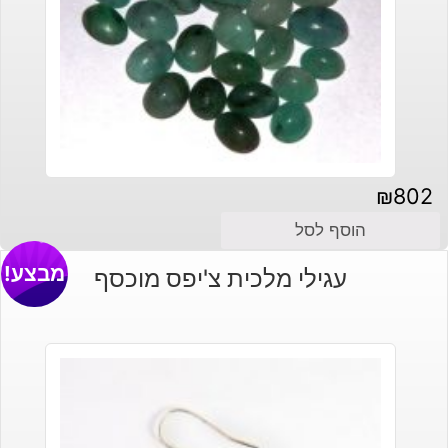
₪
802
הוסף לסל
מבצע!
עגילי מלכית צ'יפס מוכסף