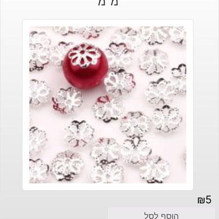
מ"מ
₪
5
הוסף לסל