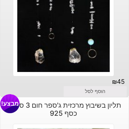
₪
45
הוסף לסל
מבצע!
תליון בשיבוץ מרכזית ג'ספר חום 3 סיטרין
כסף 925