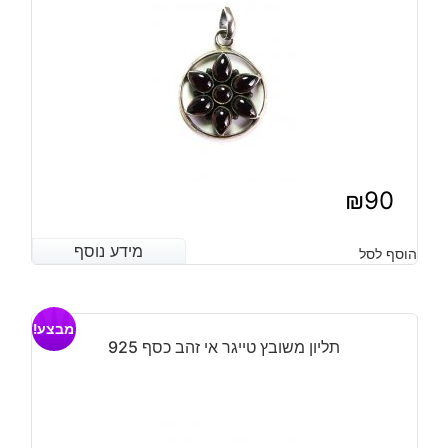
₪
90
מידע נוסף
מידע נוסף
הוסף לסל
מבצע!
תליון משובץ טייגר אי זהב כסף 925