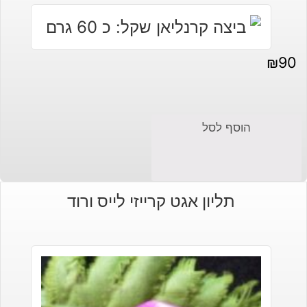
₪
90
הוסף לסל
תליון אגט קרייזי לייס ורוד