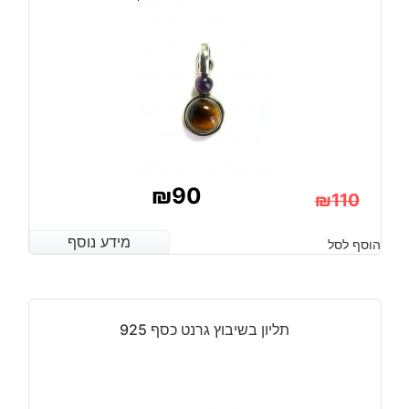
מידה:
9.25
₪
90
₪
110
המחיר
המחיר
מידע נוסף
מידע נוסף
הוסף לסל
הנוכחי
המקורי
היה:
הוא:
₪110.
₪90.
תליון בשיבוץ גרנט כסף 925