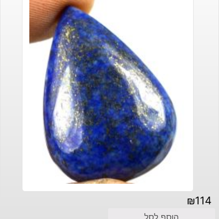
₪
114
הוסף לסל