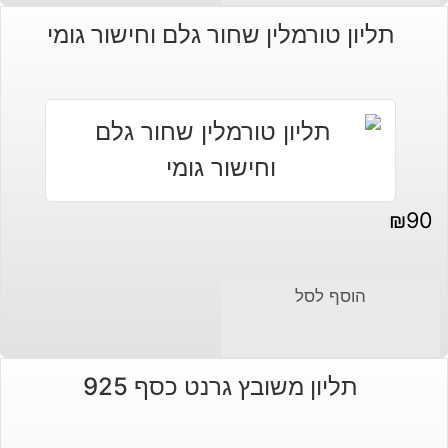
תליון טורמלין שחור גלם וחישור גומי
₪
90
הוסף לסל
תליון משובץ גרנט כסף 925