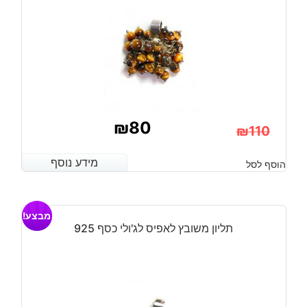
₪
80
₪
110
המחיר
המחיר
מידע נוסף
מידע נוסף
הוסף לסל
הנוכחי
המקורי
היה:
הוא:
מבצע!
₪110.
₪80.
תליון משובץ לאפיס לג'ולי כסף 925