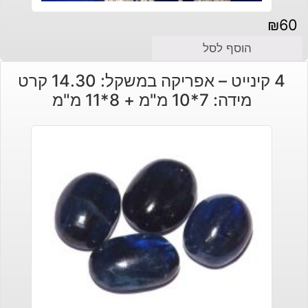
₪
60
הוסף לסל
4 קינייט – אפריקה במשקל: 14.30 קרט
מידה: 7*10 מ"מ + 8*11 מ"מ