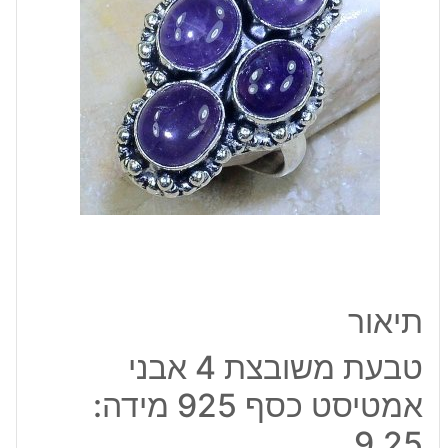
אמטיסט
כסף
925
מידה:
9.25
תיאור
טבעת משובצת 4 אבני
אמטיסט כסף 925 מידה:
9.25