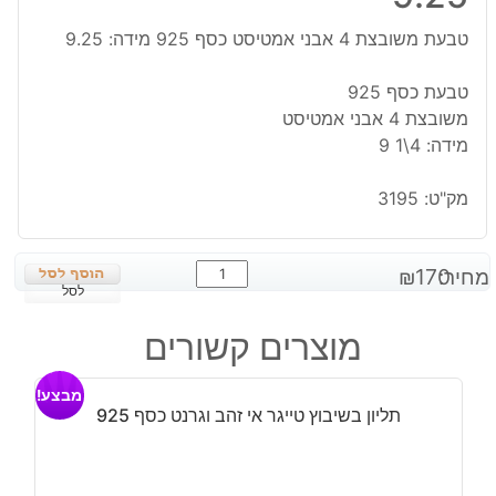
טבעת משובצת 4 אבני אמטיסט כסף 925 מידה: 9.25
טבעת כסף 925
משובצת 4 אבני אמטיסט
מידה: 4\1 9
מק"ט:
3195
כמות
מחיר:
170
₪
של
לסל
טבעת
מוצרים קשורים
משובצת
4
מבצע!
אבני
תליון בשיבוץ טייגר אי זהב וגרנט כסף 925
אמטיסט
כסף
925