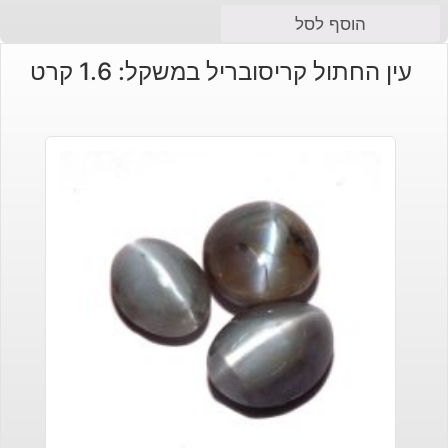
הוסף לסל
עין החתול קריסובריל במשקל: 1.6 קרט