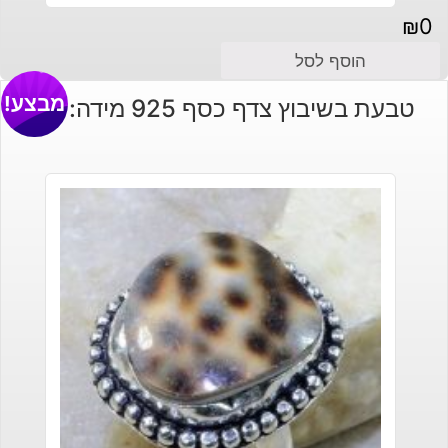
₪
0
הוסף לסל
מבצע!
טבעת בשיבוץ צדף כסף 925 מידה: 8.5