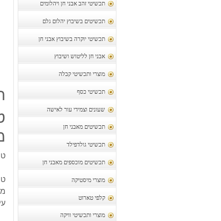
תכשיטי זהב אבני חן ויהלומים
תכשיטים בשיבוץ יהלום גלם
תכשיטי יוקרה בשיבוץ אבני חן
אבני חן לליטוש ושיבוץ
מוצרי ותכשיטי קבלה
ת
תכשיטי כסף
שעונים וצמידי עור לאישה
תכשיטים מאבני חן
מי
תכשיטי גולדפילד
טבע
תכשיטים מוכספים מאבני חן
טב
מוצרי מיסטיקה
מש
קלפי טארוט
עי
מוצרי ותכשיטי וויקה