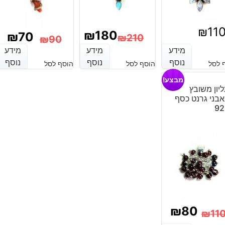
₪
11
₪
180
₪
70
₪
210
₪
90
מידע
מידע
מידע
מידע
מידע
מידע
המחיר
המחיר
המחיר
המחיר
נוסף
נוסף
נוסף
נוסף
נוסף
נוסף
 לסל
הוסף לסל
הוסף לסל
הנוכחי
המקורי
הנוכחי
המקורי
מבצע!
היה:
הוא:
היה:
הוא:
יון משובץ
בני גרנט כסף
₪210.
₪180.
₪90.
₪70.
92
₪
80
₪
11