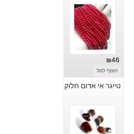
₪
46
הוסף לסל
טייגר אי אדום חלוק