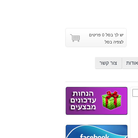
יש לך בסל 0 פריטים
לצפיה בסל
אודות
צור קשר
ת
צת
ייט