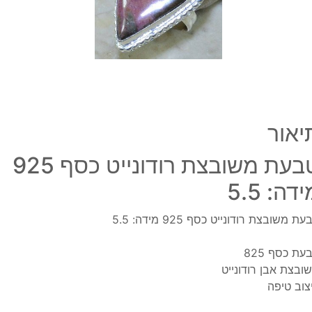
מידה
5.5
יאור
טבעת משובצת רודונייט כסף 925
דה: 5.5
ת משובצת רודונייט כסף 925 מידה: 5.5
עת כסף 825
ובצת אבן רודונייט
צוב טיפה