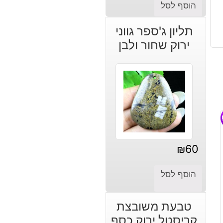
הוסף לסל
תליון ג'ספר גווני
ירוק שחור ולבן
₪
60
הוסף לסל
טבעת משובצת
קריסטל ירוק כסף