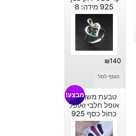
925 מידה: 8
₪
140
הוסף לסל
מבצע!
טבעת משובצת
אופל חלבי ואופל
כחול כסף 925