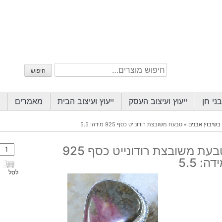
חיפוש
חיפוש
עבור:
ני חן
ייעוץ ועיצוב העסק
ייעוץ ועיצוב הבית
מאמרים
בשיבוץ אבנים
»
טבעת משובצת רודונייט כסף 925 מידה: 5.5
כמות
טבעת משובצת רודונייט כסף 925
של
דה: 5.5
טבע
לסל
משוב
רודונ
כסף
925