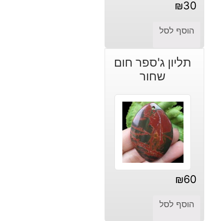
₪
30
הוסף לסל
תליון ג'ספר חום
שחור
₪
60
הוסף לסל