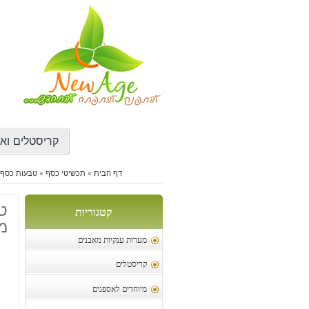
דילוג
לתוכן
קריסטלים ואב
דף הבית
»
תכשיטי כסף
»
טבעות כסף 
קטגוריות
מי
מערות ענקיות מאבנים
קריסטלים
מיוחדים לאספנים