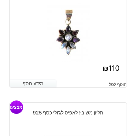
₪
110
מידע נוסף
מידע נוסף
הוסף לסל
מבצע!
תליון משובץ לאפיס לג'ולי כסף 925