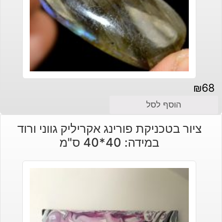
₪
68
הוסף לסל
ציור בטכניקת פורינג אקריליק גווני ורוד
במידה: 40*40 ס"מ