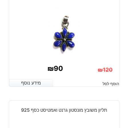
₪
90
₪
120
המחיר
המחיר
מידע נוסף
מידע נוסף
הוסף לסל
הנוכחי
המקורי
היה:
הוא:
₪120.
₪90.
תליון משובץ מונסטון גרנט ואמטיסט כסף 925