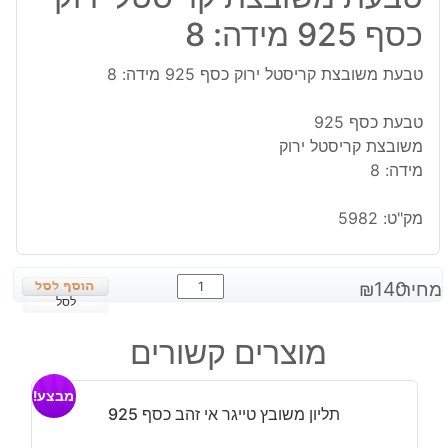
כסף 925 מידה: 8
טבעת משובצת קריסטל ירוק כסף 925 מידה: 8
טבעת כסף 925
משובצת קריסטל ירוק
מידה: 8
מק"ט:
5982
כמות
מחיר:
140
₪
של
לסל
טבעת
מוצרים קשורים
משובצת
קריסטל
מבצע!
ירוק
תליון משובץ טייגר אי זהב כסף 925
כסף
925