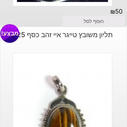
₪
50
הוסף לסל
מבצע!
תליון משובץ טייגר איי זהב כסף 925