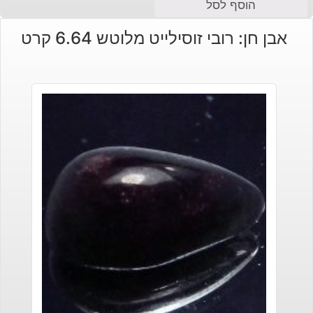
הוסף לסל
אבן חן: רובי זוסילייט מלוטש 6.64 קרט