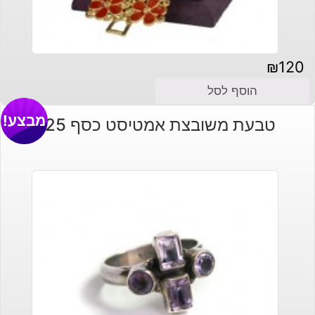
₪
120
הוסף לסל
מבצע!
טבעת משובצת אמטיסט כסף 925