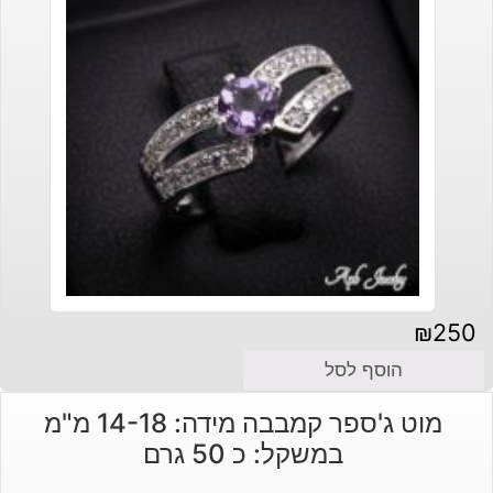
₪
250
הוסף לסל
מוט ג'ספר קמבבה מידה: 14-18 מ"מ
במשקל: כ 50 גרם