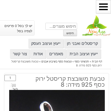
ילוג
תוכן
חיפוש
יש לך בסל 0 פריטים
עבור:
לצפיה בסל
חיפוש
קריסטלים ואבני חן
ייעוץ ועיצוב העסק
ייעוץ ועיצוב הבית
מאמרים
אודות
צור קשר
דף הבית
»
תכשיטי כסף
»
טבעות כסף בשיבוץ אבנים
»
טבעת משובצת קריסטל
ירוק כסף 925 מידה: 8
כמות
טבעת משובצת קריסטל ירוק
של
כסף 925 מידה: 8
טבעת
לסל
משובצת
קריסטל
ירוק