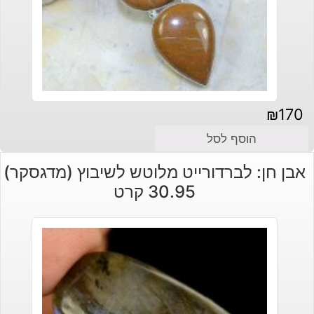
₪
170
הוסף לסל
אבן חן: לברדורייט מלוטש לשיבוץ (מדגסקר)
30.95 קרט