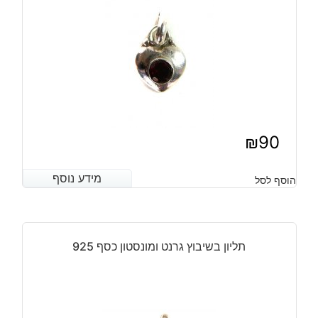
₪
90
מידע נוסף
מידע נוסף
הוסף לסל
תליון בשיבוץ גרנט ומונסטון כסף 925