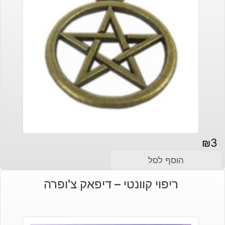
₪
3
הוסף לסל
ריפוי קוונטי – דיפאק צ'ופרה