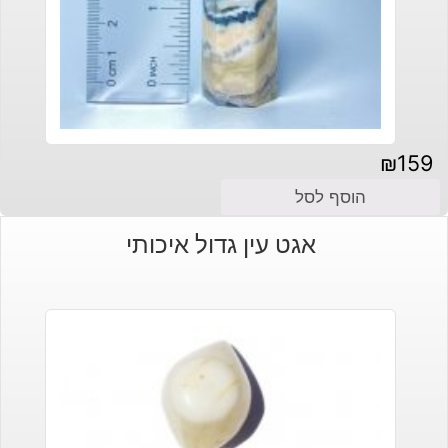
₪
159
הוסף לסל
אגט עין גדול איכותי