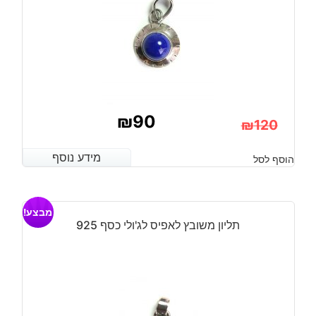
₪
90
₪
120
המחיר
המחיר
מידע נוסף
מידע נוסף
הוסף לסל
הנוכחי
המקורי
היה:
הוא:
מבצע!
₪120.
₪90.
תליון משובץ לאפיס לג'ולי כסף 925