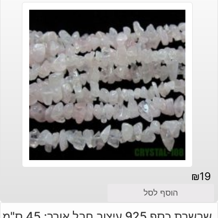
₪
19
הוסף לסל
שרשרת כסף 925 עיצוב חבל אורך: 45 ס"מ