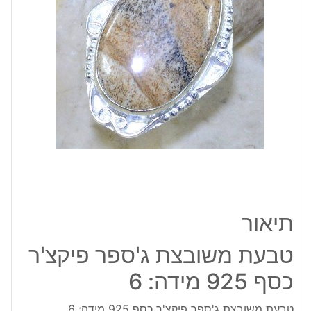
כסף
925
מידה:
6
תיאור
טבעת משובצת ג'ספר פיקצ'ר
כסף 925 מידה: 6
טבעת משובצת ג'ספר פיקצ'ר כסף 925 מידה: 6