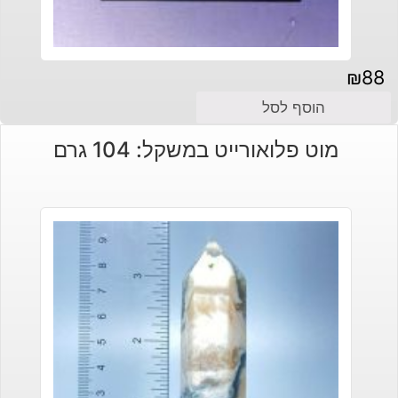
₪
88
הוסף לסל
מוט פלואורייט במשקל: 104 גרם