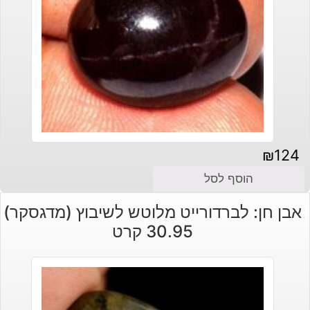
₪
124
הוסף לסל
אבן חן: לברדורייט מלוטש לשיבוץ (מדגסקר)
30.95 קרט