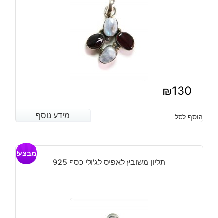
₪
130
מידע נוסף
מידע נוסף
הוסף לסל
מבצע!
תליון משובץ לאפיס לג'ולי כסף 925