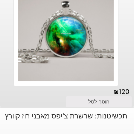
₪
120
הוסף לסל
תכשיטנות: שרשרת צ'יפס מאבני רוז קוורץ