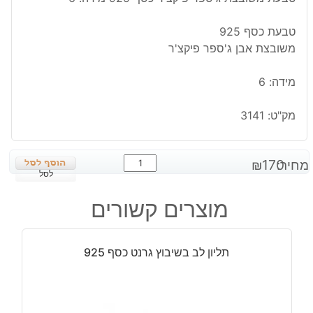
טבעת כסף 925
משובצת אבן ג'ספר פיקצ'ר
מידה: 6
מק"ט:
3141
כמות
מחיר:
170
₪
של
לסל
טבעת
מוצרים קשורים
משובצת
ג'ספר
פיקצ'ר
תליון לב בשיבוץ גרנט כסף 925
כסף
925
מידה:
6